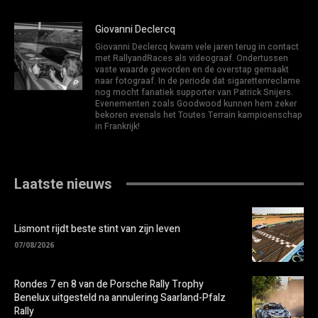
Giovanni Declercq
Giovanni Declercq kwam vele jaren terug in contact
met RallyandRaces als videograaf. Ondertussen
vaste waarde geworden en de overstap gemaakt
naar fotograaf. In de periode dat sigarettenreclame
nog mocht fanatiek supporter van Patrick Snijers.
Evenementen zoals Goodwood kunnen hem zeker
bekoren evenals het Toutes Terrain kampioenschap
in Frankrijk!
Laatste nieuws
Lismont rijdt beste stint van zijn leven
07/08/2026
Rondes 7 en 8 van de Porsche Rally Trophy
Benelux uitgesteld na annulering Saarland-Pfalz
Rally