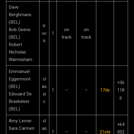
Dave
Berghmans
(BEL)
tr
Bob Geens
on
on
uc
1
(BEL)
track
track
k
Robert
Nicholas
Warmisham
Emmanuel
Eggermont
cl
+36
(BEL)
as
1
–
–
17de
118
Edouard De
si
p
Braekeleer
c
(BEL)
Amy Lerner
cl
+64
Sara Carmen
as
1
–
–
21ste
002