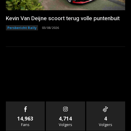
Kevin Van Deijne scoort terug volle puntenbuit
Persbericht Rally
03/08/2026
14,963
4,714
4
Fans
Volgers
Volgers