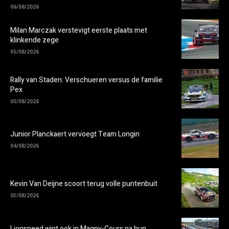
06/08/2026
Milan Marczak verstevigt eerste plaats met
klinkende zege
05/08/2026
Rally van Staden: Verschueren versus de familie
Pex
05/08/2026
Junior Planckaert vervoegt Team Longin
04/08/2026
Kevin Van Deijne scoort terug volle puntenbuit
03/08/2026
Lionspeed wint ook in Magny-Cours na hun