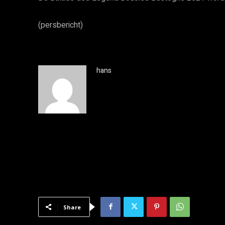
(persbericht)
hans
Share