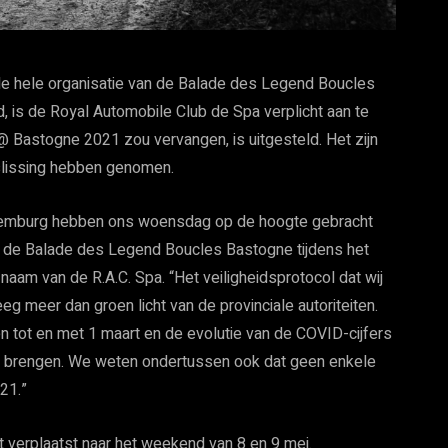
de hele organisatie van de Balade des Legend Boucles
, is de Royal Automobile Club de Spa verplicht aan te
Bastogne 2021 zou vervangen, is uitgesteld. Het zijn
slissing hebben genomen.
uxemburg hebben ons woensdag op de hoogte gebracht
an de Balade des Legend Boucles Bastogne tijdens het
 naam van de R.A.C. Spa. “Het veiligheidsprotocol dat wij
 meer dan groen licht van de provinciale autoriteiten.
n tot en met 1 maart en de evolutie van de COVID-cijfers
nen brengen. We weten ondertussen ook dat geen enkele
021.”
erplaatst naar het weekend van 8 en 9 mei.