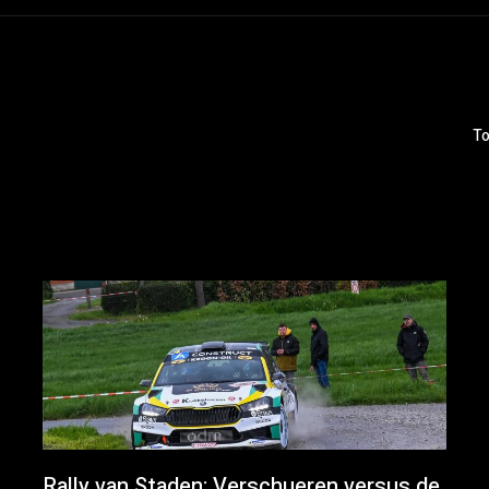
To
Rally van Staden: Verschueren versus de