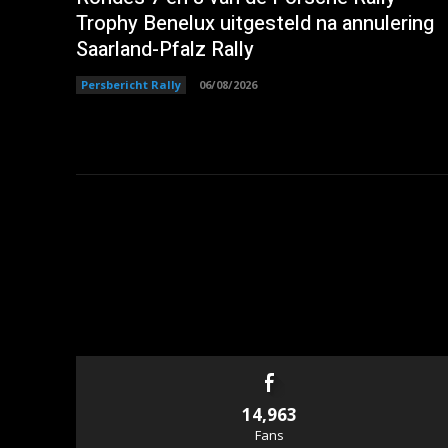
Trophy Benelux uitgesteld na annulering
Saarland-Pfalz Rally
Persbericht Rally
06/08/2026
14,963
Fans