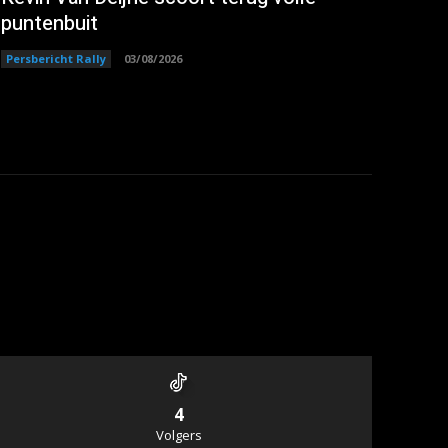
puntenbuit
Persbericht Rally
03/08/2026
4
Volgers