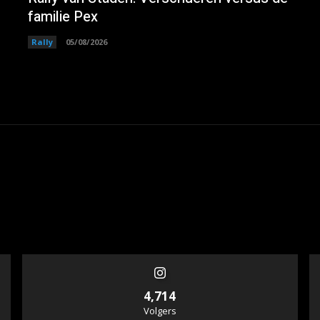
familie Pex
Rally
05/08/2026
4,714
Volgers