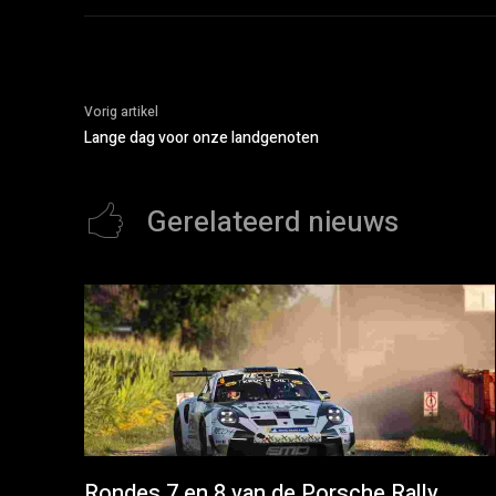
Vorig artikel
Lange dag voor onze landgenoten
Gerelateerd nieuws
Rondes 7 en 8 van de Porsche Rally