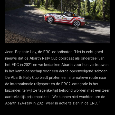
Jean-Baptiste Ley, de ERC-coördinator: “Het is echt goed
nieuws dat de Abarth Rally Cup doorgaat als onderdeel van
het ERC in 2021 en we bedanken Abarth voor hun vertrouwen
in het kampioenschap voor een derde opeenvolgend seizoen.
De Abarth Rally Cup biedt piloten een alternatieve route naar
de internationale rallysport en de ERC2-categorie in het
bijzonder, terwijl ze tegelijkertijd beloond worden met een zeer
aantrekkelijk prijzenpakket. . We kunnen niet wachten om de
Abarth 124-rally in 2021 weer in actie te zien in de ERC. “