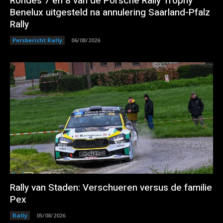
Rondes 7 en 8 van de Porsche Rally Trophy
Benelux uitgesteld na annulering Saarland-Pfalz
Rally
Persbericht Rally
06/08/2026
Rally van Staden: Verschueren versus de familie
Pex
Rally
05/08/2026