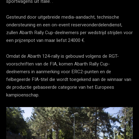
sportwagens uit Italië. .
Gesteund door uitgebreide media-aandacht, technische
ondersteuning en een on-event reserveonderdelendienst,
zullen Abarth Rally Cup-deelnemers per wedstrijd strijden voor
een prijzenpot van maar liefst 24000 €.
Omdat de Abarth 124-rally is gebouwd volgens de RGT-
voorschriften van de FIA, komen Abarth Rally Cup-
deelnemers in aanmerking voor ERC2-punten en de
felbegeerde FIA-titel die wordt toegekend aan de winnaar van
de productie gebaseerde categorie van het Europees
kampioenschap.