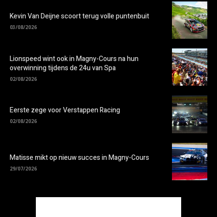
Kevin Van Deijne scoort terug volle puntenbuit
03/08/2026
Lionspeed wint ook in Magny-Cours na hun
overwinning tijdens de 24u van Spa
02/08/2026
Eerste zege voor Verstappen Racing
02/08/2026
Matisse mikt op nieuw succes in Magny-Cours
29/07/2026