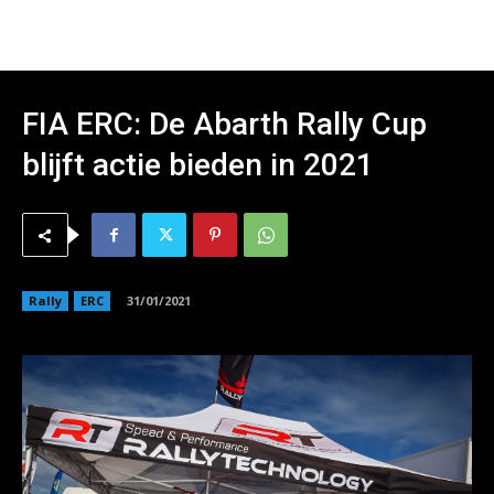
FIA ERC: De Abarth Rally Cup
blijft actie bieden in 2021
Rally
ERC
31/01/2021