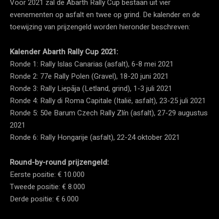
Voor 2021 zal de Abarth Rally Cup bestaan ​​uit vier
evenementen op asfalt en twee op grind. De kalender en de
toewijzing van prijzengeld worden hieronder beschreven:
Kalender Abarth Rally Cup 2021:
Ronde 1: Rally Islas Canarias (asfalt), 6-8 mei 2021
Ronde 2: 77e Rally Polen (Gravel), 18-20 juni 2021
Ronde 3: Rally Liepāja (Letland, grind), 1-3 juli 2021
Ronde 4: Rally di Roma Capitale (Italië, asfalt), 23-25 ​​juli 2021
Ronde 5: 50e Barum Czech Rally Zlín (asfalt), 27-29 augustus
2021
Ronde 6: Rally Hongarije (asfalt), 22-24 oktober 2021
Round-by-round prijzengeld:
Eerste positie: € 10.000
Tweede positie: € 8.000
Derde positie: € 6.000