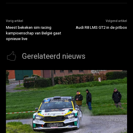
Vorig artikel
Volgend artikel
Meest bekeken sim racing
Audi R8 LMS GT2 in de pitbox
kampioenschap van België gaat
opnieuw live
Gerelateerd nieuws