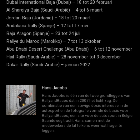
Dubai International Baja (Dubai) – 18 tot 20 februari
Al Sharqiya Baja (Saudi-Arabië) – 4 tot 6 maart
Jordan Baja (Jordanië) – 18 tot 20 maart
Andalucia Rally (Spanje) – 12 tot 17 mei
Baja Aragon (Spanje) – 23 tot 24 juli
Rallye du Maroc (Marokko) – 7 tot 13 oktober
Abu Dhabi Desert Challenge (Abu Dhabi) – 6 tot 12 november
Hail Rally (Saudi-Arabië) – 28 november tot 3 december
Dakar Rally (Saudi-Arabië) – januari 2022
Hans Jacobs
Hans Jacobs is één van de twee grondleggers van
RallyandRaces dat in 2007 het licht zag. De
combinatie van een stevige dosis interesse in de
autosport en de fotografie vormde de basis voor
RallyandRaces, een site voor de autosport in België.
Gaandeweg tracht Hans samen met de
medewerkers de lat telkens weer wat hoger te
leggen.