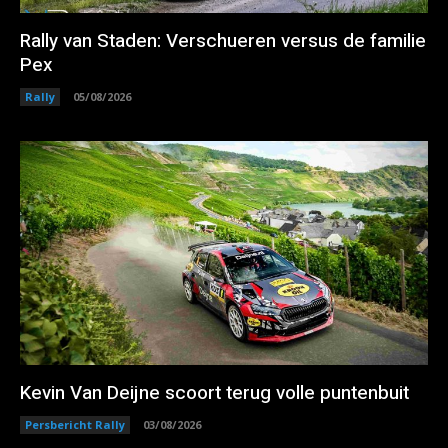
Rally van Staden: Verschueren versus de familie
Pex
Rally
05/08/2026
Kevin Van Deijne scoort terug volle puntenbuit
Persbericht Rally
03/08/2026