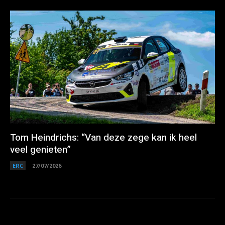
Tom Heindrichs: “Van deze zege kan ik heel
veel genieten”
ERC
27/07/2026