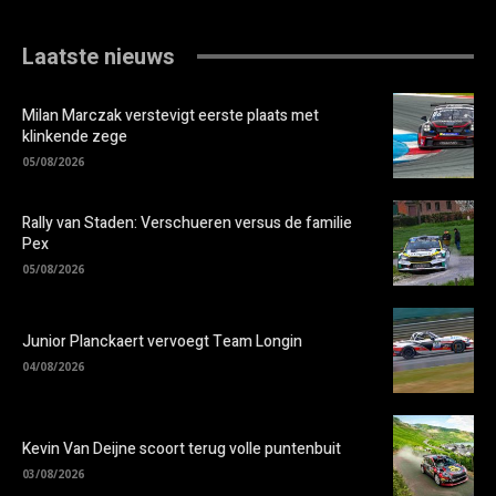
Laatste nieuws
Milan Marczak verstevigt eerste plaats met
klinkende zege
05/08/2026
Rally van Staden: Verschueren versus de familie
Pex
05/08/2026
Junior Planckaert vervoegt Team Longin
04/08/2026
Kevin Van Deijne scoort terug volle puntenbuit
03/08/2026