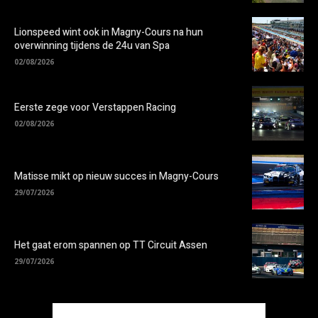
Lionspeed wint ook in Magny-Cours na hun
overwinning tijdens de 24u van Spa
02/08/2026
Eerste zege voor Verstappen Racing
02/08/2026
Matisse mikt op nieuw succes in Magny-Cours
29/07/2026
Het gaat erom spannen op TT Circuit Assen
29/07/2026