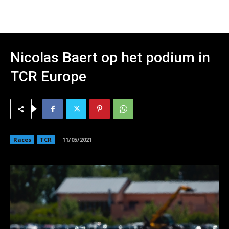
Nicolas Baert op het podium in
TCR Europe
Races
TCR
11/05/2021