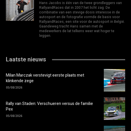
Hans Jacobs is één van de twee grondleggers van
RallyandRaces dat in 2007 het licht zag. De
combinatie van een stevige dosis interesse in de
autosport en de fotografie vormde de basis voor
RallyandRaces, een site voor de autosport in België.
Gaandeweg tracht Hans samen met de
medewerkers de lat telkens weer wat hoger te
leggen.
Laatste nieuws
Milan Marczak verstevigt eerste plaats met
klinkende zege
05/08/2026
Rally van Staden: Verschueren versus de familie
Pex
05/08/2026