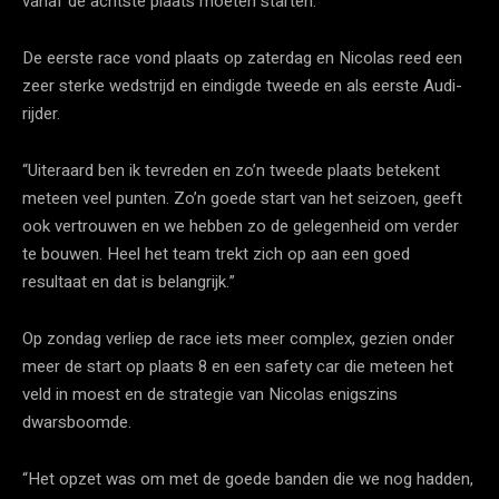
vanaf de achtste plaats moeten starten.”
De eerste race vond plaats op zaterdag en Nicolas reed een
zeer sterke wedstrijd en eindigde tweede en als eerste Audi-
rijder.
“Uiteraard ben ik tevreden en zo’n tweede plaats betekent
meteen veel punten. Zo’n goede start van het seizoen, geeft
ook vertrouwen en we hebben zo de gelegenheid om verder
te bouwen. Heel het team trekt zich op aan een goed
resultaat en dat is belangrijk.”
Op zondag verliep de race iets meer complex, gezien onder
meer de start op plaats 8 en een safety car die meteen het
veld in moest en de strategie van Nicolas enigszins
dwarsboomde.
“Het opzet was om met de goede banden die we nog hadden,