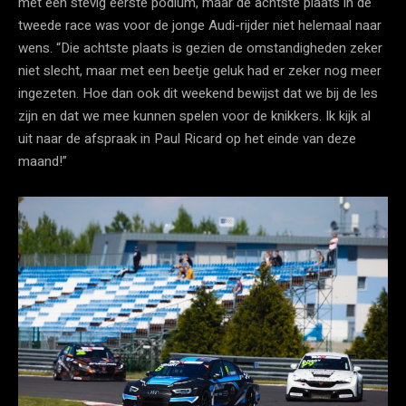
met een stevig eerste podium, maar de achtste plaats in de
tweede race was voor de jonge Audi-rijder niet helemaal naar
wens. “Die achtste plaats is gezien de omstandigheden zeker
niet slecht, maar met een beetje geluk had er zeker nog meer
ingezeten. Hoe dan ook dit weekend bewijst dat we bij de les
zijn en dat we mee kunnen spelen voor de knikkers. Ik kijk al
uit naar de afspraak in Paul Ricard op het einde van deze
maand!”