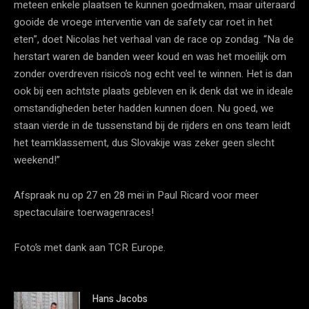
meteen enkele plaatsen te kunnen goedmaken, maar uiteraard
gooide de vroege interventie van de safety car roet in het
eten”, doet Nicolas het verhaal van de race op zondag. “Na de
herstart waren de banden weer koud en was het moeilijk om
zonder overdreven risico’s nog echt veel te winnen. Het is dan
ook bij een achtste plaats gebleven en ik denk dat we in ideale
omstandigheden beter hadden kunnen doen. Nu goed, we
staan vierde in de tussenstand bij de rijders en ons team leidt
het teamklassement, dus Slovakije was zeker geen slecht
weekend!”
Afspraak nu op 27 en 28 mei in Paul Ricard voor meer
spectaculaire toerwagenraces!
Foto’s met dank aan TCR Europe.
Hans Jacobs