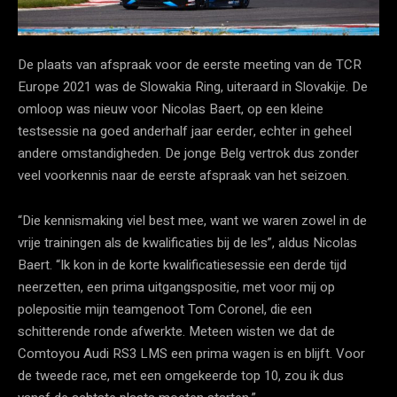
De plaats van afspraak voor de eerste meeting van de TCR
Europe 2021 was de Slowakia Ring, uiteraard in Slovakije. De
omloop was nieuw voor Nicolas Baert, op een kleine
testsessie na goed anderhalf jaar eerder, echter in geheel
andere omstandigheden. De jonge Belg vertrok dus zonder
veel voorkennis naar de eerste afspraak van het seizoen.
“Die kennismaking viel best mee, want we waren zowel in de
vrije trainingen als de kwalificaties bij de les”, aldus Nicolas
Baert. “Ik kon in de korte kwalificatiesessie een derde tijd
neerzetten, een prima uitgangspositie, met voor mij op
polepositie mijn teamgenoot Tom Coronel, die een
schitterende ronde afwerkte. Meteen wisten we dat de
Comtoyou Audi RS3 LMS een prima wagen is en blijft. Voor
de tweede race, met een omgekeerde top 10, zou ik dus