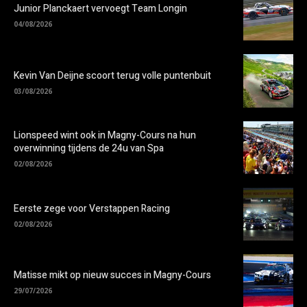
Junior Planckaert vervoegt Team Longin
04/08/2026
Kevin Van Deijne scoort terug volle puntenbuit
03/08/2026
Lionspeed wint ook in Magny-Cours na hun
overwinning tijdens de 24u van Spa
02/08/2026
Eerste zege voor Verstappen Racing
02/08/2026
Matisse mikt op nieuw succes in Magny-Cours
29/07/2026