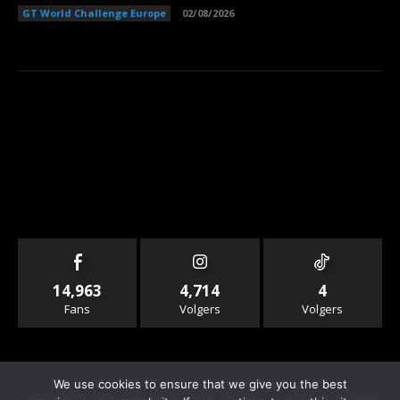
GT World Challenge Europe
02/08/2026
14,963
4,714
4
Fans
Volgers
Volgers
We use cookies to ensure that we give you the best