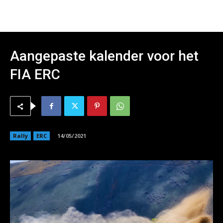
Aangepaste kalender voor het
FIA ERC
Rally
ERC
14/05/2021