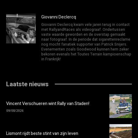
Giovanni Declercq
Giovanni Declercq kwam vele jaren terug in contact
met RallyandRaces als videograaf. Ondertussen
vaste waarde geworden en de overstap gemaakt
naar fotograaf. In de periode dat sigarettenreclame
nog mocht fanatiek supporter van Patrick Snijers.
Evenementen zoals Goodwood kunnen hem zeker
bekoren evenals het Toutes Terrain kampioenschap
in Frankrijk!
Laatste nieuws
Vincent Verschueren wint Rally van Staden!
09/08/2026
Lismont rijdt beste stint van zijn leven