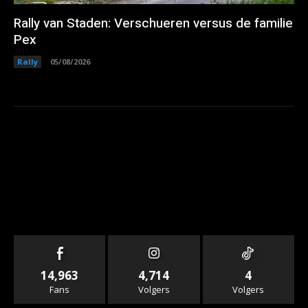
Rally van Staden: Verschueren versus de familie
Pex
Rally
05/08/2026
14,963
4,714
4
Fans
Volgers
Volgers