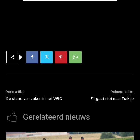
Vorig artikel
Volgend artikel
De stand van zaken in het WRC
F1 gaat niet naar Turkije
Gerelateerd nieuws