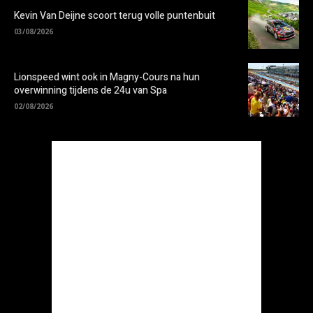
Kevin Van Deijne scoort terug volle puntenbuit
03/08/2026
Lionspeed wint ook in Magny-Cours na hun
overwinning tijdens de 24u van Spa
02/08/2026