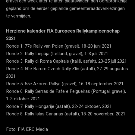
gravel een week later te laten plaatsvinden dan oorspronkelijk
gepland om de eerder geplande gemeenteraadsverkiezingen
te vermijden.
Herziene kalender FIA Europees Rallykampioenschap
2021
Ronde 1: 77e Rally van Polen (gravel), 18-20 juni 2021
Ronde 2: Rally Liepāja (Letland, gravel), 1-3 juli 2021
Ronde 3: Rally di Roma Capitale (Italië, asfalt), 23-25 juli 2021
Ronde 4: 50e Barum Czech Rally Zlín (asfalt), 27-29 augustus
2021
Ronde 5: 55e Azoren Rallye (gravel), 16-18 september 2021
Ronde 6: Rally Serras de Fafe e Felgueiras (Portugal, gravel),
1-3 oktober 2021
Ronde 7: Rally Hongarije (asfalt), 22-24 oktober, 2021
Ronde 8: Rally Islas Canarias (asfalt), 18-20 november, 2021
Foto: FIA ERC Media