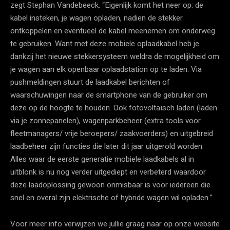
zegt Stephan Vandebeeck. “Eigenlijk komt het neer op: de
kabel insteken, je wagen opladen, nadien de stekker
ontkoppelen en eventueel de kabel meenemen om onderweg
te gebruiken. Want met deze mobiele oplaadkabel heb je
dankzij het nieuwe stekkersysteem weldra de mogelijkheid om
je wagen aan elk openbaar oplaadstation op te laden. Via
pushmeldingen stuurt de laadkabel berichten of
waarschuwingen naar de smartphone van de gebruiker om
deze op de hoogte te houden. Ook fotovoltaïsch laden (laden
via je zonnepanelen), wagenparkbeheer (extra tools voor
fleetmanagers/ vrije beroepers/ zaakvoerders) en uitgebreid
laadbeheer zijn functies die later dit jaar uitgerold worden.
Alles waar de eerste generatie mobiele laadkabels al in
uitblonk is nu nog verder uitgediept en verbeterd waardoor
deze laadoplossing gewoon onmisbaar is voor iedereen die
snel en overal zijn elektrische of hybride wagen wil opladen.”
Voor meer info verwijzen we jullie graag naar op onze website