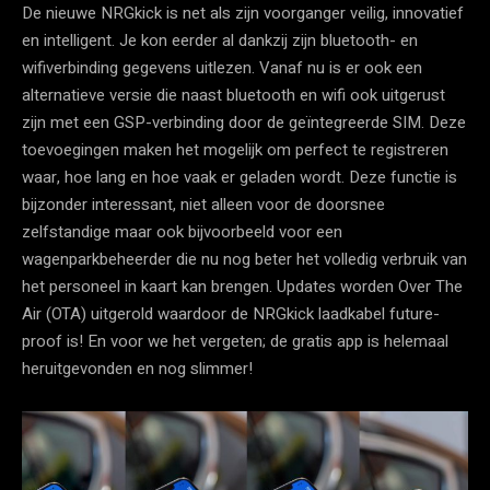
De nieuwe NRGkick is net als zijn voorganger veilig, innovatief
en intelligent. Je kon eerder al dankzij zijn bluetooth- en
wifiverbinding gegevens uitlezen. Vanaf nu is er ook een
alternatieve versie die naast bluetooth en wifi ook uitgerust
zijn met een GSP-verbinding door de geïntegreerde SIM. Deze
toevoegingen maken het mogelijk om perfect te registreren
waar, hoe lang en hoe vaak er geladen wordt. Deze functie is
bijzonder interessant, niet alleen voor de doorsnee
zelfstandige maar ook bijvoorbeeld voor een
wagenparkbeheerder die nu nog beter het volledig verbruik van
het personeel in kaart kan brengen. Updates worden Over The
Air (OTA) uitgerold waardoor de NRGkick laadkabel future-
proof is! En voor we het vergeten; de gratis app is helemaal
heruitgevonden en nog slimmer!