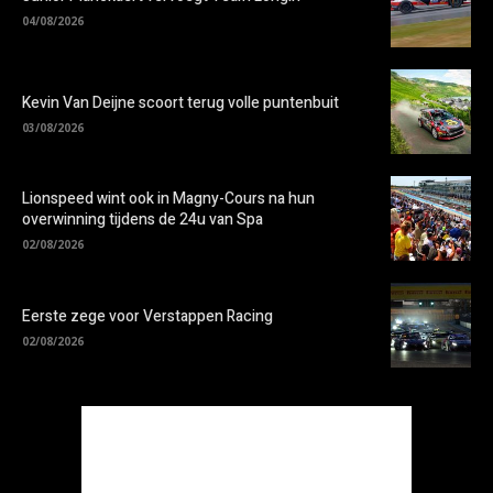
04/08/2026
Kevin Van Deijne scoort terug volle puntenbuit
03/08/2026
Lionspeed wint ook in Magny-Cours na hun
overwinning tijdens de 24u van Spa
02/08/2026
Eerste zege voor Verstappen Racing
02/08/2026