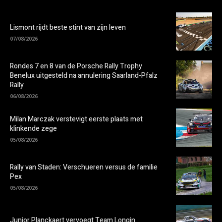
Lismont rijdt beste stint van zijn leven
07/08/2026
Rondes 7 en 8 van de Porsche Rally Trophy
Benelux uitgesteld na annulering Saarland-Pfalz
Rally
06/08/2026
Milan Marczak verstevigt eerste plaats met
klinkende zege
05/08/2026
Rally van Staden: Verschueren versus de familie
Pex
05/08/2026
Junior Planckaert vervoegt Team Longin