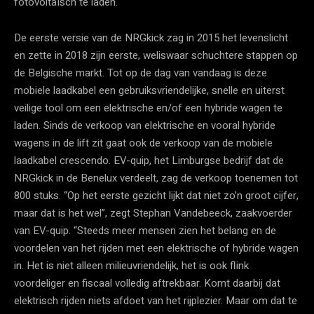
fotovoltaïsch te laden.
De eerste versie van de NRGkick zag in 2015 het levenslicht
en zette in 2018 zijn eerste, weliswaar schuchtere stappen op
de Belgische markt. Tot op de dag van vandaag is deze
mobiele laadkabel een gebruiksvriendelijke, snelle en uiterst
veilige tool om een elektrische en/of een hybride wagen te
laden. Sinds de verkoop van elektrische en vooral hybride
wagens in de lift zit gaat ook de verkoop van de mobiele
laadkabel crescendo. EV-quip, het Limburgse bedrijf dat de
NRGkick in de Benelux verdeelt, zag de verkoop toenemen tot
800 stuks. “Op het eerste gezicht lijkt dat niet zo’n groot cijfer,
maar dat is het wel”, zegt Stephan Vandebeeck, zaakvoerder
van EV-quip. “Steeds meer mensen zien het belang en de
voordelen van het rijden met een elektrische of hybride wagen
in. Het is niet alleen milieuvriendelijk, het is ook flink
voordeliger en fiscaal volledig aftrekbaar. Komt daarbij dat
elektrisch rijden niets afdoet van het rijplezier. Maar om dat te