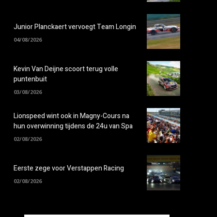
Junior Planckaert vervoegt Team Longin
04/08/2026
Kevin Van Deijne scoort terug volle
puntenbuit
03/08/2026
Lionspeed wint ook in Magny-Cours na
hun overwinning tijdens de 24u van Spa
02/08/2026
Eerste zege voor Verstappen Racing
02/08/2026