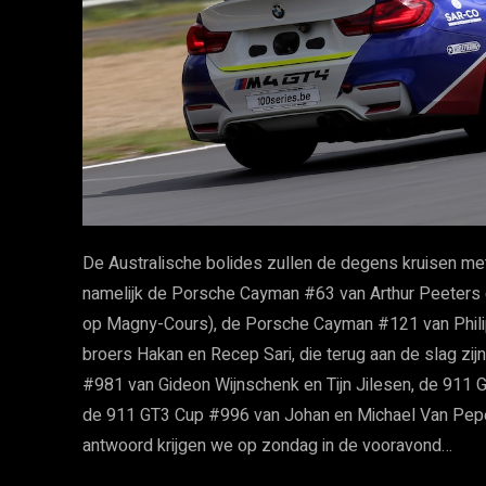
De Australische bolides zullen de degens kruisen me
namelijk de Porsche Cayman #63 van Arthur Peeters 
op Magny-Cours), de Porsche Cayman #121 van Phil
broers Hakan en Recep Sari, die terug aan de slag zi
#981 van Gideon Wijnschenk en Tijn Jilesen, de 911
de 911 GT3 Cup #996 van Johan en Michael Van Peper
antwoord krijgen we op zondag in de vooravond…