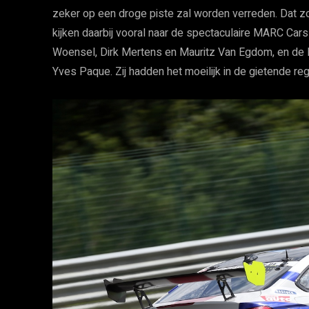
zeker op een droge piste zal worden verreden. Dat z
kijken daarbij vooral naar de spectaculaire MARC Ca
Woensel, Dirk Mertens en Mauritz Van Egdom, en de 
Yves Paque. Zij hadden het moeilijk in de gietende r