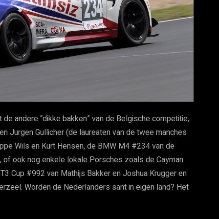
t de andere “dikke bakken” van de Belgische competitie,
en Jurgen Gullicher (de laureaten van de twee manches
ippe Wils en Kurt Hensen, de BMW M4 #234 van de
jn, of ook nog enkele lokale Porsches zoals de Cayman
 GT3 Cup #992 van Mathijs Bakker en Joshua Krugger en
zeel. Worden de Nederlanders sant in eigen land? Het