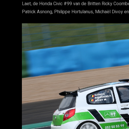
Laet, de Honda Civic #99 van de Britten Ricky Coom
Patrick Asnong, Philippe Hortulanus, Michaël Divoy en