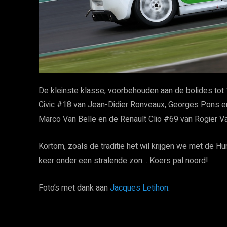
De kleinste klasse, voorbehouden aan de bolides tot 
Civic #18 van Jean-Didier Ronveaux, Georges Pons en
Marco Van Belle en de Renault Clio #69 van Rogier 
Kortom, zoals de traditie het wil krijgen we met de H
keer onder een stralende zon… Koers pal noord!
Foto’s met dank aan
Jacques Letihon
.