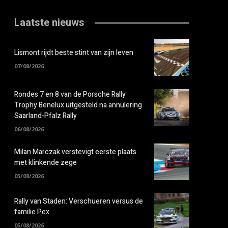
Laatste nieuws
Lismont rijdt beste stint van zijn leven
07/08/2026
Rondes 7 en 8 van de Porsche Rally
Trophy Benelux uitgesteld na annulering
Saarland-Pfalz Rally
06/08/2026
Milan Marczak verstevigt eerste plaats
met klinkende zege
05/08/2026
Rally van Staden: Verschueren versus de
familie Pex
05/08/2026