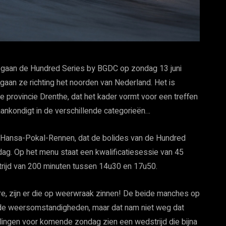
 gaan de Hundred Series by BGDC op zondag 13 juni
an ze richting het noorden van Nederland. Het is
 provincie Drenthe, dat het kader vormt voor een treffen
aankondigt in de verschillende categorieën…
C Hansa-Pokal-Rennen, dat de bolides van de Hundred
g. Op het menu staat een kwalificatiesessie van 45
rijd van 200 minuten tussen 14u30 en 17u50.
re, zijn er die op weerwraak zinnen! De beide manches op
nde weersomstandigheden, maar dat nam niet weg dat
llingen voor komende zondag zien een wedstrijd die bijna