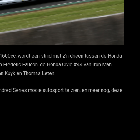
1600cc, wordt een strijd met z’n drieën tussen de Honda
 Frédéric Faucon, de Honda Civic #44 van Iron Man
Van Kuyk en Thomas Leten.
undred Series mooie autosport te zien, en meer nog, deze