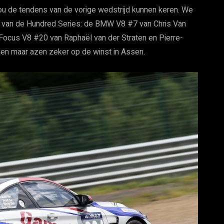
ou de tendens van de vorige wedstrijd kunnen keren. We
rs van de Hundred Series: de BMW V8 #7 van Chris Van
Focus V8 #20 van Raphaël van der Straten en Pierre-
egen maar azen zeker op de winst in Assen.