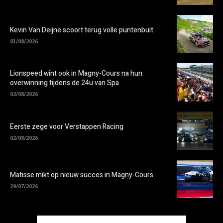
Kevin Van Deijne scoort terug volle puntenbuit
03/08/2026
Lionspeed wint ook in Magny-Cours na hun
overwinning tijdens de 24u van Spa
02/08/2026
Eerste zege voor Verstappen Racing
02/08/2026
Matisse mikt op nieuw succes in Magny-Cours
29/07/2026