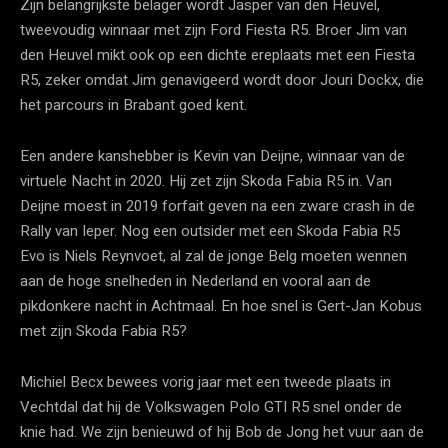
Zijn belangrijkste belager wordt Jasper van den Heuvel,
tweevoudig winnaar met zijn Ford Fiesta R5. Broer Jim van
den Heuvel mikt ook op een dichte ereplaats met een Fiesta
R5, zeker omdat Jim genavigeerd wordt door Jouri Dockx, die
het parcours in Brabant goed kent.
Een andere kanshebber is Kevin van Deijne, winnaar van de
virtuele Nacht in 2020. Hij zet zijn Skoda Fabia R5 in. Van
Deijne moest in 2019 forfait geven na een zware crash in de
Rally van Ieper. Nog een outsider met een Skoda Fabia R5
Evo is Niels Reynvoet, al zal de jonge Belg moeten wennen
aan de hoge snelheden in Nederland en vooral aan de
pikdonkere nacht in Achtmaal. En hoe snel is Gert-Jan Kobus
met zijn Skoda Fabia R5?
Michiel Becx bewees vorig jaar met een tweede plaats in
Vechtdal dat hij de Volkswagen Polo GTI R5 snel onder de
knie had. We zijn benieuwd of hij Bob de Jong het vuur aan de