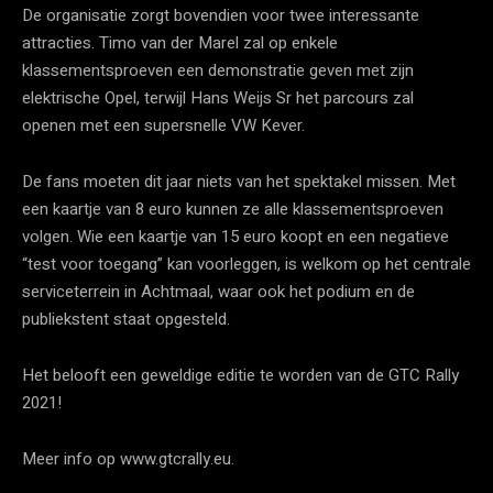
De organisatie zorgt bovendien voor twee interessante
attracties. Timo van der Marel zal op enkele
klassementsproeven een demonstratie geven met zijn
elektrische Opel, terwijl Hans Weijs Sr het parcours zal
openen met een supersnelle VW Kever.
De fans moeten dit jaar niets van het spektakel missen. Met
een kaartje van 8 euro kunnen ze alle klassementsproeven
volgen. Wie een kaartje van 15 euro koopt en een negatieve
“test voor toegang” kan voorleggen, is welkom op het centrale
serviceterrein in Achtmaal, waar ook het podium en de
publiekstent staat opgesteld.
Het belooft een geweldige editie te worden van de GTC Rally
2021!
Meer info op www.gtcrally.eu.