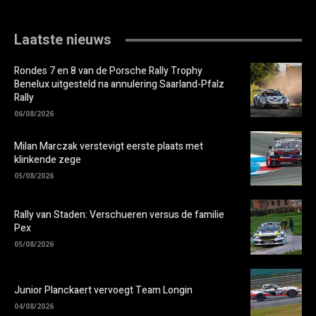
Laatste nieuws
Rondes 7 en 8 van de Porsche Rally Trophy
Benelux uitgesteld na annulering Saarland-Pfalz
Rally
06/08/2026
Milan Marczak verstevigt eerste plaats met
klinkende zege
05/08/2026
Rally van Staden: Verschueren versus de familie
Pex
05/08/2026
Junior Planckaert vervoegt Team Longin
04/08/2026