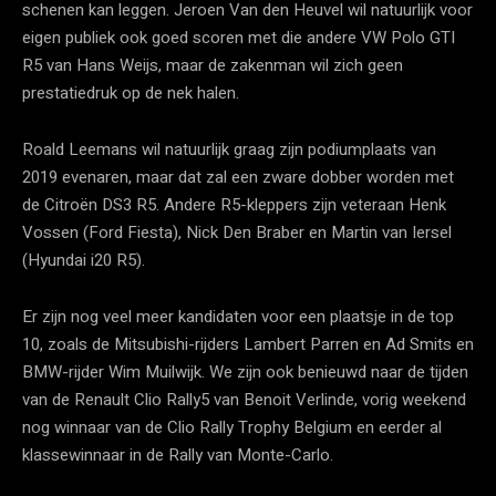
schenen kan leggen. Jeroen Van den Heuvel wil natuurlijk voor
eigen publiek ook goed scoren met die andere VW Polo GTI
R5 van Hans Weijs, maar de zakenman wil zich geen
prestatiedruk op de nek halen.
Roald Leemans wil natuurlijk graag zijn podiumplaats van
2019 evenaren, maar dat zal een zware dobber worden met
de Citroën DS3 R5. Andere R5-kleppers zijn veteraan Henk
Vossen (Ford Fiesta), Nick Den Braber en Martin van Iersel
(Hyundai i20 R5).
Er zijn nog veel meer kandidaten voor een plaatsje in de top
10, zoals de Mitsubishi-rijders Lambert Parren en Ad Smits en
BMW-rijder Wim Muilwijk. We zijn ook benieuwd naar de tijden
van de Renault Clio Rally5 van Benoit Verlinde, vorig weekend
nog winnaar van de Clio Rally Trophy Belgium en eerder al
klassewinnaar in de Rally van Monte-Carlo.