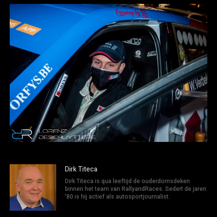
Dirk Titeca
Dirk Titeca is qua leeftijd de ouderdomsdeken
binnen het team van RallyandRaces. Sedert de jaren
'80 is hij actief als autosportjournalist.