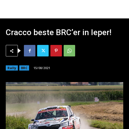
Cracco beste BRC’er in Ieper!
Rally
BRC
15/08/2021