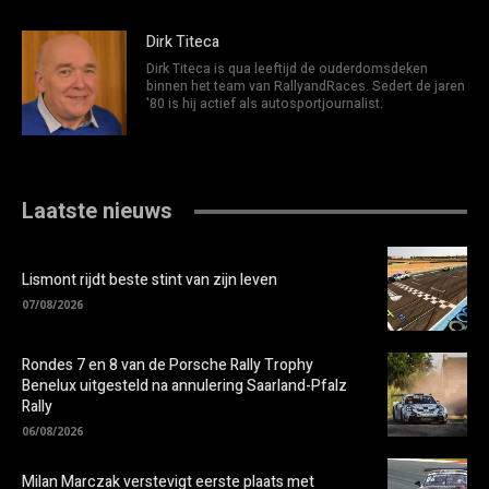
Dirk Titeca
Dirk Titeca is qua leeftijd de ouderdomsdeken
binnen het team van RallyandRaces. Sedert de jaren
'80 is hij actief als autosportjournalist.
Laatste nieuws
Lismont rijdt beste stint van zijn leven
07/08/2026
Rondes 7 en 8 van de Porsche Rally Trophy
Benelux uitgesteld na annulering Saarland-Pfalz
Rally
06/08/2026
Milan Marczak verstevigt eerste plaats met