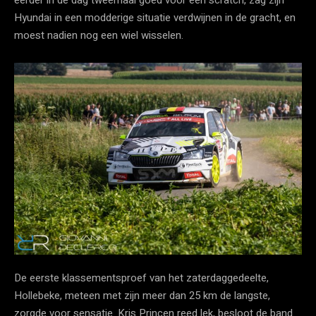
eerder in de dag tweemaal goed voor een scratch, zag zijn
Hyundai in een modderige situatie verdwijnen in de gracht, en
moest nadien nog een wiel wisselen.
De eerste klassementsproef van het zaterdaggedeelte,
Hollebeke, meteen met zijn meer dan 25 km de langste,
zorgde voor sensatie. Kris Princen reed lek, besloot de band