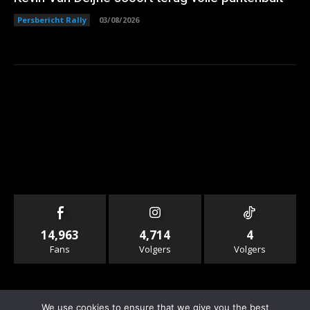
Persbericht Rally
03/08/2026
14,963
4,714
4
Fans
Volgers
Volgers
We use cookies to ensure that we give you the best