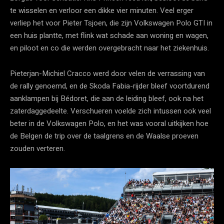
te wisselen en verloor een dikke vier minuten. Veel erger
verliep het voor Pieter Tsjoen, die zijn Volkswagen Polo GTI in
een huis plantte, met flink wat schade aan woning en wagen,
en piloot en co die werden overgebracht naar het ziekenhuis.
Pieterjan-Michiel Cracco werd door velen de verrassing van
de rally genoemd, en de Skoda Fabia-rijder bleef voortdurend
aanklampen bij Bédoret, die aan de leiding bleef, ook na het
zaterdaggedeelte. Verschueren voelde zich intussen ook veel
beter in de Volkswagen Polo, en het was vooral uitkijken hoe
de Belgen de trip over de taalgrens en de Waalse proeven
zouden verteren.