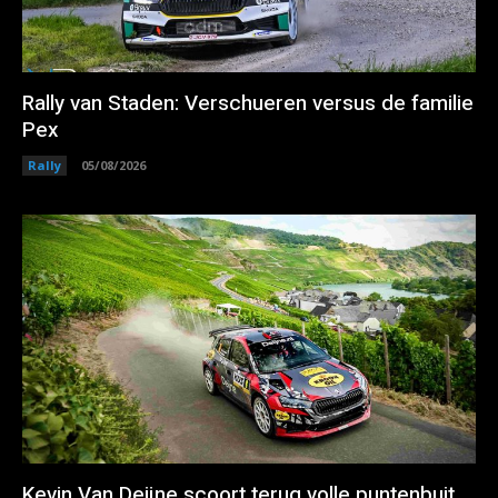
Rally van Staden: Verschueren versus de familie
Pex
Rally
05/08/2026
Kevin Van Deijne scoort terug volle puntenbuit