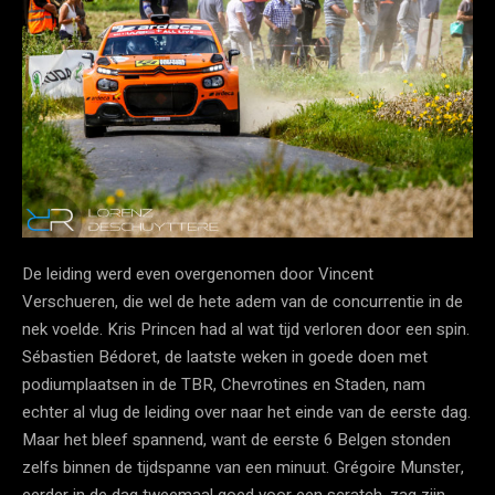
De leiding werd even overgenomen door Vincent
Verschueren, die wel de hete adem van de concurrentie in de
nek voelde. Kris Princen had al wat tijd verloren door een spin.
Sébastien Bédoret, de laatste weken in goede doen met
podiumplaatsen in de TBR, Chevrotines en Staden, nam
echter al vlug de leiding over naar het einde van de eerste dag.
Maar het bleef spannend, want de eerste 6 Belgen stonden
zelfs binnen de tijdspanne van een minuut. Grégoire Munster,