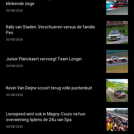
klinkende zege
05/08/2026
Rally van Staden: Verschueren versus de familie
Pex
05/08/2026
Junior Planckaert vervoegt Team Longin
04/08/2026
Kevin Van Deijne scoort terug volle puntenbuit
03/08/2026
Lionspeed wint ook in Magny-Cours na hun
overwinning tijdens de 24u van Spa
02/08/2026