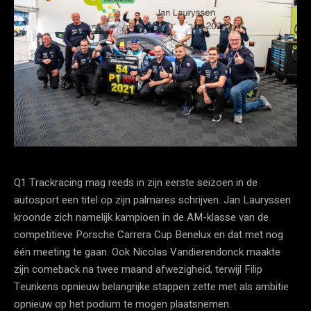
Q1 Trackracing mag reeds in zijn eerste seizoen in de
autosport een titel op zijn palmares schrijven. Jan Lauryssen
kroonde zich namelijk kampioen in de AM-klasse van de
competitieve Porsche Carrera Cup Benelux en dat met nog
één meeting te gaan. Ook Nicolas Vandierendonck maakte
zijn comeback na twee maand afwezigheid, terwijl Filip
Teunkens opnieuw belangrijke stappen zette met als ambitie
opnieuw op het podium te mogen plaatsnemen.