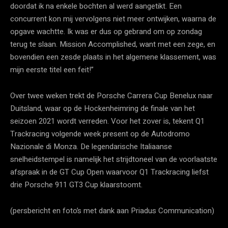
doordat ik na enkele bochten al werd aangetikt. Een
concurrent kon mij vervolgens niet meer ontwijken, waarna de
opgave wachtte. Ik was er dus op gebrand om op zondag
terug te slaan. Mission Accomplished, want met een zege, en
bovendien een zesde plaats in het algemene klassement, was
mijn eerste titel een feit!”
Over twee weken trekt de Porsche Carrera Cup Benelux naar
Duitsland, waar op de Hockenheimring de finale van het
seizoen 2021 wordt verreden. Voor het zover is, tekent Q1
Trackracing volgende week present op de Autodromo
Nazionale di Monza. De legendarische Italiaanse
snelheidstempel is namelijk het strijdtoneel van de voorlaatste
afspraak in de GT Cup Open waarvoor Q1 Trackracing liefst
drie Porsche 911 GT3 Cup klaarstoomt.
(persbericht en foto’s met dank aan Priadus Communication)