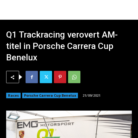
Q1 Trackracing verovert AM-
titel in Porsche Carrera Cup
Benelux
Races
Porsche Carrera Cup Benelux
21/09/2021