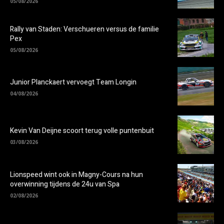
05/08/2026
Rally van Staden: Verschueren versus de familie
Pex
05/08/2026
Junior Planckaert vervoegt Team Longin
04/08/2026
Kevin Van Deijne scoort terug volle puntenbuit
03/08/2026
Lionspeed wint ook in Magny-Cours na hun
overwinning tijdens de 24u van Spa
02/08/2026