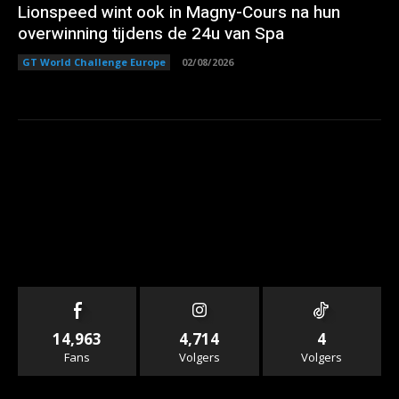
Lionspeed wint ook in Magny-Cours na hun
overwinning tijdens de 24u van Spa
GT World Challenge Europe
02/08/2026
14,963
4,714
4
Fans
Volgers
Volgers