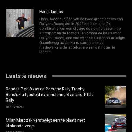
Hans Jacobs
Hans Jacobs is één van de twee grondleggers van
RallyandRaces dat in 2007 het licht zag. De
combinatie van een stevige dosis interesse in de
autosport en de fotografie vormde de basis voor
RallyandRaces, een site voor de autosport in België.
Gaandeweg tracht Hans samen met de
medewerkers de lat telkens weer wat hoger te
leggen.
Laatste nieuws
Rondes 7 en 8 van de Porsche Rally Trophy
Benelux uitgesteld na annulering Saarland-Pfalz
Rally
06/08/2026
Milan Marczak verstevigt eerste plaats met
klinkende zege