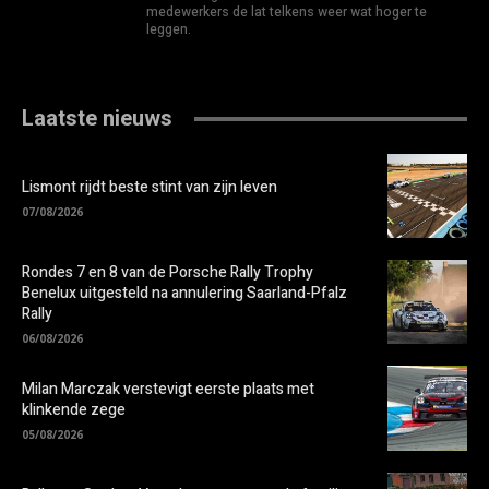
medewerkers de lat telkens weer wat hoger te
leggen.
Laatste nieuws
Lismont rijdt beste stint van zijn leven
07/08/2026
Rondes 7 en 8 van de Porsche Rally Trophy
Benelux uitgesteld na annulering Saarland-Pfalz
Rally
06/08/2026
Milan Marczak verstevigt eerste plaats met
klinkende zege
05/08/2026