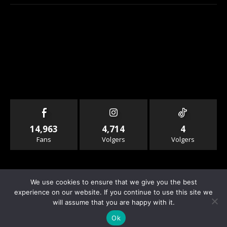
14,963
4,714
4
Fans
Volgers
Volgers
We use cookies to ensure that we give you the best
experience on our website. If you continue to use this site we
will assume that you are happy with it.
© Copyright - Rallyandraces.com
Ok
Info & Contact