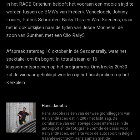
In het RACB Criterium belooft het vooraan een mooie strijd te
worden tussen de BMW’s van Frederik Vandeloock, Johnny
Louies, Patrick Schrooten, Nicky Thijs en Wim Soenens, maar
het is ook uitkijken naar de tijden van Jesse Monnens, de
zoon van Gunther, met een Clio Rally5.
Afspraak zaterdag 16 oktober in de Sezoensrally, waar het
spektakel om 8h begint. In totaal staan er 16
klassementsproeven op het programma. Omstreeks 20h30
zal de winnaar gehuldigd worden op het finishpodium op het
Kerkplein.
Hans Jacobs
Hans Jacobs is één van de twee grondleggers van
RallyandRaces dat in 2007 het licht zag. De
combinatie van een stevige dosis interesse in de
autosport en de fotografie vormde de basis voor
RallyandRaces, een site voor de autosport in België.
Gaandeweg tracht Hans samen met de