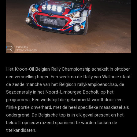
Het Kroon-Oil Belgian Rally Championship schakelt in oktober
een versnelling hoger. Een week na de Rally van Wallonië staat
de zesde manche van het Belgisch rallykampioenschap, de
Sezoensrally in het Noord-Limburgse Bocholt, op het
programma. Een wedstrijd die gekenmerkt wordt door een
flinke portie onverhard, met de heel specifieke maaskiezel als
ondergrond. De Belgische top is in elk geval present en het
belooft opnieuw razend spannend te worden tussen de
titelkandidaten.