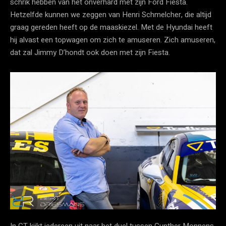
schrik hebben van het onverhard met zijn Ford Fiesta.
Hetzelfde kunnen we zeggen van Henri Schmelcher, die altijd
graag gereden heeft op de maaskiezel. Met de Hyundai heeft
hij alvast een topwagen om zich te amuseren. Zich amuseren,
dat zal Jimmy D’hondt ook doen met zijn Fiesta.
In GT kijkt iedereen uit naar het duel tussen Gunther Monnens,