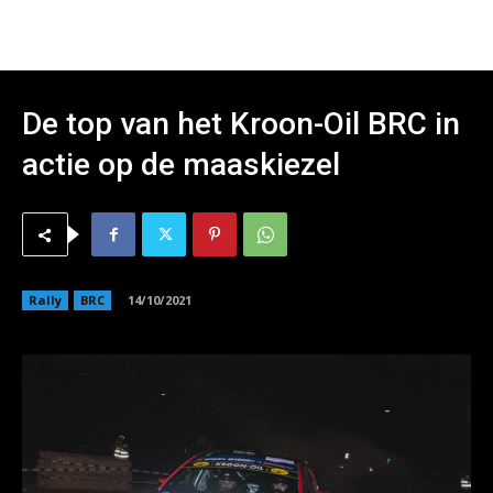
De top van het Kroon-Oil BRC in
actie op de maaskiezel
Rally
BRC
14/10/2021