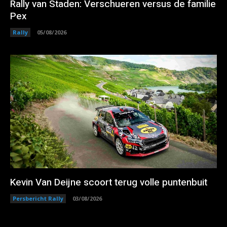
Rally van Staden: Verschueren versus de familie
Pex
Rally
05/08/2026
Kevin Van Deijne scoort terug volle puntenbuit
Persbericht Rally
03/08/2026