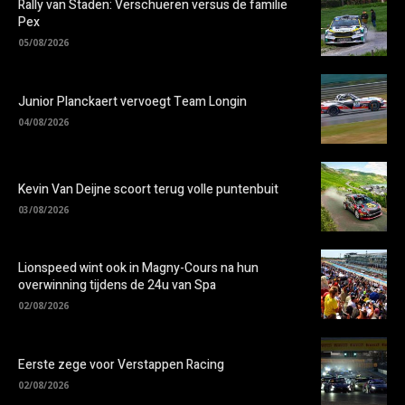
Rally van Staden: Verschueren versus de familie
Pex
05/08/2026
Junior Planckaert vervoegt Team Longin
04/08/2026
Kevin Van Deijne scoort terug volle puntenbuit
03/08/2026
Lionspeed wint ook in Magny-Cours na hun
overwinning tijdens de 24u van Spa
02/08/2026
Eerste zege voor Verstappen Racing
02/08/2026