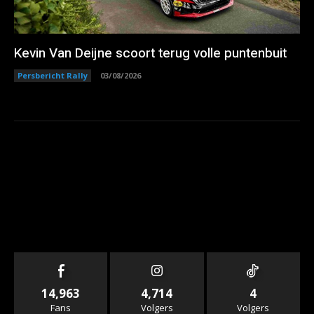
Kevin Van Deijne scoort terug volle puntenbuit
Persbericht Rally
03/08/2026
14,963
4,714
4
Fans
Volgers
Volgers