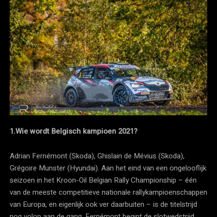
1.Wie wordt Belgisch kampioen 2021?
Adrian Fernémont (Skoda), Ghislain de Mévius (Skoda),
Grégoire Munster (Hyundai). Aan het eind van een ongelooflijk
seizoen in het Kroon-Oil Belgian Rally Championship – één
van de meeste competitieve nationale rallykampioenschappen
van Europa, en eigenlijk ook ver daarbuiten – is de titelstrijd
nog volop aan de gang. Fernémont begint de slotwedstrijd