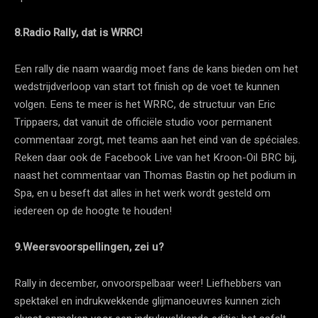
8.Radio Rally, dat is WRRC!
Een rally die naam waardig moet fans de kans bieden om het
wedstrijdverloop van start tot finish op de voet te kunnen
volgen. Eens te meer is het WRRC, de structuur van Eric
Trippaers, dat vanuit de officiële studio voor permanent
commentaar zorgt, met teams aan het eind van de spéciales.
Reken daar ook de Facebook Live van het Kroon-Oil BRC bij,
naast het commentaar van Thomas Bastin op het podium in
Spa, en u beseft dat alles in het werk wordt gesteld om
iedereen op de hoogte te houden!
9.Weersvoorspellingen, zei u?
Rally in december, onvoorspelbaar weer! Liefhebbers van
spektakel en indrukwekkende glijmanoeuvres kunnen zich