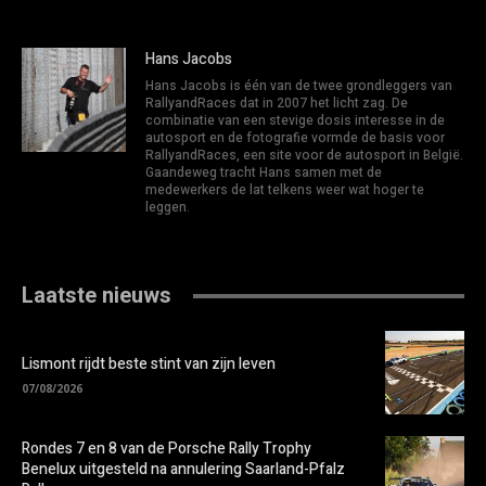
Hans Jacobs
Hans Jacobs is één van de twee grondleggers van
RallyandRaces dat in 2007 het licht zag. De
combinatie van een stevige dosis interesse in de
autosport en de fotografie vormde de basis voor
RallyandRaces, een site voor de autosport in België.
Gaandeweg tracht Hans samen met de
medewerkers de lat telkens weer wat hoger te
leggen.
Laatste nieuws
Lismont rijdt beste stint van zijn leven
07/08/2026
Rondes 7 en 8 van de Porsche Rally Trophy
Benelux uitgesteld na annulering Saarland-Pfalz