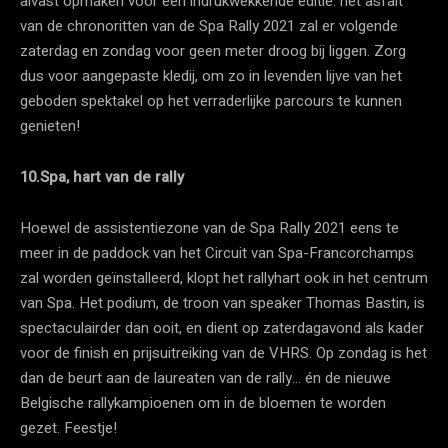
alvast opmaken voor een indrukwekkende editie: het asfalt
van de chronoritten van de Spa Rally 2021 zal er volgende
zaterdag en zondag voor geen meter droog bij liggen. Zorg
dus voor aangepaste kledij, om zo in levenden lijve van het
geboden spektakel op het verraderlijke parcours te kunnen
genieten!
10.Spa, hart van de rally
Hoewel de assistentiezone van de Spa Rally 2021 eens te
meer in de paddock van het Circuit van Spa-Francorchamps
zal worden geïnstalleerd, klopt het rallyhart ook in het centrum
van Spa. Het podium, de troon van speaker Thomas Bastin, is
spectaculairder dan ooit, en dient op zaterdagavond als kader
voor de finish en prijsuitreiking van de VHRS. Op zondag is het
dan de beurt aan de laureaten van de rally… én de nieuwe
Belgische rallykampioenen om in de bloemen te worden
gezet. Feestje!