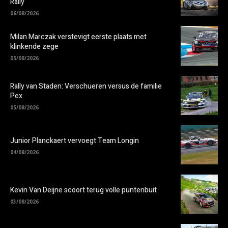
Rally
06/08/2026
Milan Marczak verstevigt eerste plaats met
klinkende zege
05/08/2026
Rally van Staden: Verschueren versus de familie
Pex
05/08/2026
Junior Planckaert vervoegt Team Longin
04/08/2026
Kevin Van Deijne scoort terug volle puntenbuit
03/08/2026