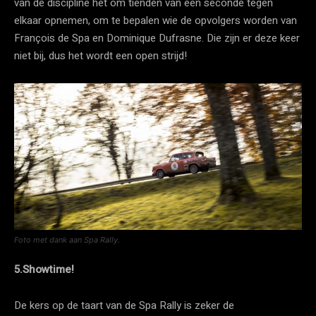
van de discipline het om tienden van een seconde tegen
elkaar opnemen, om te bepalen wie de opvolgers worden van
François de Spa en Dominique Dufrasne. Die zijn er deze keer
niet bij, dus het wordt een open strijd!
Foto met dank aan Spa Rally.
5.Showtime!
De kers op de taart van de Spa Rally is zeker de