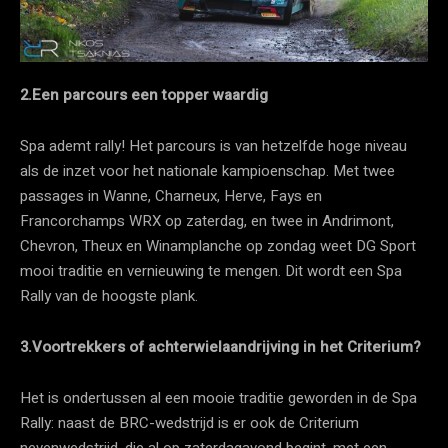
2.Een parcours een topper waardig
Spa ademt rally! Het parcours is van hetzelfde hoge niveau
als de inzet voor het nationale kampioenschap. Met twee
passages in Wanne, Charneux, Herve, Fays en
Francorchamps WRX op zaterdag, en twee in Andrimont,
Chevron, Theux en Winamplanche op zondag weet DG Sport
mooi traditie en vernieuwing te mengen. Dit wordt een Spa
Rally van de hoogste plank.
3.Voortrekkers of achterwielaandrijving in het Criterium?
Het is ondertussen al een mooie traditie geworden in de Spa
Rally: naast de BRC-wedstrijd is er ook de Criterium