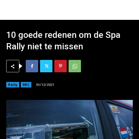
10 goede redenen om de Spa
Rally niet te missen
Rally
BRC
01/12/2021