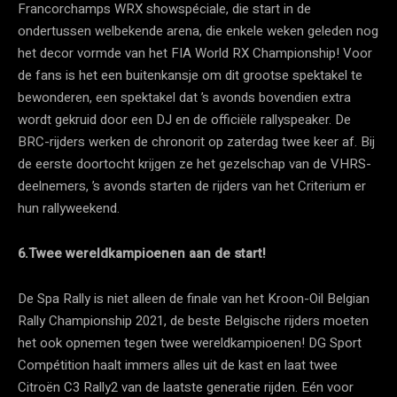
Francorchamps WRX showspéciale, die start in de
ondertussen welbekende arena, die enkele weken geleden nog
het decor vormde van het FIA World RX Championship! Voor
de fans is het een buitenkansje om dit grootse spektakel te
bewonderen, een spektakel dat ’s avonds bovendien extra
wordt gekruid door een DJ en de officiële rallyspeaker. De
BRC-rijders werken de chronorit op zaterdag twee keer af. Bij
de eerste doortocht krijgen ze het gezelschap van de VHRS-
deelnemers, ’s avonds starten de rijders van het Criterium er
hun rallyweekend.
6.Twee wereldkampioenen aan de start!
De Spa Rally is niet alleen de finale van het Kroon-Oil Belgian
Rally Championship 2021, de beste Belgische rijders moeten
het ook opnemen tegen twee wereldkampioenen! DG Sport
Compétition haalt immers alles uit de kast en laat twee
Citroën C3 Rally2 van de laatste generatie rijden. Eén voor