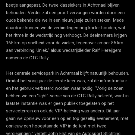
beetje aangepast. De twee klassiekers in Achtmaal blijven
behouden. Verder zal een proef vervangen worden door een
oude bekende die we in een nieuw jasje zullen steken. Mede
daardoor kunnen we de verbindingen nog korter houden, wat
het ritme in de wedstrijd nog verhoogt. De deelnemers krijgen
165 km op snelheid voor de wielen, tegenover amper 85 km
aan verbinding. Uniek,” aldus wedstrijdleider Ralf Hereijgers
namens de GTC Rally.
Het centrale servicepark in Achtmaal blijft natuurlijk behouden.
Omdat het vorig jaar de eerste keer was, zal de infrastructuur
en het gebruik verbeterd worden waar nodig. “Vorig seizoen
hebben we een “light”-versie van de GTC Rally beleefd, want in
laatste instantie was er geen publiek toegelaten op het
serviceterrein en ook de VIP-beleving was anders. Dit jaar
gaan we opnieuw voor een op en top gezellig evenement, met
opnieuw een hoogstaande VIP in de tent met twee
verdiepingen,” vertelt John Elst van de Autosport Stichting