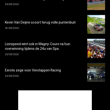
04/08/2026
Kevin Van Deijne scoort terug volle puntenbuit
03/08/2026
Lionspeed wint ook in Magny-Cours na hun
overwinning tijdens de 24u van Spa
02/08/2026
Eerste zege voor Verstappen Racing
02/08/2026