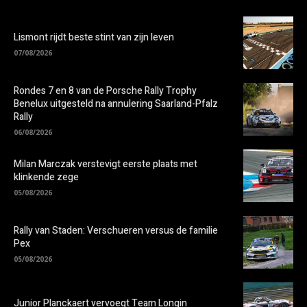
Lismont rijdt beste stint van zijn leven
07/08/2026
Rondes 7 en 8 van de Porsche Rally Trophy
Benelux uitgesteld na annulering Saarland-Pfalz
Rally
06/08/2026
Milan Marczak verstevigt eerste plaats met
klinkende zege
05/08/2026
Rally van Staden: Verschueren versus de familie
Pex
05/08/2026
Junior Planckaert vervoegt Team Longin