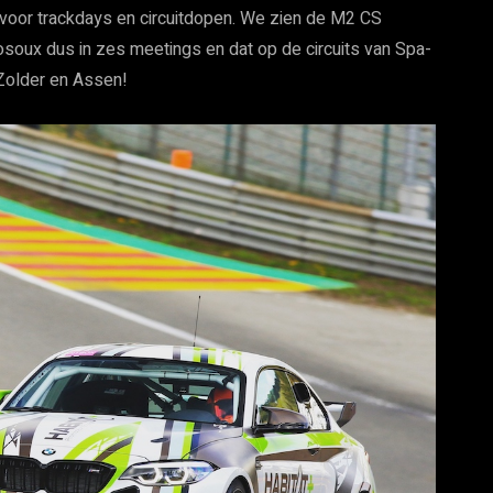
 voor trackdays en circuitdopen. We zien de M2 CS
soux dus in zes meetings en dat op de circuits van Spa-
Zolder en Assen!