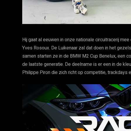
Hij gaat al eeuwen in onze nationale circuitracerij mee
Yves Rosoux. De Luikenaar zal dat doen in het gezelsc
samen starten ze in de BMW M2 Cup Benelux, een co
de laatste generatie. De deelname is er een in de kle
Philippe Piron die zich richt op competitie, trackdays 