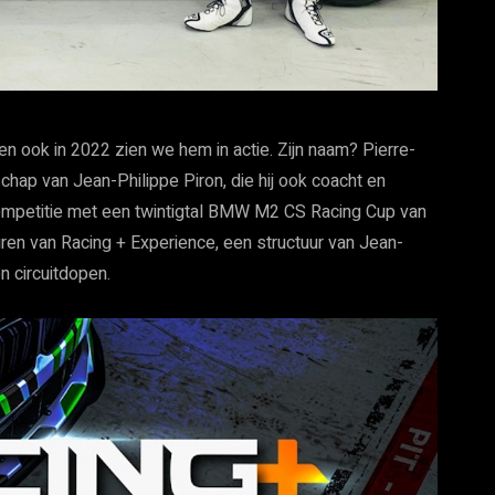
 en ook in 2022 zien we hem in actie. Zijn naam? Pierre-
hap van Jean-Philippe Piron, die hij ook coacht en
mpetitie met een twintigtal BMW M2 CS Racing Cup van
uren van Racing + Experience, een structuur van Jean-
en circuitdopen.