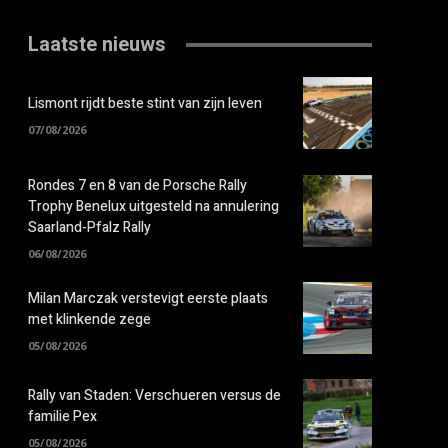
Laatste nieuws
Lismont rijdt beste stint van zijn leven
07/08/2026
Rondes 7 en 8 van de Porsche Rally
Trophy Benelux uitgesteld na annulering
Saarland-Pfalz Rally
06/08/2026
Milan Marczak verstevigt eerste plaats
met klinkende zege
05/08/2026
Rally van Staden: Verschueren versus de
familie Pex
05/08/2026