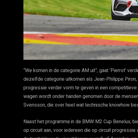
“We komen in de categorie AM uit”, gaat ‘Pierrot’ verd
dezelfde categorie uitkomen als Jean-Philippe Piron, w
progressie verder vorm te geven in een competitieve o
wagen wordt onder handen genomen door de mensen v
Svensson, die over heel wat technische knowhow bes
Naast het programma in de BMW M2 Cup Benelux, bie
op circuit aan, voor iedereen die op circuit progressi