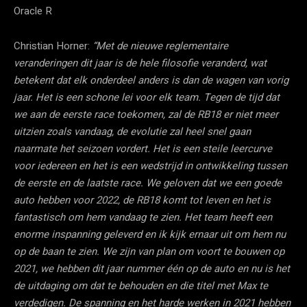
Oracle R
Christian Horner:
“Met de nieuwe reglementaire
veranderingen dit jaar is de hele filosofie veranderd, wat
betekent dat elk onderdeel anders is dan de wagen van vorig
jaar. Het is een schone lei voor elk team. Tegen de tijd dat
we aan de eerste race toekomen, zal de RB18 er niet meer
uitzien zoals vandaag, de evolutie zal heel snel gaan
naarmate het seizoen vordert. Het is een steile leercurve
voor iedereen en het is een wedstrijd in ontwikkeling tussen
de eerste en de laatste race. We geloven dat we een goede
auto hebben voor 2022, de RB18 komt tot leven en het is
fantastisch om hem vandaag te zien. Het team heeft een
enorme inspanning geleverd en ik kijk ernaar uit om hem nu
op de baan te zien. We zijn van plan om voort te bouwen op
2021, we hebben dit jaar nummer één op de auto en nu is het
de uitdaging om dat te behouden en die titel met Max te
verdedigen. De spanning en het harde werken in 2021 hebben