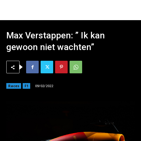
Max Verstappen: ” Ik kan
gewoon niet wachten”
Races
F1
09/02/2022