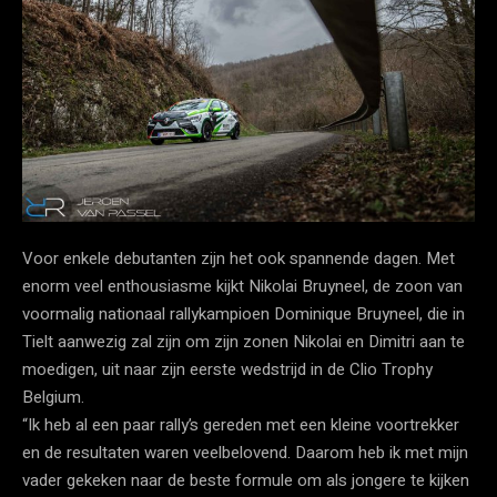
Voor enkele debutanten zijn het ook spannende dagen. Met
enorm veel enthousiasme kijkt Nikolai Bruyneel, de zoon van
voormalig nationaal rallykampioen Dominique Bruyneel, die in
Tielt aanwezig zal zijn om zijn zonen Nikolai en Dimitri aan te
moedigen, uit naar zijn eerste wedstrijd in de Clio Trophy
Belgium.
“Ik heb al een paar rally’s gereden met een kleine voortrekker
en de resultaten waren veelbelovend. Daarom heb ik met mijn
vader gekeken naar de beste formule om als jongere te kijken