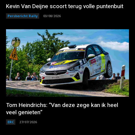
Kevin Van Deijne scoort terug volle puntenbuit
Persbericht Rally
03/08/2026
Tom Heindrichs: “Van deze zege kan ik heel
veel genieten”
ERC
27/07/2026