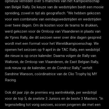
opnieuw verreden over 5 manches van het Kampioenschap
van België Rally. De keuze van de wedstrijden biedt een mooie
spreiding, zowel in tijd als geografisch. “We hebben gekozen
voor een combinatie van eendagswedstrijden en wedstrijden
over twee dagen. Om de kosten voor de teams te drukken,
werd gekozen voor de Omloop van Vlaanderen in plaats van
de Ypres Rally, die dit seizoen weer over drie dagen gespreid
wordt met een format voor het Wereldkampioenschap. We
openen het seizoen op 9 april in de TAC Rally, een wedstrijd
die nieuw is op onze kalender. Daarna volgen de Rally van
Wallonië, de Omloop van Vlaanderen, de East Belgian Rally,
ook nieuw op de kalender, en de Condroz Rally,” vertelt
Sandrine Wanson, coördinatrice van de Clio Trophy bij MY
Racing.
Ook dit jaar zijn de premies erg aantrekkelijk, per wedstrijd
voor de top 5, de snelste 3 Juniors en de beste 3 Masters. “In
tegenstelling tot vorig seizoen, scoren jongeren die met een