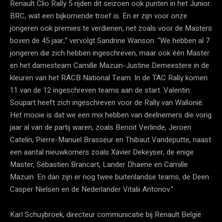
Renault Clio Rally 5 rijden dit seizoen ook punten in het Junior
BRC, wat een bijkomende troef is. En er zijn voor onze
jongeren ook premies te verdienen, net zoals voor de Masters
boven de 45 jaar,” vervolgt Sandrine Wanson. “We hebben al 7
jongeren die zich hebben ingeschreven, maar ook één Master
en het damesteam Camille Mazuin-Justine Demeestere in de
kleuren van het RACB National Team. In de TAC Rally komen
11 van de 12 ingeschreven teams aan de start. Valentin
Soupart heeft zich ingeschreven voor de Rally van Wallonië.
Het mooie is dat we een mix hebben van deelnemers die vorig
jaar al van de partij waren, zoals Benoit Verlinde, Jeroen
Catelin, Pierre-Manuel Brasseur en Thibaut Vandeputte, naast
een aantal nieuwkomers zoals Xavier Dekeyser, de enige
Master, Sébastien Brancart, Lander Dhaene en Camille
Mazuin. En dan zijn er nog twee buitenlandse teams, de Deen
Casper Nielsen en de Nederlander Vitalii Antonov.”
Karl Schuybroek, directeur communicatie bij Renault België