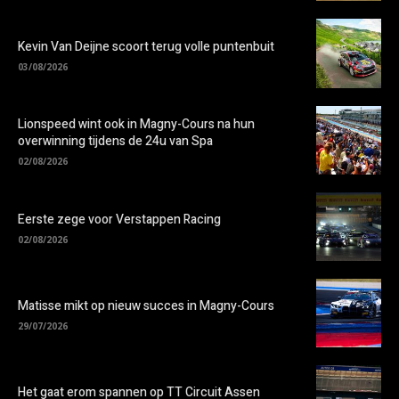
Kevin Van Deijne scoort terug volle puntenbuit
03/08/2026
Lionspeed wint ook in Magny-Cours na hun
overwinning tijdens de 24u van Spa
02/08/2026
Eerste zege voor Verstappen Racing
02/08/2026
Matisse mikt op nieuw succes in Magny-Cours
29/07/2026
Het gaat erom spannen op TT Circuit Assen