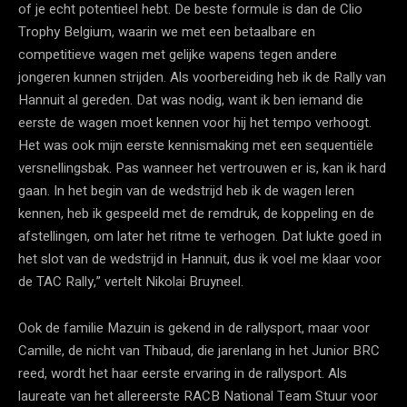
of je echt potentieel hebt. De beste formule is dan de Clio
Trophy Belgium, waarin we met een betaalbare en
competitieve wagen met gelijke wapens tegen andere
jongeren kunnen strijden. Als voorbereiding heb ik de Rally van
Hannuit al gereden. Dat was nodig, want ik ben iemand die
eerste de wagen moet kennen voor hij het tempo verhoogt.
Het was ook mijn eerste kennismaking met een sequentiële
versnellingsbak. Pas wanneer het vertrouwen er is, kan ik hard
gaan. In het begin van de wedstrijd heb ik de wagen leren
kennen, heb ik gespeeld met de remdruk, de koppeling en de
afstellingen, om later het ritme te verhogen. Dat lukte goed in
het slot van de wedstrijd in Hannuit, dus ik voel me klaar voor
de TAC Rally,” vertelt Nikolai Bruyneel.
Ook de familie Mazuin is gekend in de rallysport, maar voor
Camille, de nicht van Thibaud, die jarenlang in het Junior BRC
reed, wordt het haar eerste ervaring in de rallysport. Als
laureate van het allereerste RACB National Team Stuur voor