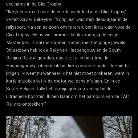
deelname in de Clio Trophy.
“Ik kijk enorm uit naar de eerste wedstrijd in de Clio Trophy,”
vertelt Xavier Dekeyser. “Vorig jaar was mijn debuutjaar in de
rallysport. Na een seizoen om te leren, ben ik nu klaar voor de
Clio Trophy. Het is wel jammer dat ik voorlopig de enige
Master ben. Ik zal me moeten meten met het jonge geweld.
Dit seizoen heb ik de Rally van Haspengouw en de South
Belgian Rally al gereden, dus ik zit al in het ritme. In
Haspengouw probeerde ik het links remmen onder de knie te
krijgen. Ik weet nu wanneer ik het niet moet proberen, want in
korte situaties liet ik de motor wel eens afslaan. En in de
South Belgian Rally heb ik mijn grenzen verlegd in de
ultrasnelle bochten. Ik ben klaar om het parcours van de TAC
Rally te ontdekken!”