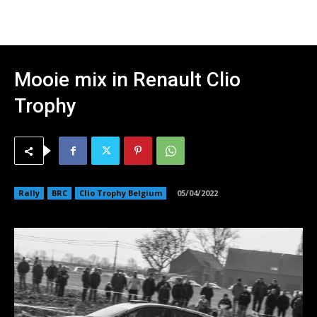
Mooie mix in Renault Clio
Trophy
Rally
BRC
Clio Trophy Belgium
05/04/2022