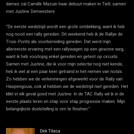
dames zal Camille Mazuin haar debuut maken in Tielt, samen
met Justine Demeestere.
“De eerste wedstrijd wordt een grote ontdekking, want ik heb
nog nooit een rally gereden. Dit weekend heb ik de Rallye de
Trois-Ponts als voorbereiding gereden. Dat werd mijn
allereerste ervaring met een rallywagen op een gewone weg,
want ik heb voorlopig enkel gereden en getest op circuits.
Samen met Justine, die ik voor mijn selectie nog niet kende,
heb ik wel al een paar keer getraind in het nemen van nota’s.
Zo hebben we de verkenningen afgewerkt voor de Rally van
Haspengouw, ook al hebben we de wedstrijd niet gereden. Het
klikt in elk geval goed met Justine. In de TAC Rally wil ik in de
eerste plaats leren en stap voor stap progressie maken. Mijn
belangrijkste doelstelling is om te finishen.”
Dirk Titeca