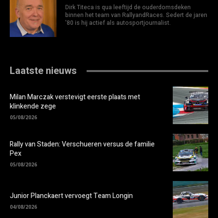
Dirk Titeca is qua leeftijd de ouderdomsdeken
binnen het team van RallyandRaces. Sedert de jaren
'80 is hij actief als autosportjournalist.
Laatste nieuws
Milan Marczak verstevigt eerste plaats met
klinkende zege
05/08/2026
Rally van Staden: Verschueren versus de familie
Pex
05/08/2026
Junior Planckaert vervoegt Team Longin
04/08/2026