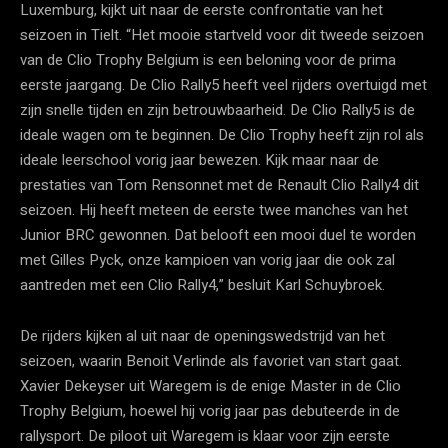
Luxemburg, kijkt uit naar de eerste confrontatie van het
seizoen in Tielt. “Het mooie startveld voor dit tweede seizoen
van de Clio Trophy Belgium is een beloning voor de prima
eerste jaargang. De Clio Rally5 heeft veel rijders overtuigd met
zijn snelle tijden en zijn betrouwbaarheid. De Clio Rally5 is de
ideale wagen om te beginnen. De Clio Trophy heeft zijn rol als
ideale leerschool vorig jaar bewezen. Kijk maar naar de
prestaties van Tom Rensonnet met de Renault Clio Rally4 dit
seizoen. Hij heeft meteen de eerste twee manches van het
Junior BRC gewonnen. Dat belooft een mooi duel te worden
met Gilles Pyck, onze kampioen van vorig jaar die ook zal
aantreden met een Clio Rally4,” besluit Karl Schuybroek.
De rijders kijken al uit naar de openingswedstrijd van het
seizoen, waarin Benoit Verlinde als favoriet van start gaat.
Xavier Dekeyser uit Waregem is de enige Master in de Clio
Trophy Belgium, hoewel hij vorig jaar pas debuteerde in de
rallysport. De piloot uit Waregem is klaar voor zijn eerste