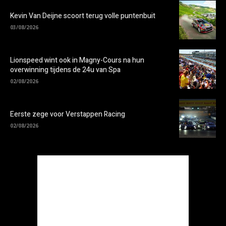
Kevin Van Deijne scoort terug volle puntenbuit
03/08/2026
Lionspeed wint ook in Magny-Cours na hun
overwinning tijdens de 24u van Spa
02/08/2026
Eerste zege voor Verstappen Racing
02/08/2026