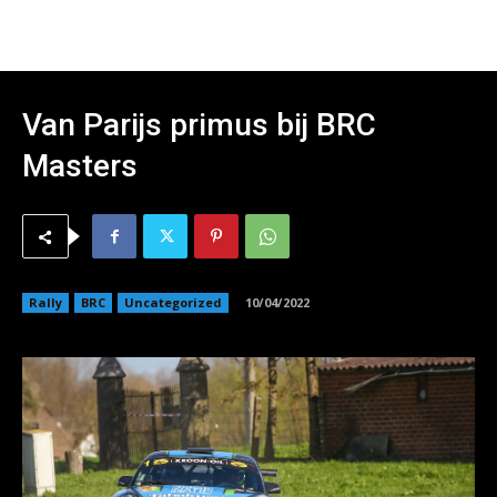
Van Parijs primus bij BRC
Masters
Rally
BRC
Uncategorized
10/04/2022