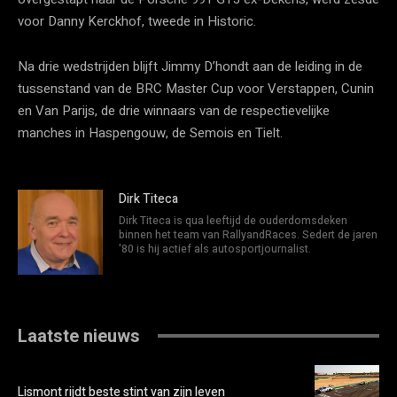
voor Danny Kerckhof, tweede in Historic.
Na drie wedstrijden blijft Jimmy D’hondt aan de leiding in de
tussenstand van de BRC Master Cup voor Verstappen, Cunin
en Van Parijs, de drie winnaars van de respectievelijke
manches in Haspengouw, de Semois en Tielt.
Dirk Titeca
Dirk Titeca is qua leeftijd de ouderdomsdeken
binnen het team van RallyandRaces. Sedert de jaren
'80 is hij actief als autosportjournalist.
Laatste nieuws
Lismont rijdt beste stint van zijn leven