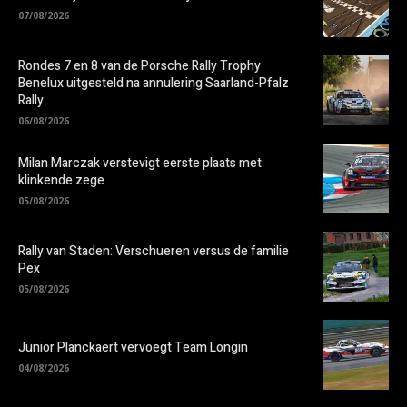
07/08/2026
Rondes 7 en 8 van de Porsche Rally Trophy
Benelux uitgesteld na annulering Saarland-Pfalz
Rally
06/08/2026
Milan Marczak verstevigt eerste plaats met
klinkende zege
05/08/2026
Rally van Staden: Verschueren versus de familie
Pex
05/08/2026
Junior Planckaert vervoegt Team Longin
04/08/2026