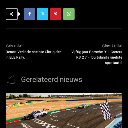
Vorig artikel
Volgend artikel
Benoit Verlinde snelste Clio-rijder
Vijftig jaar Porsche 911 Carrera
in ELE Rally.
RS 2.7 – ‘Duitslands snelste
sportauto’
Gerelateerd nieuws