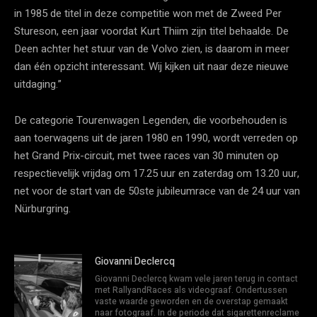
in 1985 de titel in deze competitie won met de Zweed Per
Stureson, een jaar voordat Kurt Thiim zijn titel behaalde. De
Deen achter het stuur van de Volvo zien, is daarom in meer
dan één opzicht interessant. Wij kijken uit naar deze nieuwe
uitdaging.”
De categorie Tourenwagen Legenden, die voorbehouden is
aan toerwagens uit de jaren 1980 en 1990, wordt verreden op
het Grand Prix-circuit, met twee races van 30 minuten op
respectievelijk vrijdag om 17.25 uur en zaterdag om 13.20 uur,
net voor de start van de 50ste jubileumrace van de 24 uur van
Nürburgring.
Giovanni Declercq
Giovanni Declercq kwam vele jaren terug in contact
met RallyandRaces als videograaf. Ondertussen
vaste waarde geworden en de overstap gemaakt
naar fotograaf. In de periode dat sigarettenreclame