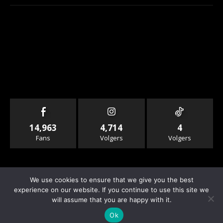
14,963
4,714
4
Fans
Volgers
Volgers
We use cookies to ensure that we give you the best
experience on our website. If you continue to use this site we
will assume that you are happy with it.
© Copyright - Rallyandraces.com
Ok
Info & Contact