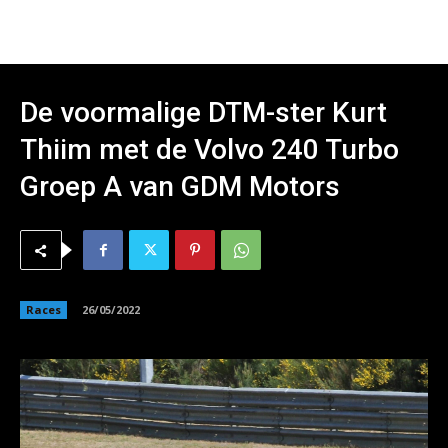
De voormalige DTM-ster Kurt
Thiim met de Volvo 240 Turbo
Groep A van GDM Motors
Races
26/05/2022