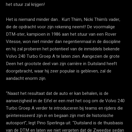
het stuur zal krijgen!
Het is niemand minder dan… Kurt Thiim, Nicki Thiim’s vader,
die de opdracht voor zijn rekening neemt! De voormalige
DTM-ster, kampioen in 1986 aan het stuur van een Rover
Vitesse, won niet minder dan negentienmaal in de discipline
en hij zal proberen het potentieel van de inmiddels bekende
Volvo 240 Turbo Groep A te laten zien. Aangezien de grote
Deen het grootste deel van zijn carrière in Duitsland heeft
doorgebracht, waar hij zeer populair is gebleven, zal de
aandacht enorm zijn.
“Naast het resultaat dat de auto er kan behalen, is de
aanwezigheid in de Eifel er een met het oog om de Volvo 240
Turbo Groep A verder te introduceren bij teams en rijders die
geïnteresseerd zijn in en begaan zijn met de historische
autosport”, legt Pino Sperlinga uit. “Duitsland is de thuisbasis
van de DTM en laten we niet vergeten dat de Zweedse sedan