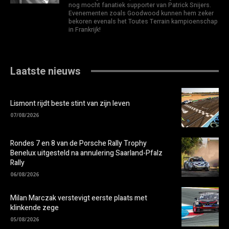
nog mocht fanatiek supporter van Patrick Snijers.
Evenementen zoals Goodwood kunnen hem zeker
bekoren evenals het Toutes Terrain kampioenschap
in Frankrijk!
Laatste nieuws
Lismont rijdt beste stint van zijn leven
07/08/2026
Rondes 7 en 8 van de Porsche Rally Trophy
Benelux uitgesteld na annulering Saarland-Pfalz
Rally
06/08/2026
Milan Marczak verstevigt eerste plaats met
klinkende zege
05/08/2026