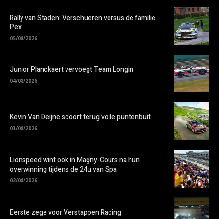
Rally van Staden: Verschueren versus de familie
Pex
05/08/2026
Junior Planckaert vervoegt Team Longin
04/08/2026
Kevin Van Deijne scoort terug volle puntenbuit
03/08/2026
Lionspeed wint ook in Magny-Cours na hun
overwinning tijdens de 24u van Spa
02/08/2026
Eerste zege voor Verstappen Racing