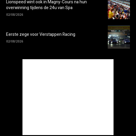
Lionspeed wint ook in Magny-Cours na hun
overwinning tijdens de 24u van Spa
02/08/2026
Eerste zege voor Verstappen Racing
02/08/2026