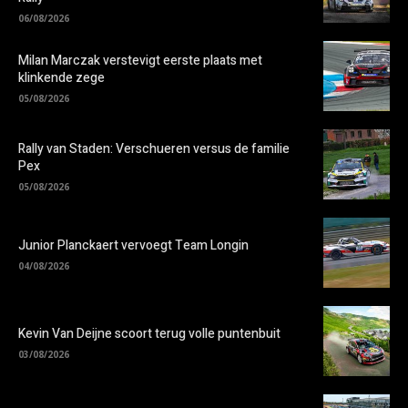
06/08/2026
Milan Marczak verstevigt eerste plaats met
klinkende zege
05/08/2026
Rally van Staden: Verschueren versus de familie
Pex
05/08/2026
Junior Planckaert vervoegt Team Longin
04/08/2026
Kevin Van Deijne scoort terug volle puntenbuit
03/08/2026