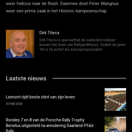
weer feilloos naar de finish. Daarmee doet Peter Mangnus
weer een prima zaak in het Historic-kampioenschap.
Dirk Titeca
Dirk Titeca is qua leeftijd de ouderdomsdeken
binnen het team van RallyandRaces. Sedert de jaren
'80 is hij actief als autosportjournalist.
Laatste nieuws
Lismont rijdt beste stint van zijn leven
07/08/2026
Rondes 7 en 8 van de Porsche Rally Trophy
Benelux uitgesteld na annulering Saarland-Pfalz
Rally