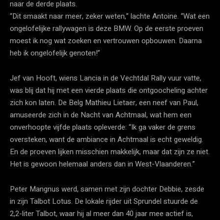
naar de derde plaats.
“Dit smaakt naar meer, zeker weten,” lachte Antoine. “Wat een
ongelofelijke rallywagen is deze BMW. Op de eerste proeven
moest ik nog wat zoeken en vertrouwen opbouwen. Daarna
heb ik ongelofelijk genoten!”
Jef van Hooft, wiens Lancia in de Vechtdal Rally vuur vatte,
was blij dat hij met een vierde plaats die ontgoocheling achter
zich kon laten. De Belg Mathieu Lietaer, een neef van Paul,
amuseerde zich in de Nacht van Achtmaal, wat hem een
onverhoopte vijfde plaats opleverde: “Ik ga vaker de grens
oversteken, want de ambiance in Achtmaal is echt geweldig.
En de proeven lijken misschien makkelijk, maar dat zijn ze niet.
Het is gewoon helemaal anders dan in West-Vlaanderen.”
Peter Mangnus werd, samen met zijn dochter Debbie, zesde
in zijn Talbot Lotus. De lokale rijder uit Sprundel stuurde de
2,2-liter Talbot, waar hij al meer dan 40 jaar mee actief is,