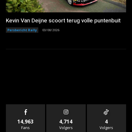
Kevin Van Deijne scoort terug volle puntenbuit
Persbericht Rally
03/08/2026
14,963
4,714
4
Fans
Volgers
Volgers