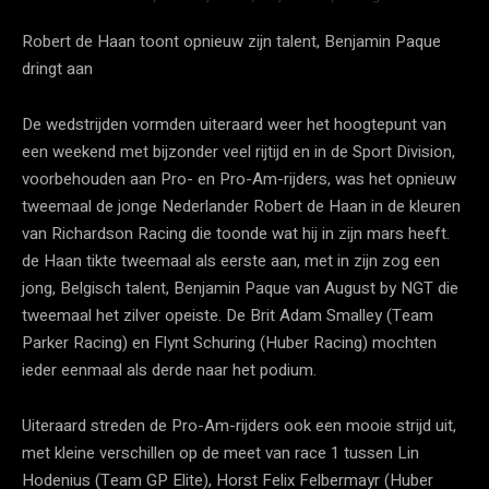
Robert de Haan toont opnieuw zijn talent, Benjamin Paque
dringt aan
De wedstrijden vormden uiteraard weer het hoogtepunt van
een weekend met bijzonder veel rijtijd en in de Sport Division,
voorbehouden aan Pro- en Pro-Am-rijders, was het opnieuw
tweemaal de jonge Nederlander Robert de Haan in de kleuren
van Richardson Racing die toonde wat hij in zijn mars heeft.
de Haan tikte tweemaal als eerste aan, met in zijn zog een
jong, Belgisch talent, Benjamin Paque van August by NGT die
tweemaal het zilver opeiste. De Brit Adam Smalley (Team
Parker Racing) en Flynt Schuring (Huber Racing) mochten
ieder eenmaal als derde naar het podium.
Uiteraard streden de Pro-Am-rijders ook een mooie strijd uit,
met kleine verschillen op de meet van race 1 tussen Lin
Hodenius (Team GP Elite), Horst Felix Felbermayr (Huber