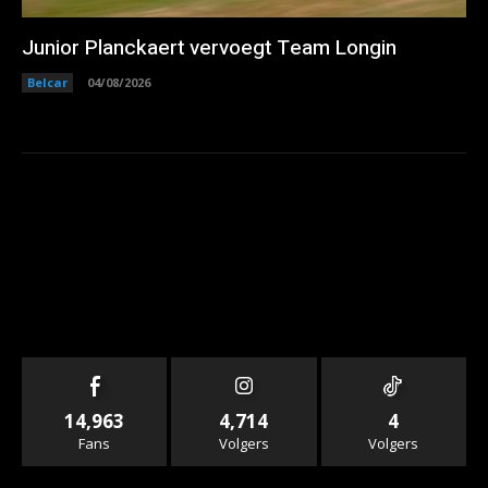
Junior Planckaert vervoegt Team Longin
Belcar
04/08/2026
14,963
4,714
4
Fans
Volgers
Volgers