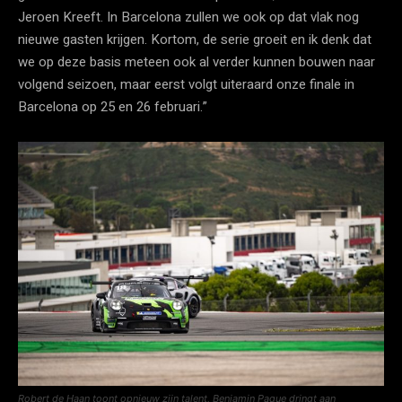
Jeroen Kreeft. In Barcelona zullen we ook op dat vlak nog
nieuwe gasten krijgen. Kortom, de serie groeit en ik denk dat
we op deze basis meteen ook al verder kunnen bouwen naar
volgend seizoen, maar eerst volgt uiteraard onze finale in
Barcelona op 25 en 26 februari.”
Robert de Haan toont opnieuw zijn talent, Benjamin Paque dringt aan