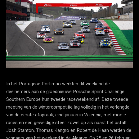
In het Portugese Portimao werkten dit weekend de
deelnemers aan de gloednieuwe Porsche Sprint Challenge
Southern Europe hun tweede raceweekend af. Deze tweede
meeting van de wintercompetitie lag volledig in het verlengde
van de eerste afspraak, eind januari in Valencia, met mooie
races en een geweldige sfeer zowel op als naast het asfalt.
Josh Stanton, Thomas Kangro en Robert de Haan werden de
winnaars van het weekend in de Algarve. Op 25 en 26 februari