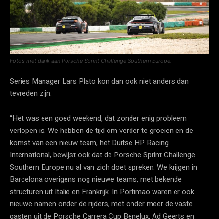
Foto’s met dank aan Porsche Sprint Challenge Southern Europe.
Series Manager Lars Plato kon dan ook niet anders dan
tevreden zijn:
“Het was een goed weekend, dat zonder enig probleem
verlopen is. We hebben de tijd om verder te groeien en de
komst van een nieuw team, het Duitse HP Racing
International, bewijst ook dat de Porsche Sprint Challenge
Southern Europe nu al van zich doet spreken. We krijgen in
Barcelona overigens nog nieuwe teams, met bekende
structuren uit Italië en Frankrijk. In Portimao waren er ook
nieuwe namen onder de rijders, met onder meer de vaste
gasten uit de Porsche Carrera Cup Benelux, Ad Geerts en