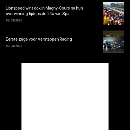
Lionspeed wint ook in Magny-Cours na hun
overwinning tijdens de 24u van Spa
02/08/2026
Eerste zege voor Verstappen Racing
02/08/2026