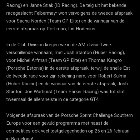
Racing) en Janne Stiak (ID Racing). De telg uit het bekende
racegeslacht Felbermayr won vervolgens de tweede afspraak
voor Sacha Norden (Team GP Elite) en de winnaar van de
eerste afspraak op Portimao, Lin Hodenius.
In de Club Division kregen we in de AM-divisie twee
verschillende winnaars, met Josh Stanton (Huber Racing),
voor Michel Arfman (Team GP Elite) en Thomas Kangro
(Porsche Estonia) in de eerste afspraak, terwijl de snelle Est
de tweede race voor zijn rekening nam, voor Robert Sulma
(Huber Racing) en de winnaar van de eerste afspraak, Josh
Stanton. Joe Warhurst (Team Parker Racing) was tot slot
tweemaal de allersnelste in de categorie GT4.
Volgende afspraak van de Porsche Sprint Challenge Southern
Europe voor een gevuld programma met naast de
competities ook veel testgelegenheden op 25 en 26 februari
in Barcelona!