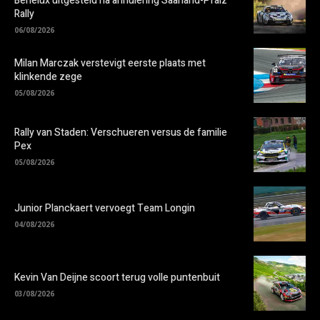
Benelux uitgesteld na annulering Saarland-Pfalz
Rally
06/08/2026
Milan Marczak verstevigt eerste plaats met
klinkende zege
05/08/2026
Rally van Staden: Verschueren versus de familie
Pex
05/08/2026
Junior Planckaert vervoegt Team Longin
04/08/2026
Kevin Van Deijne scoort terug volle puntenbuit
03/08/2026