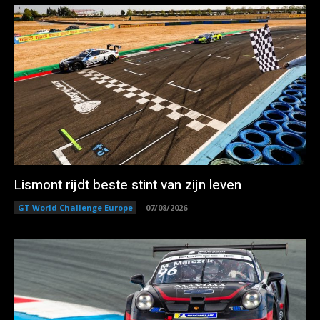
Lismont rijdt beste stint van zijn leven
GT World Challenge Europe
07/08/2026