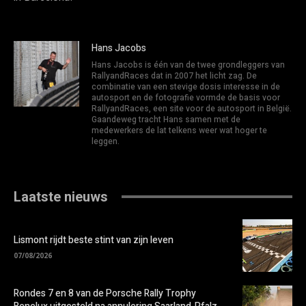
Hans Jacobs
Hans Jacobs is één van de twee grondleggers van
RallyandRaces dat in 2007 het licht zag. De
combinatie van een stevige dosis interesse in de
autosport en de fotografie vormde de basis voor
RallyandRaces, een site voor de autosport in België.
Gaandeweg tracht Hans samen met de
medewerkers de lat telkens weer wat hoger te
leggen.
Laatste nieuws
Lismont rijdt beste stint van zijn leven
07/08/2026
Rondes 7 en 8 van de Porsche Rally Trophy