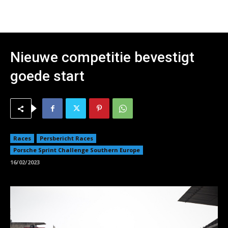
Nieuwe competitie bevestigt
goede start
Races
Persbericht Races
Porsche Sprint Challenge Southern Europe
16/02/2023