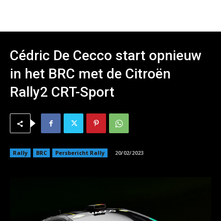
Cédric De Cecco start opnieuw
in het BRC met de Citroën
Rally2 CRT-Sport
Rally
BRC
Persbericht Rally
20/02/2023