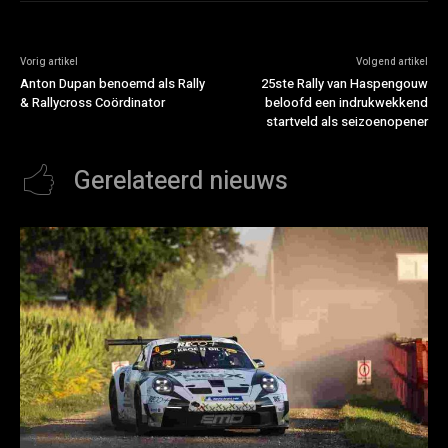
Vorig artikel
Volgend artikel
Anton Dupan benoemd als Rally
25ste Rally van Haspengouw
& Rallycross Coördinator
beloofd een indrukwekkend
startveld als seizoenopener
Gerelateerd nieuws