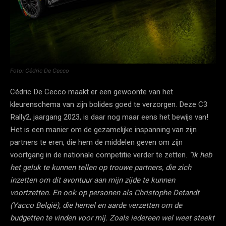
Foto: Cédric De Cecco
Cédric De Cecco maakt er een gewoonte van het
kleurenschema van zijn bolides goed te verzorgen. Deze C3
Rally2, jaargang 2023, is daar nog maar eens het bewijs van!
Het is een manier om de gezamelijke inspanning van zijn
partners te eren, die hem de middelen geven om zijn
voortgang in de nationale competitie verder te zetten.
“Ik heb
het geluk te kunnen tellen op trouwe partners, die zich
inzetten om dit avontuur aan mijn zijde te kunnen
voortzetten. En ook op personen als Christophe Detandt
(Yacco België), die hemel en aarde verzetten om de
budgetten te vinden voor mij. Zoals iedereen wel weet steekt