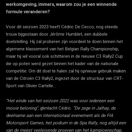
werkomgeving, immers, waarom zou je een winnende
formule veranderen?
Voor dit seizoen 2023 heeft Cédric De Cecco, nog steeds
trouw bijgestaan door Jérôme Humblet, een dubbele
doelstelling. Hij zal proberen zijn voordeel te doen binnen het
algemene klassement van het Belgian Rally Championship,
maar hij wil vooral ook schitteren in de nieuwe C3 Rally2 Cup
die op poten werd gezet binnen het kader van de nationale
competitie. Om dit doel te halen zal hij opnieuw gebruik maken
van de Citroën C3 Rally2, ingezet door de structuur van CRT-
Sport van Olivier Cartelle…
“Het einde van het seizoen 2022 was voor iedereen een
mooie beloning”,
glimlacht Cédric.
“De zege in Jalhay, de
deelname aan een internationaal evenement als de FIA
Motorsport Games, het podium in de Spa Rally, nog altijd een
van de meest veeleisende proeven van het kampioenschap,