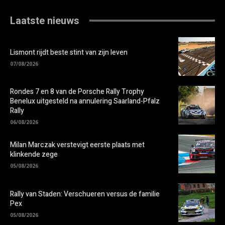
Laatste nieuws
Lismont rijdt beste stint van zijn leven
07/08/2026
Rondes 7 en 8 van de Porsche Rally Trophy
Benelux uitgesteld na annulering Saarland-Pfalz
Rally
06/08/2026
Milan Marczak verstevigt eerste plaats met
klinkende zege
05/08/2026
Rally van Staden: Verschueren versus de familie
Pex
05/08/2026