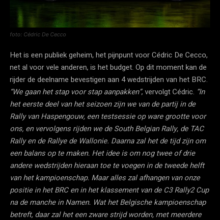
foto: Cédric De Cecco
Het is een publiek geheim, het pijnpunt voor Cédric De Cecco,
net al voor vele anderen, is het budget. Op dit moment kan de
rijder de deelname bevestigen aan 4 wedstrijden van het BRC.
“We gaan het stap voor stap aanpakken”
, vervolgt Cédric.
“In
het eerste deel van het seizoen zijn we van de partij in de
Rally van Haspengouw, een testsessie op ware grootte voor
ons, en vervolgens rijden we de South Belgian Rally, de TAC
Rally en de Rallye de Wallonie. Daarna zal het de tijd zijn om
een balans op te maken. Het idee is om nog twee of drie
andere wedstrijden hieraan toe te voegen in de tweede helft
van het kampioenschap. Maar alles zal afhangen van onze
positie in het BRC en in het klassement van de C3 Rally2 Cup
na de manche in Namen. Wat het Belgische kampioenschap
betreft, daar zal het een zware strijd worden, met meerdere