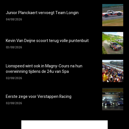
Junior Planckaert vervoegt Team Longin
04/08/2026
Kevin Van Deijne scoort terug volle puntenbuit
03/08/2026
Lionspeed wint ook in Magny-Cours na hun
overwinning tijdens de 24u van Spa
02/08/2026
Eerste zege voor Verstappen Racing
02/08/2026