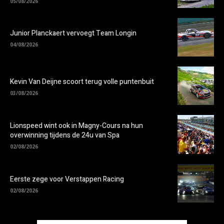
05/08/2026
Junior Planckaert vervoegt Team Longin
04/08/2026
Kevin Van Deijne scoort terug volle puntenbuit
03/08/2026
Lionspeed wint ook in Magny-Cours na hun
overwinning tijdens de 24u van Spa
02/08/2026
Eerste zege voor Verstappen Racing
02/08/2026