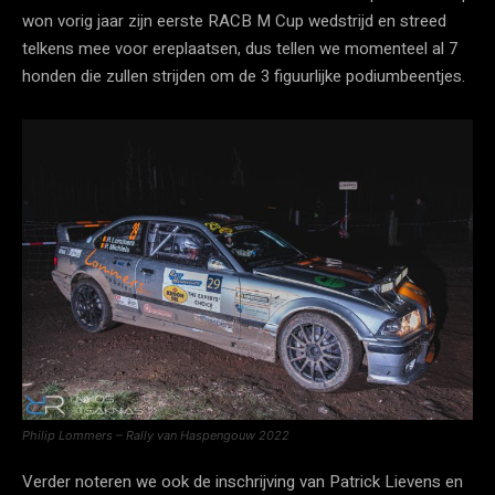
won vorig jaar zijn eerste RACB M Cup wedstrijd en streed
telkens mee voor ereplaatsen, dus tellen we momenteel al 7
honden die zullen strijden om de 3 figuurlijke podiumbeentjes.
Philip Lommers – Rally van Haspengouw 2022
Verder noteren we ook de inschrijving van Patrick Lievens en