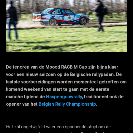
De tenoren van de Moood RACB M Cup zijn bijna klaar
voor een nieuw seizoen op de Belgische rallypaden. De
laatste voorbereidingen worden momenteel getroffen om
komend weekend van start te gaan met de eerste
manche tijdens de
Haspengouwrally
, traditioneel ook de
opener van het
Belgian Rally Championship
.
Het zal ongetwijfeld weer een spannende strijd om de