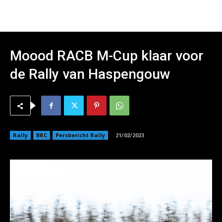
Moood RACB M-Cup klaar voor
de Rally van Haspengouw
Rally
BRC
Persbericht Rally
21/02/2023