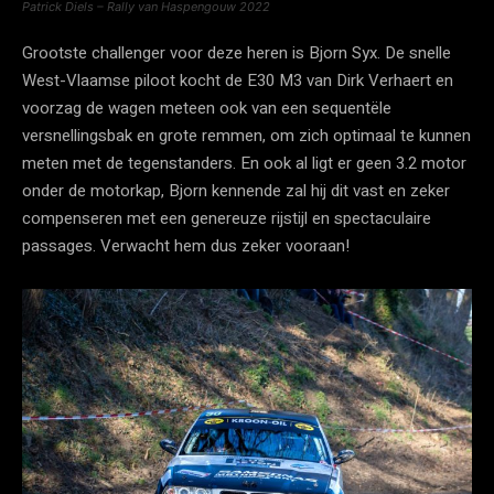
Patrick Diels – Rally van Haspengouw 2022
Grootste challenger voor deze heren is Bjorn Syx. De snelle
West-Vlaamse piloot kocht de E30 M3 van Dirk Verhaert en
voorzag de wagen meteen ook van een sequentële
versnellingsbak en grote remmen, om zich optimaal te kunnen
meten met de tegenstanders. En ook al ligt er geen 3.2 motor
onder de motorkap, Bjorn kennende zal hij dit vast en zeker
compenseren met een genereuze rijstijl en spectaculaire
passages. Verwacht hem dus zeker vooraan!