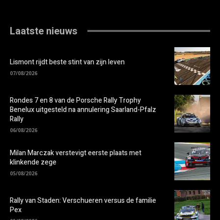
Laatste nieuws
Lismont rijdt beste stint van zijn leven
07/08/2026
Rondes 7 en 8 van de Porsche Rally Trophy
Benelux uitgesteld na annulering Saarland-Pfalz
Rally
06/08/2026
Milan Marczak verstevigt eerste plaats met
klinkende zege
05/08/2026
Rally van Staden: Verschueren versus de familie
Pex