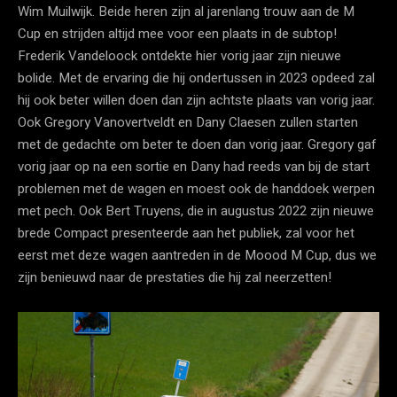
Wim Muilwijk. Beide heren zijn al jarenlang trouw aan de M
Cup en strijden altijd mee voor een plaats in de subtop!
Frederik Vandeloock ontdekte hier vorig jaar zijn nieuwe
bolide. Met de ervaring die hij ondertussen in 2023 opdeed zal
hij ook beter willen doen dan zijn achtste plaats van vorig jaar.
Ook Gregory Vanovertveldt en Dany Claesen zullen starten
met de gedachte om beter te doen dan vorig jaar. Gregory gaf
vorig jaar op na een sortie en Dany had reeds van bij de start
problemen met de wagen en moest ook de handdoek werpen
met pech. Ook Bert Truyens, die in augustus 2022 zijn nieuwe
brede Compact presenteerde aan het publiek, zal voor het
eerst met deze wagen aantreden in de Moood M Cup, dus we
zijn benieuwd naar de prestaties die hij zal neerzetten!