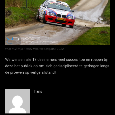
Wim Muilwijk – Rally van Haspengouw 2022
We wensen alle 13 deelnemers veel succes toe en roepen bij
deze het publiek op om zich gedisciplineerd te gedragen langs
de proeven op veilige afstand!
hans