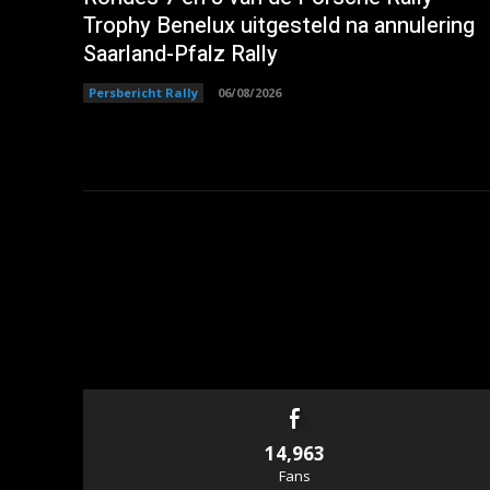
Trophy Benelux uitgesteld na annulering
Saarland-Pfalz Rally
Persbericht Rally
06/08/2026
14,963
Fans