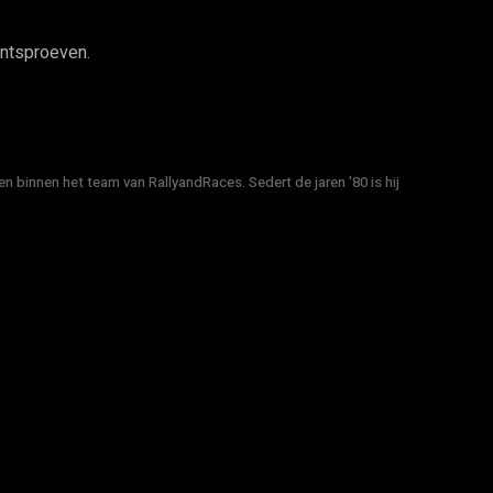
entsproeven.
n binnen het team van RallyandRaces. Sedert de jaren '80 is hij