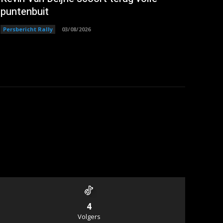
puntenbuit
Persbericht Rally
03/08/2026
4
Volgers