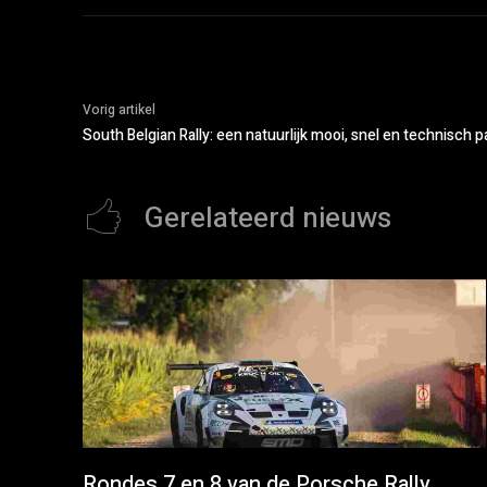
Vorig artikel
South Belgian Rally: een natuurlijk mooi, snel en technisch p
Gerelateerd nieuws
Rondes 7 en 8 van de Porsche Rally