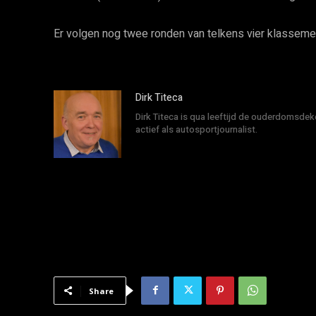
Er volgen nog twee ronden van telkens vier klassem
Dirk Titeca
Dirk Titeca is qua leeftijd de ouderdomsdeke
actief als autosportjournalist.
Share