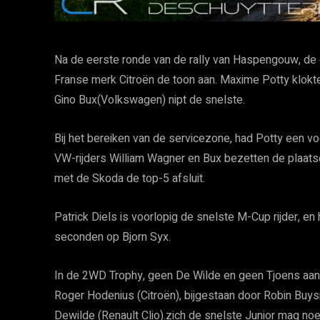
Na de eerste ronde van de rally van Haspengouw, de
Franse merk Citroën de toon aan. Maxime Potty klokt
Gino Bux(Volkswagen) nipt de snelste.
Bij het bereiken van de servicezone, had Potty een v
VW-rijders William Wagner en Bux bezetten de plaats
met de Skoda de top-5 afsluit.
Patrick Diels is voorlopig de snelste M-Cup rijder, e
seconden op Bjorn Syx.
In de 2WD Trophy, geen De Wilde en geen Tjoens aan d
Roger Hodenius (Citroën), bijgestaan door Robin Buys
Dewilde (Renault Clio).zich de snelste Junior mag no