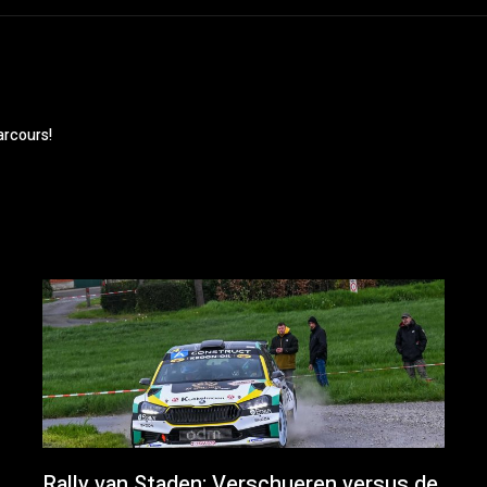
arcours!
Rally van Staden: Verschueren versus de