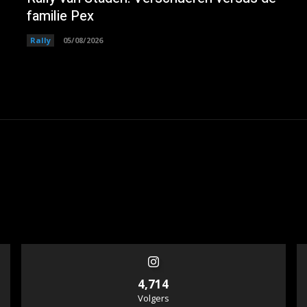
familie Pex
Rally
05/08/2026
4,714
Volgers