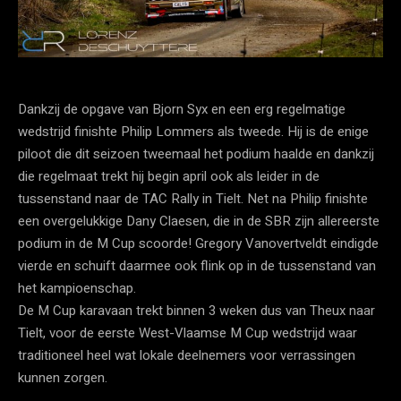
Dankzij de opgave van Bjorn Syx en een erg regelmatige
wedstrijd finishte Philip Lommers als tweede. Hij is de enige
piloot die dit seizoen tweemaal het podium haalde en dankzij
die regelmaat trekt hij begin april ook als leider in de
tussenstand naar de TAC Rally in Tielt. Net na Philip finishte
een overgelukkige Dany Claesen, die in de SBR zijn allereerste
podium in de M Cup scoorde! Gregory Vanovertveldt eindigde
vierde en schuift daarmee ook flink op in de tussenstand van
het kampioenschap.
De M Cup karavaan trekt binnen 3 weken dus van Theux naar
Tielt, voor de eerste West-Vlaamse M Cup wedstrijd waar
traditioneel heel wat lokale deelnemers voor verrassingen
kunnen zorgen.