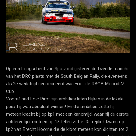
Op een boogscheut van Spa vond gisteren de tweede manche
van het BRC plaats met de South Belgian Rally, die eveneens
als 2e wedstrijd genomineerd was voor de RACB Moood M
Cup.
Vooraf had Loic Pirot zijn ambities laten blijken in de lokale
pers: hij wou absoluut winnen! En die ambities zette hij
meteen kracht bij op kp1 met een kanontijd, waar hij de eerste
achtervolger meteen op 13 tellen zette. De repliek kwam op
kp2 van Brecht Hoorne die de kloof meteen kon dichten tot 2