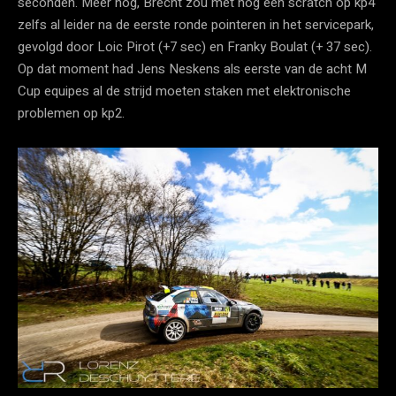
seconden. Meer nog, Brecht zou met nog een scratch op kp4
zelfs al leider na de eerste ronde pointeren in het servicepark,
gevolgd door Loic Pirot (+7 sec) en Franky Boulat (+ 37 sec).
Op dat moment had Jens Neskens als eerste van de acht M
Cup equipes al de strijd moeten staken met elektronische
problemen op kp2.