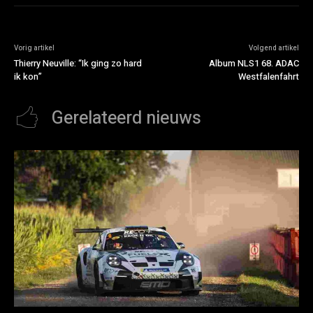
Vorig artikel
Volgend artikel
Thierry Neuville: “Ik ging zo hard
Album NLS1 68. ADAC
ik kon”
Westfalenfahrt
Gerelateerd nieuws