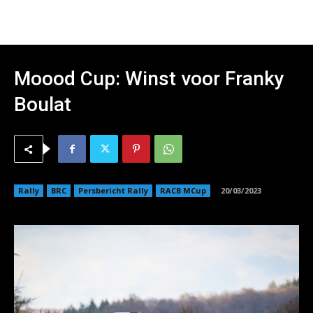
Moood Cup: Winst voor Franky
Boulat
Rally
BRC
Persbericht Rally
RACB MCup
20/03/2023