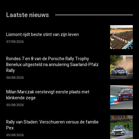
Laatste nieuws
Lismont rijdt beste stint van zijn leven
07/08/2026
Rondes 7 en 8 van de Porsche Rally Trophy
Benelux uitgesteld na annulering Saarland-Pfalz
Rally
06/08/2026
Milan Marczak verstevigt eerste plaats met
klinkende zege
05/08/2026
Rally van Staden: Verschueren versus de familie
Pex
05/08/2026