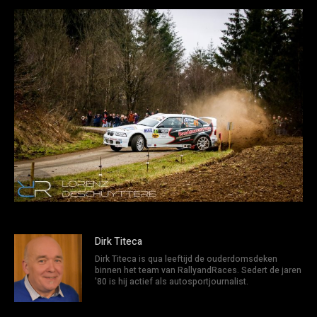
Dirk Titeca
Dirk Titeca is qua leeftijd de ouderdomsdeken
binnen het team van RallyandRaces. Sedert de jaren
'80 is hij actief als autosportjournalist.