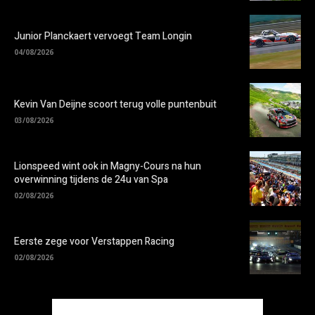
Junior Planckaert vervoegt Team Longin
04/08/2026
Kevin Van Deijne scoort terug volle puntenbuit
03/08/2026
Lionspeed wint ook in Magny-Cours na hun
overwinning tijdens de 24u van Spa
02/08/2026
Eerste zege voor Verstappen Racing
02/08/2026