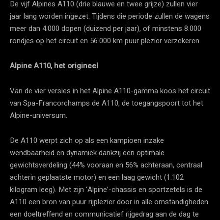
De vijf Alpines A110 (drie blauwe en twee grijze) zullen vier
jaar lang worden ingezet. Tijdens die periode zullen de wagens
meer dan 4.000 dopen (duizend per jaar), of minstens 8.000
rondjes op het circuit en 56.000 km puur plezier verzekeren.
Alpine A110, het origineel
Van de vier versies in het Alpine A110-gamma koos het circuit
van Spa-Francorchamps de A110, de toegangspoort tot het
Alpine-universum.
De A110 werpt zich op als een kampioen inzake
wendbaarheid en dynamiek dankzij een optimale
gewichtsverdeling (44% vooraan en 56% achteraan, centraal
achterin geplaatste motor) en een laag gewicht (1.102
kilogram leeg). Met zijn ‘Alpine’-chassis en sportzetels is de
A110 een bron van puur rijplezier door in alle omstandigheden
een doeltreffend en communicatief rijgedrag aan de dag te