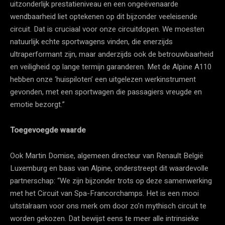
uitzonderlijk prestatieniveau en een ongeëvenaarde
wendbaarheid liet optekenen op dit bijzonder veeleisende
circuit. Dat is cruciaal voor onze circuitdopen. We moesten
natuurlijk echte sportwagens vinden, die enerzijds
ultraperformant zijn, maar anderzijds ook de betrouwbaarheid
en veiligheid op lange termijn garanderen. Met de Alpine A110
hebben onze ‘huispiloten’ een uitgelezen werkinstrument
gevonden, met een sportwagen die passagiers vreugde en
emotie bezorgt.”
Toegevoegde waarde
Ook Martin Domise, algemeen directeur van Renault België
Luxemburg en baas van Alpine, onderstreept dit waardevolle
partnerschap: “We zijn bijzonder trots op deze samenwerking
met het Circuit van Spa-Francorchamps. Het is een mooi
uitstalraam voor ons merk om door zo’n mythisch circuit te
worden gekozen. Dat bewijst eens te meer alle intrinsieke