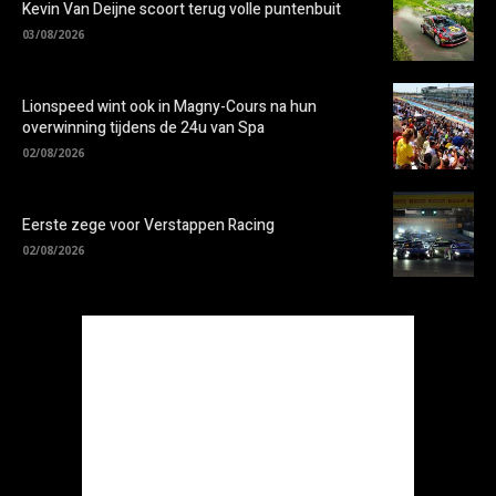
Kevin Van Deijne scoort terug volle puntenbuit
03/08/2026
Lionspeed wint ook in Magny-Cours na hun
overwinning tijdens de 24u van Spa
02/08/2026
Eerste zege voor Verstappen Racing
02/08/2026