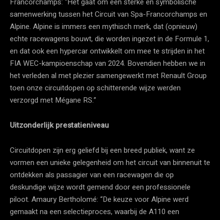
Francorchamps: “Het gaat om een sterke en symbolische
samenwerking tussen het Circuit van Spa-Francorchamps en
Alpine. Alpine is immers een mythisch merk, dat (opnieuw)
echte racewagens bouwt, die worden ingezet in de Formule 1,
en dat ook een hypercar ontwikkelt om mee te strijden in het
FIA WEC-kampioenschap van 2024. Bovendien hebben we in
het verleden al met plezier samengewerkt met Renault Group
toen onze circuitdopen op schitterende wijze werden
verzorgd met Mégane RS.”
Uitzonderlijk prestatieniveau
Circuitdopen zijn erg geliefd bij een breed publiek, want ze
vormen een unieke gelegenheid om het circuit van binnenuit te
ontdekken als passagier van een racewagen die op
deskundige wijze wordt gemend door een professionele
piloot. Amaury Bertholomé: “De keuze voor Alpine werd
gemaakt na een selectieproces, waarbij de A110 een