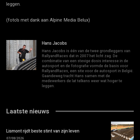
leggen.
(foto’s met dank aan Alpine Media Belux)
Hans Jacobs
Hans Jacobs is één van de twee grondleggers van
RallyandRaces dat in 2007 het licht zag. De
combinatie van een stevige dosis interesse in de
autosport en de fotografie vormde de basis voor
RallyandRaces, een site voor de autosport in België.
Gaandeweg tracht Hans samen met de
medewerkers de lat telkens weer wat hoger te
leggen.
Laatste nieuws
Lismont rijdt beste stint van zijn leven
07/08/2026