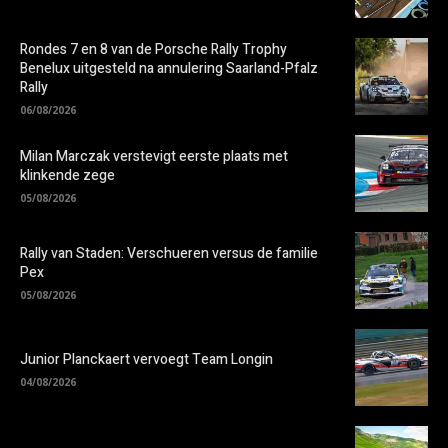
Rondes 7 en 8 van de Porsche Rally Trophy
Benelux uitgesteld na annulering Saarland-Pfalz
Rally
06/08/2026
Milan Marczak verstevigt eerste plaats met
klinkende zege
05/08/2026
Rally van Staden: Verschueren versus de familie
Pex
05/08/2026
Junior Planckaert vervoegt Team Longin
04/08/2026