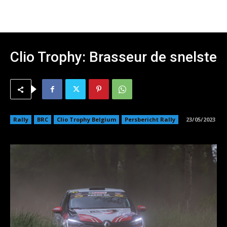
Clio Trophy: Brasseur de snelste
Rally
BRC
Clio Trophy Belgium
Persbericht Rally
23/05/2023