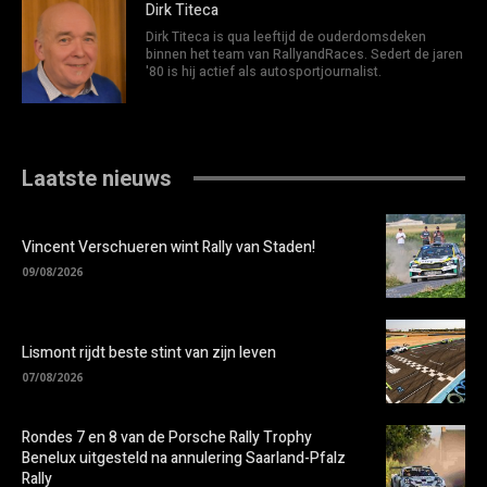
Dirk Titeca
Dirk Titeca is qua leeftijd de ouderdomsdeken
binnen het team van RallyandRaces. Sedert de jaren
'80 is hij actief als autosportjournalist.
Laatste nieuws
Vincent Verschueren wint Rally van Staden!
09/08/2026
Lismont rijdt beste stint van zijn leven
07/08/2026
Rondes 7 en 8 van de Porsche Rally Trophy
Benelux uitgesteld na annulering Saarland-Pfalz
Rally