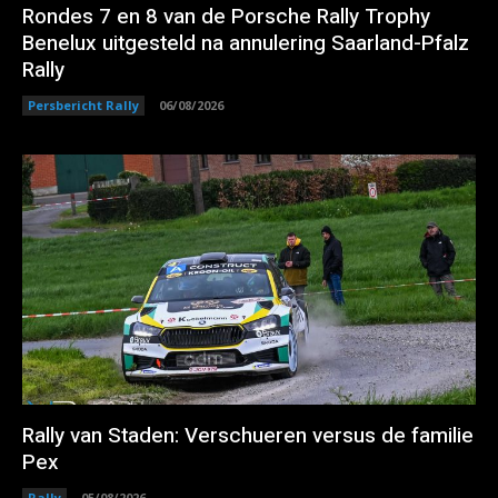
Rondes 7 en 8 van de Porsche Rally Trophy
Benelux uitgesteld na annulering Saarland-Pfalz
Rally
Persbericht Rally
06/08/2026
Rally van Staden: Verschueren versus de familie
Pex
Rally
05/08/2026