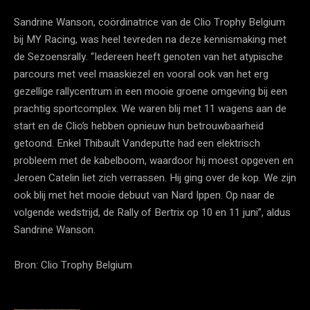
Sandrine Wanson, coördinatrice van de Clio Trophy Belgium
bij MY Racing, was heel tevreden na deze kennismaking met
de Sezoensrally. “Iedereen heeft genoten van het atypische
parcours met veel maaskiezel en vooral ook van het erg
gezellige rallycentrum in een mooie groene omgeving bij een
prachtig sportcomplex. We waren blij met 11 wagens aan de
start en de Clio’s hebben opnieuw hun betrouwbaarheid
getoond. Enkel Thibault Vandeputte had een elektrisch
probleem met de kabelboom, waardoor hij moest opgeven en
Jeroen Catelin liet zich verrassen. Hij ging over de kop. We zijn
ook blij met het mooie debuut van Nard Ippen. Op naar de
volgende wedstrijd, de Rally of Bertrix op 10 en 11 juni”, aldus
Sandrine Wanson.
Bron: Clio Trophy Belgium