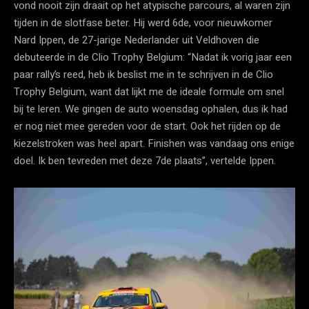
vond nooit zijn draait op het atypische parcours, al waren zijn
tijden in de slotfase beter. Hij werd 6de, voor nieuwkomer
Nard Ippen, de 27-jarige Nederlander uit Veldhoven die
debuteerde in de Clio Trophy Belgium: “Nadat ik vorig jaar een
paar rally’s reed, heb ik beslist me in te schrijven in de Clio
Trophy Belgium, want dat lijkt me de ideale formule om snel
bij te leren. We gingen de auto woensdag ophalen, dus ik had
er nog niet mee gereden voor de start. Ook het rijden op de
kiezelstroken was heel apart. Finishen was vandaag ons enige
doel. Ik ben tevreden met deze 7de plaats”, vertelde Ippen.