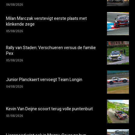
06/08/2026
Milan Marczak verstevigt eerste plaats met
klinkende zege
05/08/2026
Rally van Staden: Verschueren versus de familie
Pex
05/08/2026
Junior Planckaert vervoegt Team Longin
04/08/2026
Kevin Van Deijne scoort terug volle puntenbuit
03/08/2026