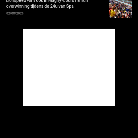
Lionspeed wint ook in Magny-Cours na hun
overwinning tijdens de 24u van Spa
02/08/2026