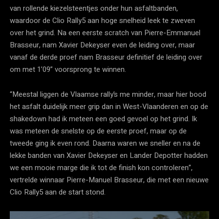
van rollende kiezelsteentjes onder hun asfaltbanden,
waardoor de Clio Rally5 aan hoge snelheid leek te zweven
over het grind. Na een eerste scratch van Pierre-Emmanuel
Brasseur, nam Xavier Dekeyser even de leiding over, maar
vanaf de derde proef nam Brasseur definitief de leiding over
om met 1’09” voorsprong te winnen.
“Meestal liggen de Vlaamse rally’s me minder, maar hier bood
het asfalt duidelijk meer grip dan in West-Vlaanderen en op de
shakedown had ik meteen een goed gevoel op het grind. Ik
was meteen de snelste op de eerste proef, maar op de
tweede ging ik even rond. Daarna waren we sneller en na de
lekke banden van Xavier Dekeyser en Lander Depotter hadden
we een mooie marge die ik tot de finish kon controleren”,
vertrelde winnaar Pierre-Manuel Brasseur, die met een nieuwe
Clio Rally5 aan de start stond.