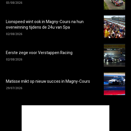
03/08/2026
Lionspeed wint ook in Magny-Cours na hun
overwinning tijdens de 24u van Spa
02/08/2026
Eerste zege voor Verstappen Racing
02/08/2026
Matisse mikt op nieuw succes in Magny-Cours
29/07/2026