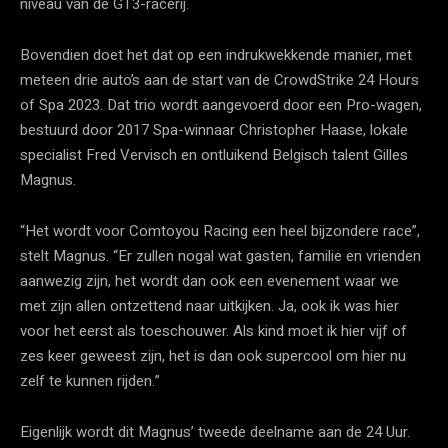
niveau van de GT3-racerij.
Bovendien doet het dat op een indrukwekkende manier, met
meteen drie auto’s aan de start van de CrowdStrike 24 Hours
of Spa 2023. Dat trio wordt aangevoerd door een Pro-wagen,
bestuurd door 2017 Spa-winnaar Christopher Haase, lokale
specialist Fred Vervisch en ontluikend Belgisch talent Gilles
Magnus.
“Het wordt voor Comtoyou Racing een heel bijzondere race”,
stelt Magnus. “Er zullen nogal wat gasten, familie en vrienden
aanwezig zijn, het wordt dan ook een evenement waar we
met zijn allen ontzettend naar uitkijken. Ja, ook ik was hier
voor het eerst als toeschouwer. Als kind moet ik hier vijf of
zes keer geweest zijn, het is dan ook supercool om hier nu
zelf te kunnen rijden.”
Eigenlijk wordt dit Magnus’ tweede deelname aan de 24 Uur.