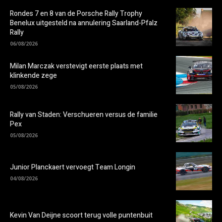
Rondes 7 en 8 van de Porsche Rally Trophy
Benelux uitgesteld na annulering Saarland-Pfalz
Rally
06/08/2026
Milan Marczak verstevigt eerste plaats met
klinkende zege
05/08/2026
Rally van Staden: Verschueren versus de familie
Pex
05/08/2026
Junior Planckaert vervoegt Team Longin
04/08/2026
Kevin Van Deijne scoort terug volle puntenbuit