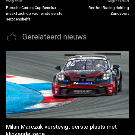
Vorig artikel
Volgend artikel
Porsche Carrera Cup Benelux
RedAnt Racing richting
maakt zich op voor einde eerste
Zandvoort
seizoenshelft
Gerelateerd nieuws
Milan Marczak verstevigt eerste plaats met
klinkende zege