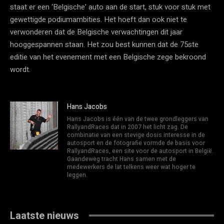
staat er een ‘Belgische’ auto aan de start, stuk voor stuk met
gewettigde podiumambities. Het hoeft dan ook niet te
verwonderen dat de Belgische verwachtingen dit jaar
hooggespannen staan. Het zou best kunnen dat de 75ste
editie van het evenement met een Belgische zege bekroond
wordt.
Hans Jacobs
Hans Jacobs is één van de twee grondleggers van
RallyandRaces dat in 2007 het licht zag. De
combinatie van een stevige dosis interesse in de
autosport en de fotografie vormde de basis voor
RallyandRaces, een site voor de autosport in België.
Gaandeweg tracht Hans samen met de
medewerkers de lat telkens weer wat hoger te
leggen.
Laatste nieuws