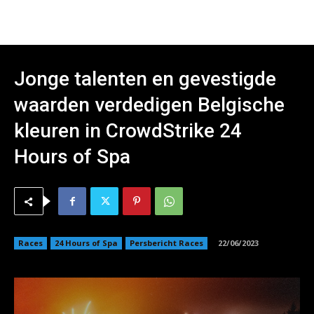
Jonge talenten en gevestigde
waarden verdedigen Belgische
kleuren in CrowdStrike 24
Hours of Spa
Races
24 Hours of Spa
Persbericht Races
22/06/2023