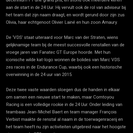
aan de start in de 24 Uur. Hij vervult ook de rol van adviseur bij
het team dat zijn naam draagt, en wordt gerund door zijn zus
Olivia, haar echtgenoot Olivier Lainé en hun zoon Amaury.
De ‘VDS’ staat uiteraard voor Marc van der Straten, wiens
gelijknamige team bij de meest succesvolle renstallen van de
vroege jaren van Fanatec GT Europe hoorde. Met hun
iconische wilde kat-logo wonnen de bolides van Marc VDS
zes races in de Endurance Cup, waarbij ook een historische
overwinning in de 24 uur van 2015.
Deze twee vaste waarden sloegen dus de handen in elkaar
om samen een nieuwe start te maken, maar Comtoyou
Racing is een volledige rookie in de 24 Uur. Onder leiding van
teambaas Jean-Michel Baert en team manager François
Verbist maakte de renstal al naam in de toerwagenracerij en
het team heeft nu zijn activiteiten uitgebreid naar het hoogste