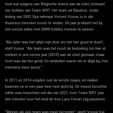
heel wat wagens van Belgische teams aan de start, inclusief
vier bolides van Team WRT. Het team uit Baudour, onder
leiding van 2002 Spa-winnaar Vincent Vosse, is in zijn
thuisrace steevast voorin te vinden. Dit jaar probeert het bij
een eerste editie met BMW bolides meteen te winnen.
“Als rijder was het altijd mijn doel om het hier goed te doen”,
stelt Vosse. “Als team was het nooit de bedoeling om hier al
meteen in ons eerste jaar (2010) aan de start gestaan, maar
toch was dat het geval. En sindsdien waren we er altijd bij, met
minstens twee auto’s.”
In 2011 en 2014 volgden ook de eerste zeges, en nadien
kwamen ze er een paar keer heel dicht bij. De meest beruchte
editie was misschien wel die van 2021, toen Team WRT pas
tien minuten voor het eind de Iron Lynx Ferrari zag passeren.
“Winnen als een team was meer bijzonder”, geeft Vosse toe.