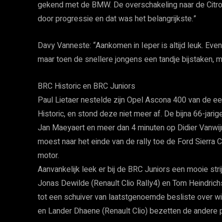
gekend met de BMW. De overschakeling naar de Citroë
door progressie en dat was het belangrijkste.”
Davy Vanneste: “Aankomen in Ieper is altijd leuk. Eve
maar toen de snellere jongens een tandje bijstaken, 
BRC Historic en BRC Juniors
Paul Lietaer nestelde zijn Opel Ascona 400 van de ee
Historic, en stond deze niet meer af. De bijna 66-jar
Jan Maeyaert en meer dan 4 minuten op Didier Vanw
moest naar het einde van de rally toe de Ford Sierra
motor.
Aanvankelijk leek er bij de BRC Juniors een mooie stri
Jonas Dewilde (Renault Clio Rally4) en Tom Heindrich
tot een schuiver van laatstgenoemde besliste over wi
en Lander Dhaene (Renault Clio) bezetten de andere 