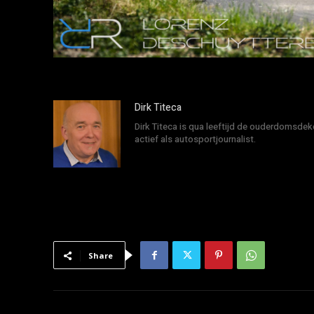
Dirk Titeca
Dirk Titeca is qua leeftijd de ouderdomsdeke
actief als autosportjournalist.
Share