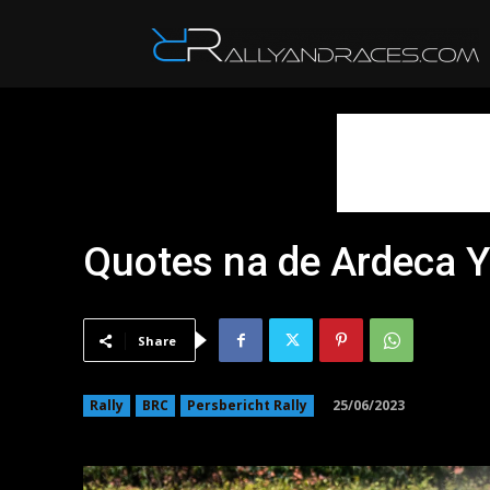
R
Quotes na de Ardeca Y
Share
25/06/2023
Rally
BRC
Persbericht Rally