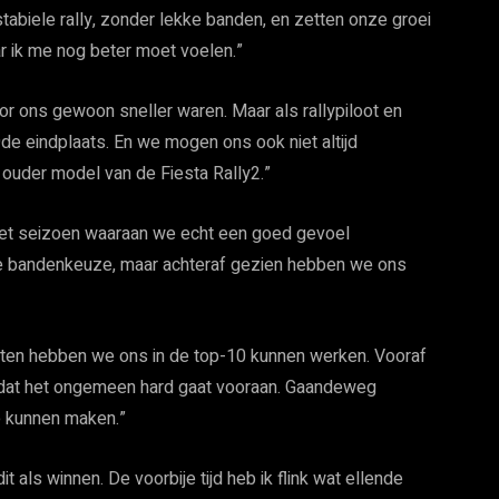
tabiele rally, zonder lekke banden, en zetten onze groei
ar ik me nog beter moet voelen.”
r ons gewoon sneller waren. Maar als rallypiloot en
9de eindplaats. En we mogen ons ook niet altijd
ouder model van de Fiesta Rally2.”
 het seizoen waaraan we echt een goed gevoel
 bandenkeuze, maar achteraf gezien hebben we ons
uten hebben we ons in de top-10 kunnen werken. Vooraf
en dat het ongemeen hard gaat vooraan. Gaandeweg
e kunnen maken.”
it als winnen. De voorbije tijd heb ik flink wat ellende