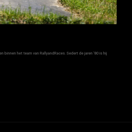
n binnen het team van RallyandRaces. Sedert de jaren '80 is hij