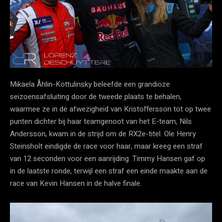
Mikaela Åhlin-Kottulinsky beleefde een grandioze
seizoensafsluiting door de tweede plaats te behalen,
waarmee ze in de afwezigheid van Kristoffersson tot op twee
punten dichter bij haar teamgenoot van het E-team, Nils
Andersson, kwam in de strijd om de RX2e-titel. Ole Henry
Steinsholt eindigde de race voor haar, maar kreeg een straf
van 12 seconden voor een aanrijding. Timmy Hansen gaf op
in de laatste ronde, terwijl een straf een einde maakte aan de
race van Kevin Hansen in de halve finale.