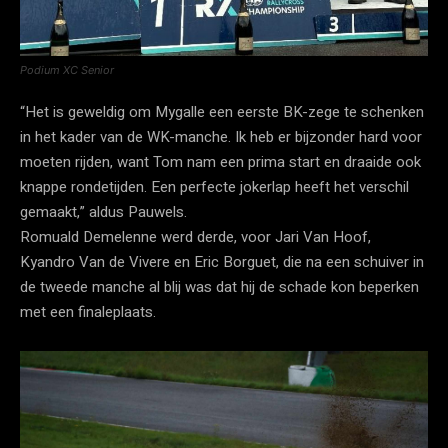
Podium XC Senior
“Het is geweldig om Mygalle een eerste BK-zege te schenken
in het kader van de WK-manche. Ik heb er bijzonder hard voor
moeten rijden, want Tom nam een prima start en draaide ook
knappe rondetijden. Een perfecte jokerlap heeft het verschil
gemaakt,” aldus Pauwels.
Romuald Demelenne werd derde, voor Jari Van Hoof,
Kyandro Van de Vivere en Eric Borguet, die na een schuiver in
de tweede manche al blij was dat hij de schade kon beperken
met een finaleplaats.