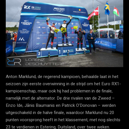
Anton Marklund, de regerend kampioen, behaalde laat in het
seizoen zijn eerste overwinning in de strijd om het Euro RX1-
kampioenschap, maar ook hij had problemen in de finale,
namelijk met de alternator. De drie rivalen van de Zweed –
Enzo Ide, Jānis Baumanis en Patrick O’Donovan – werden
uitgeschakeld in de halve finale, waardoor Marklund nu 20
punten voorsprong heeft in het klassement, met nog slechts
23 te verdienen in Estering, Duitsland, over twee weken.