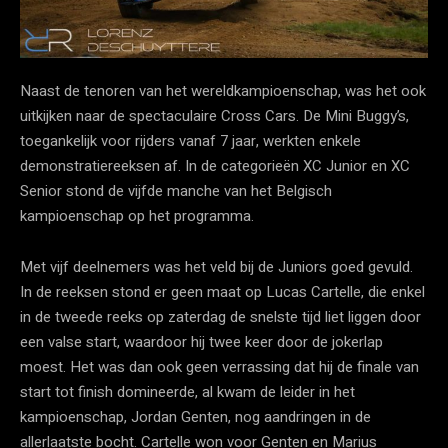
Naast de tenoren van het wereldkampioenschap, was het ook
uitkijken naar de spectaculaire Cross Cars. De Mini Buggy’s,
toegankelijk voor rijders vanaf 7 jaar, werkten enkele
demonstratiereeksen af. In de categorieën XC Junior en XC
Senior stond de vijfde manche van het Belgisch
kampioenschap op het programma.
Met vijf deelnemers was het veld bij de Juniors goed gevuld.
In de reeksen stond er geen maat op Lucas Cartelle, die enkel
in de tweede reeks op zaterdag de snelste tijd liet liggen door
een valse start, waardoor hij twee keer door de jokerlap
moest. Het was dan ook geen verrassing dat hij de finale van
start tot finish domineerde, al kwam de leider in het
kampioenschap, Jordan Genten, nog aandringen in de
allerlaatste bocht. Cartelle won voor Genten en Marius