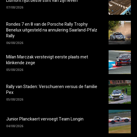
Lismont rijdt beste stint van zijn leven
07/08/2026
Rondes 7 en 8 van de Porsche Rally Trophy
Benelux uitgesteld na annulering Saarland-Pfalz
Rally
06/08/2026
Milan Marczak verstevigt eerste plaats met
klinkende zege
05/08/2026
Rally van Staden: Verschueren versus de familie
Pex
05/08/2026
Junior Planckaert vervoegt Team Longin
04/08/2026