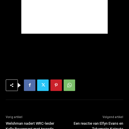
Vorig artikel
Volgend artikel
Welshman nadert WRC-leider
Een reactie van Elfyn Evans en
Kalle Rovanperä met tweede
Takamoto Katsuta