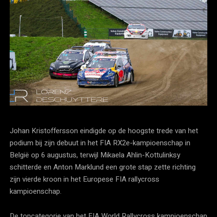
Johan Kristoffersson eindigde op de hoogste trede van het
podium bij zijn debuut in het FIA RX2e-kampioenschap in
België op 6 augustus, terwijl Mikaela Ahlin-Kottulinksy
schitterde en Anton Marklund een grote stap zette richting
zijn vierde kroon in het Europese FIA rallycross
kampioenschap.
De topcategorie van het FIA World Rallycross kampioenschap