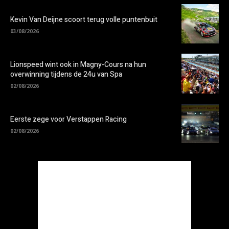
Kevin Van Deijne scoort terug volle puntenbuit
03/08/2026
Lionspeed wint ook in Magny-Cours na hun
overwinning tijdens de 24u van Spa
02/08/2026
Eerste zege voor Verstappen Racing
02/08/2026