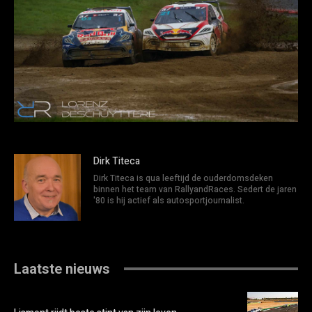
Dirk Titeca
Dirk Titeca is qua leeftijd de ouderdomsdeken
binnen het team van RallyandRaces. Sedert de jaren
'80 is hij actief als autosportjournalist.
Laatste nieuws