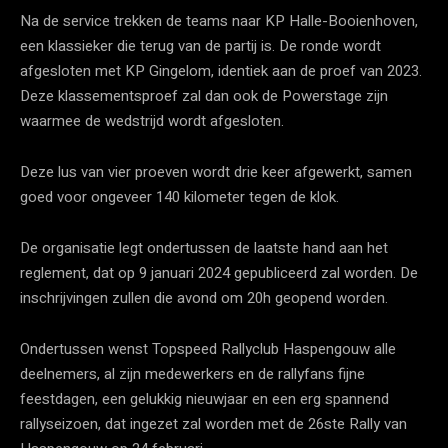
Na de service trekken de teams naar KP Halle-Booienhoven,
een klassieker die terug van de partij is. De ronde wordt
afgesloten met KP Gingelom, identiek aan de proef van 2023.
Deze klassementsproef zal dan ook de Powerstage zijn
waarmee de wedstrijd wordt afgesloten.
Deze lus van vier proeven wordt drie keer afgewerkt, samen
goed voor ongeveer 140 kilometer tegen de klok.
De organisatie legt ondertussen de laatste hand aan het
reglement, dat op 9 januari 2024 gepubliceerd zal worden. De
inschrijvingen zullen die avond om 20h geopend worden.
Ondertussen wenst Topspeed Rallyclub Haspengouw alle
deelnemers, al zijn medewerkers en de rallyfans fijne
feestdagen, een gelukkig nieuwjaar en een erg spannend
rallyseizoen, dat ingezet zal worden met de 26ste Rally van