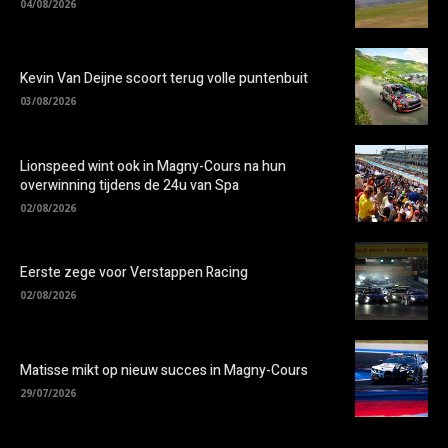
04/08/2026
Kevin Van Deijne scoort terug volle puntenbuit
03/08/2026
Lionspeed wint ook in Magny-Cours na hun
overwinning tijdens de 24u van Spa
02/08/2026
Eerste zege voor Verstappen Racing
02/08/2026
Matisse mikt op nieuw succes in Magny-Cours
29/07/2026