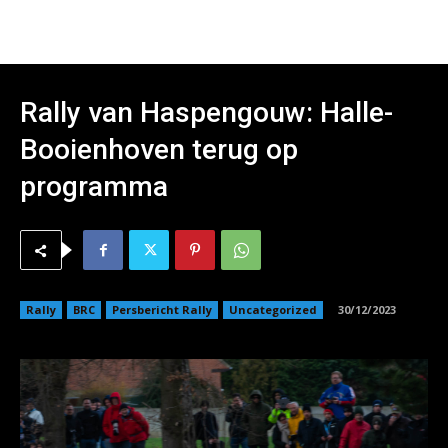
Rally van Haspengouw: Halle-
Booienhoven terug op
programma
Rally
BRC
Persbericht Rally
Uncategorized
30/12/2023