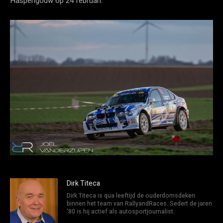
Haspengouw op 24 februari.
Dirk Titeca
Dirk Titeca is qua leeftijd de ouderdomsdeken
binnen het team van RallyandRaces. Sedert de jaren
'80 is hij actief als autosportjournalist.