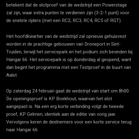
betekent dat de slotproef van de wedstrijd een Powerstage
zal zijn, waar extra punten te verdienen zijn (3-2-1 punt) voor
de snelste rijders (met een RC2, RC3, RC4, RC5 of RGT).
Het hoofdkwartier van de wedstrijd zal opnieuw gehuisvest
worden in de prachtige gebouwen van Droneport in Sint-
Truiden, terwijl het servicepark en het podium zich bevinden bij
Hangar 66. Het servicepark is op donderdag al geopend, want
dan begint het programma met een Testproef in de buurt van
Aalst.
Op zaterdag 24 februari gaat de wedstrijd van start om 8h00.
De openingsproef is KP Boekhout, waarvan het slot
aangepast is. Na een erg korte verbinding volgt de tweede
proef, KP Gelmen, identiek aan de editie van vorig jaar.
Vervolgens keren de deelnemers voor een korte service terug
naar Hangar 66.