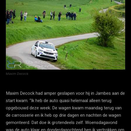
Maxim Decock
Maxim Decock had amper geslapen voor hij in Jambes aan de
start kwam. “Ik heb de auto quasi helemaal alleen terug
opgebouwd deze week. De wagen kwam maandag terug van
de carrosserie en ik heb op drie dagen en nachten de wagen
gemonteerd. Dat doe ik grotendeels zelf. Woensdagavond
was de auto klaar en donderdagochtend ben ik vertrokken om