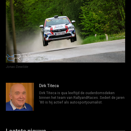
Jonas Dewilde
Dirk Titeca
Dirk Titeca is qua leeftijd de ouderdomsdeken
binnen het team van RallyandRaces. Sedert de jaren
'80 is hij actief als autosportjournalist.