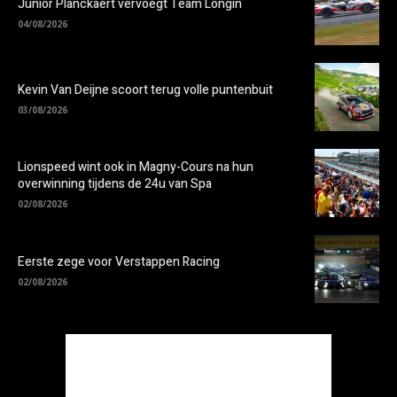
Junior Planckaert vervoegt Team Longin
04/08/2026
Kevin Van Deijne scoort terug volle puntenbuit
03/08/2026
Lionspeed wint ook in Magny-Cours na hun
overwinning tijdens de 24u van Spa
02/08/2026
Eerste zege voor Verstappen Racing
02/08/2026