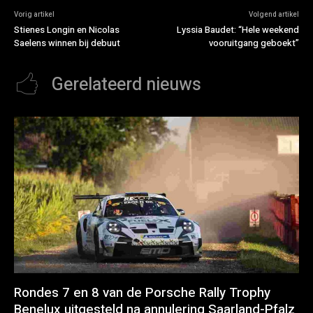
Vorig artikel
Volgend artikel
Stienes Longin en Nicolas
Lyssia Baudet: “Hele weekend
Saelens winnen bij debuut
vooruitgang geboekt”
Gerelateerd nieuws
Rondes 7 en 8 van de Porsche Rally Trophy
Benelux uitgesteld na annulering Saarland-Pfalz