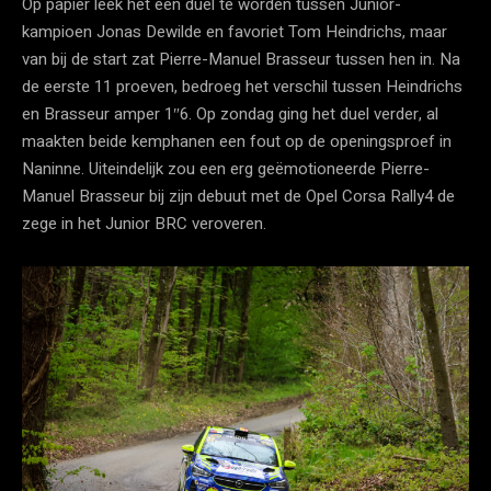
Op papier leek het een duel te worden tussen Junior-
kampioen Jonas Dewilde en favoriet Tom Heindrichs, maar
van bij de start zat Pierre-Manuel Brasseur tussen hen in. Na
de eerste 11 proeven, bedroeg het verschil tussen Heindrichs
en Brasseur amper 1″6. Op zondag ging het duel verder, al
maakten beide kemphanen een fout op de openingsproef in
Naninne. Uiteindelijk zou een erg geëmotioneerde Pierre-
Manuel Brasseur bij zijn debuut met de Opel Corsa Rally4 de
zege in het Junior BRC veroveren.