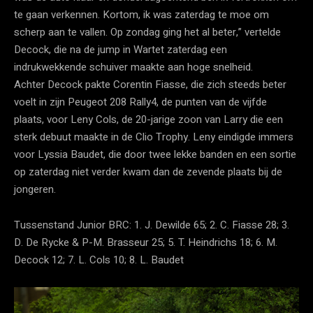
te gaan verkennen. Kortom, ik was zaterdag te moe om
scherp aan te vallen. Op zondag ging het al beter,” vertelde
Decock, die na de jump in Wartet zaterdag een
indrukwekkende schuiver maakte aan hoge snelheid.
Achter Decock pakte Corentin Fiasse, die zich steeds beter
voelt in zijn Peugeot 208 Rally4, de punten van de vijfde
plaats, voor Leny Cols, de 20-jarige zoon van Larry die een
sterk debuut maakte in de Clio Trophy. Leny eindigde immers
voor Lyssia Baudet, die door twee lekke banden en een sortie
op zaterdag niet verder kwam dan de zevende plaats bij de
jongeren.
Tussenstand Junior BRC: 1. J. Dewilde 65; 2. C. Fiasse 28; 3.
D. De Rycke & P-M. Brasseur 25; 5. T. Heindrichs 18; 6. M.
Decock 12; 7. L. Cols 10; 8. L. Baudet