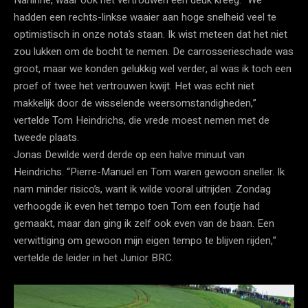
hadden een rechts-linkse waaier aan hoge snelheid veel te
optimistisch in onze nota’s staan. Ik wist meteen dat het niet
zou lukken om de bocht te nemen. De carrosserieschade was
groot, maar we konden gelukkig wel verder, al was ik toch een
proef of twee het vertrouwen kwijt. Het was echt niet
makkelijk door de wisselende weersomstandigheden,”
vertelde Tom Heindrichs, die vrede moest nemen met de
tweede plaats.
Jonas Dewilde werd derde op een halve minuut van
Heindrichs. “Pierre-Manuel en Tom waren gewoon sneller. Ik
nam minder risico’s, want ik wilde vooral uitrijden. Zondag
verhoogde ik even het tempo toen Tom een foutje had
gemaakt, maar dan ging ik zelf ook even van de baan. Een
verwittiging om gewoon mijn eigen tempo te blijven rijden,”
vertelde de leider in het Junior BRC.