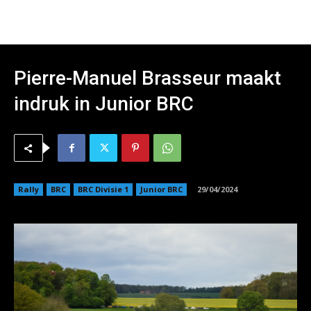
Pierre-Manuel Brasseur maakt
indruk in Junior BRC
Rally
BRC
BRC Divisie 1
Junior BRC
29/04/2024