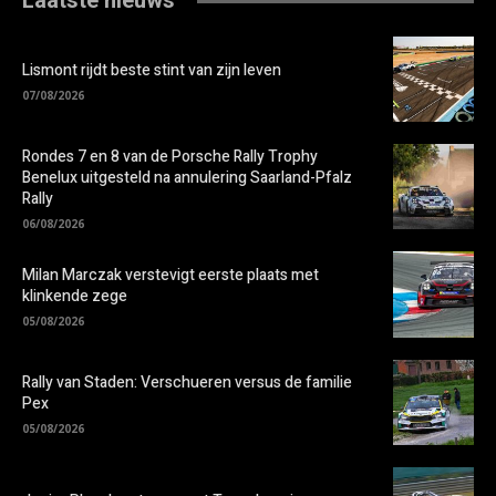
Laatste nieuws
Lismont rijdt beste stint van zijn leven
07/08/2026
Rondes 7 en 8 van de Porsche Rally Trophy
Benelux uitgesteld na annulering Saarland-Pfalz
Rally
06/08/2026
Milan Marczak verstevigt eerste plaats met
klinkende zege
05/08/2026
Rally van Staden: Verschueren versus de familie
Pex
05/08/2026