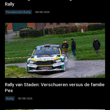
Rally
Persbericht Rally
06/08/2026
Rally van Staden: Verschueren versus de familie
Pex
Rally
05/08/2026