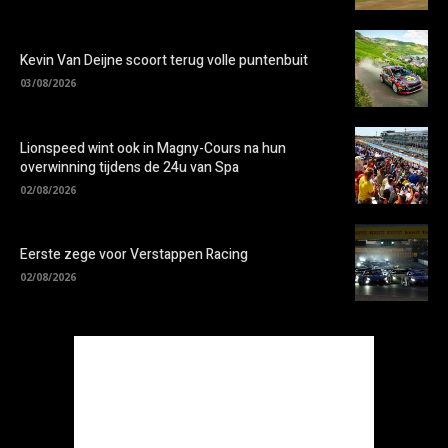
Kevin Van Deijne scoort terug volle puntenbuit
03/08/2026
Lionspeed wint ook in Magny-Cours na hun
overwinning tijdens de 24u van Spa
02/08/2026
Eerste zege voor Verstappen Racing
02/08/2026