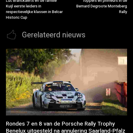
Luc Branckaerts en de familie
Toppers en primeurs in de
Kuijl eerste leiders in
Bernard Degroote Monteberg
respectievelijke klassen in Belcar
Rally
Historic Cup
Gerelateerd nieuws
Rondes 7 en 8 van de Porsche Rally Trophy
Benelux uitgesteld na annulering Saarland-Pfalz