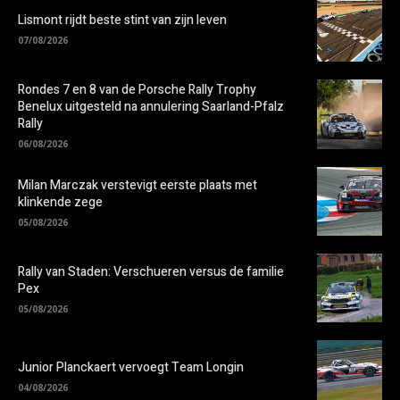
Lismont rijdt beste stint van zijn leven
07/08/2026
Rondes 7 en 8 van de Porsche Rally Trophy
Benelux uitgesteld na annulering Saarland-Pfalz
Rally
06/08/2026
Milan Marczak verstevigt eerste plaats met
klinkende zege
05/08/2026
Rally van Staden: Verschueren versus de familie
Pex
05/08/2026
Junior Planckaert vervoegt Team Longin
04/08/2026