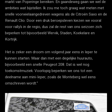
markt van Poperinge bereiken. En gaandeweg gaan we wel de
ambities wat bijstellen. Ik zou me toch graag wat meten met
snelle voorwielaangedreven wagens als de Citroën Saxo en de
Renault Clio. Door een druk beroepsleven kiezen we vooral
voor rally’s in de regio, dus zal de rest van ons seizoen zich
beperken tot bijvoorbeeld Wervik, Staden, Koekelare en
Kortrijk.
Het is zeker een droom om volgend jaar eens in Ieper te
kunnen starten. Maar dan met een degelijke huurauto,
bijvoorbeeld een snelle Peugeot 208. Dat is wel nog
toekomstmuziek. Voorlopig beperken we ons tot een
deelname aan mini-Ieper, zoals de Monteberg wel eens
omschreven wordt.”