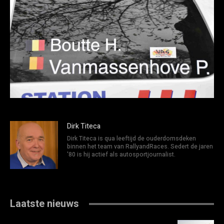
Dirk Titeca
Dirk Titeca is qua leeftijd de ouderdomsdeken
binnen het team van RallyandRaces. Sedert de jaren
'80 is hij actief als autosportjournalist.
Laatste nieuws