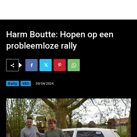
Harm Boutte: Hopen op een
probleemloze rally
Rally
VAS
30/04/2024