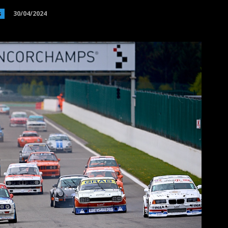
30/04/2024
s