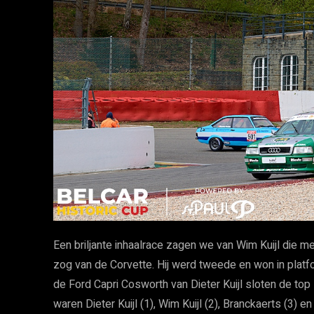
Een briljante inhaalrace zagen we van Wim Kuijl die me
zog van de Corvette. Hij werd tweede en won in plat
de Ford Capri Cosworth van Dieter Kuijl sloten de top 
waren Dieter Kuijl (1), Wim Kuijl (2), Branckaerts (3) en 