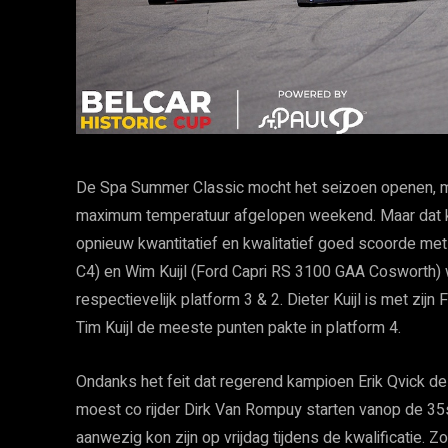
De Spa Summer Classic mocht het seizoen openen, m
maximum temperatuur afgelopen weekend. Maar dat kon
opnieuw kwantitatief en kwalitatief goed scoorde met
C4) en Wim Kuijl (Ford Capri RS 3100 GAA Cosworth) w
respectievelijk platform 3 & 2. Dieter Kuijl is met zijn 
Tim Kuijl de meeste punten pakte in platform 4.
Ondanks het feit dat regerend kampioen Erik Qvick
moest co rijder Dirk Van Rompuy starten vanop de 35
aanwezig kon zijn op vrijdag tijdens de kwalificatie.