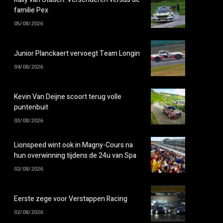
familie Pex
05/08/2026
Junior Planckaert vervoegt Team Longin
04/08/2026
Kevin Van Deijne scoort terug volle
puntenbuit
03/08/2026
Lionspeed wint ook in Magny-Cours na
hun overwinning tijdens de 24u van Spa
02/08/2026
Eerste zege voor Verstappen Racing
02/08/2026