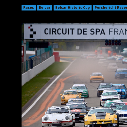
Races
Belcar
Belcar Historic Cup
Persbericht Race