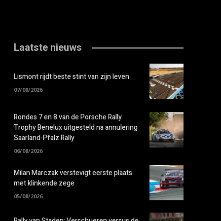
Laatste nieuws
Lismont rijdt beste stint van zijn leven
07/08/2026
Rondes 7 en 8 van de Porsche Rally
Trophy Benelux uitgesteld na annulering
Saarland-Pfalz Rally
06/08/2026
Milan Marczak verstevigt eerste plaats
met klinkende zege
05/08/2026
Rally van Staden: Verschueren versus de