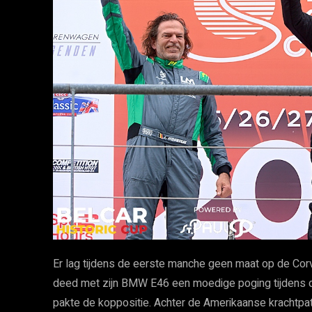
Er lag tijdens de eerste manche geen maat op de Corv
deed met zijn BMW E46 een moedige poging tijdens de 
pakte de koppositie. Achter de Amerikaanse krachtpat