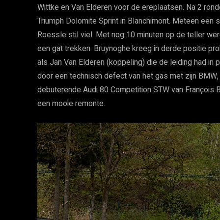
Wittke en Van Elderen voor de ereplaatsen. Na 2 rond
Triumph Dolomite Sprint in Blanchimont. Meteen een sa
Roessle stil viel. Met nog 10 minuten op de teller we
een gat trekken. Bruynoghe kreeg in derde positie pr
als Jan Van Elderen (koppeling) die de leiding had in 
door een technisch defect van het gas met zijn BMW, 
debuterende Audi 80 Competition STW van François 
een mooie remonte.