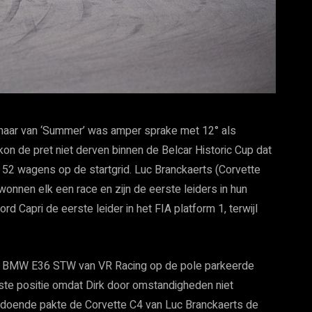
aar van ‘Summer’ was amper sprake met 12° als
 de pret niet derven binnen de Belcar Historic Cup dat
 52 wagens op de startgrid. Luc Branckaerts (Corvette
onnen elk een race en zijn de eerste leiders in hun
Ford Capri de eerste leider in het FIA platform 1, terwijl
 de BMW E36 STW van VR Racing op de pole parkeerde
ste positie omdat Dirk door omstandigheden niet
 Zodoende pakte de Corvette C4 van Luc Branckaerts de