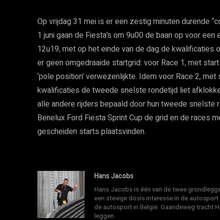
Op vrijdag 31 mei is er een zestig minuten durende “c
1 juni gaan de Fiesta’s om 9u00 de baan op voor een ee
12u19, met op het einde van de dag de kwalificaties o
er geen omgedraaide startgrid: voor Race 1, met start
‘pole position’ verwezenlijkte. Idem voor Race 2, met 
kwalificaties de tweede snelste rondetijd liet afklokk
alle andere rijders bepaald door hun tweede snelste ro
Benelux Ford Fiesta Sprint Cup de grid en de races 
gescheiden starts plaatsvinden.
Hans Jacobs
Hans Jacobs is één van de twee grondlegger
een stevige dosis interesse in de autosport
de autosport in België. Gaandeweg tracht 
leggen.