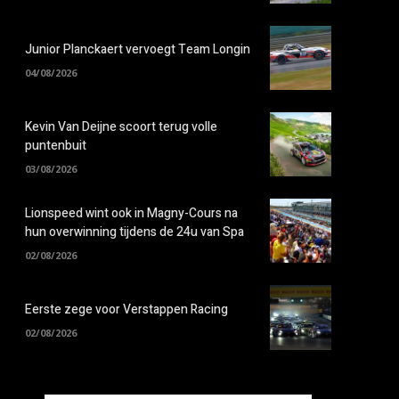
Junior Planckaert vervoegt Team Longin
04/08/2026
Kevin Van Deijne scoort terug volle
puntenbuit
03/08/2026
Lionspeed wint ook in Magny-Cours na
hun overwinning tijdens de 24u van Spa
02/08/2026
Eerste zege voor Verstappen Racing
02/08/2026