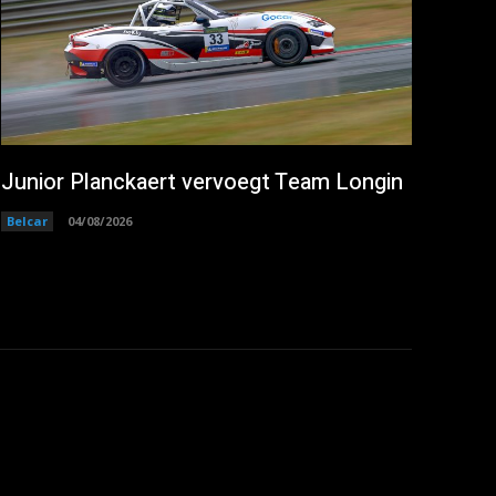
Junior Planckaert vervoegt Team Longin
Belcar
04/08/2026