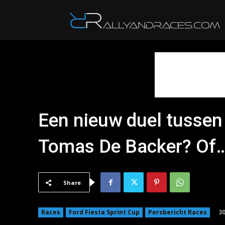
R
Een nieuw duel tussen
Tomas De Backer? Of
Share
3
Races
Ford Fiesta Sprint Cup
Persbericht Races