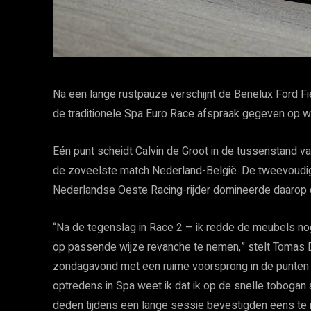
Na een lange rustpauze verschijnt de Benelux Ford Fi
de traditionele Spa Euro Race afspraak gegeven op wa
Eén punt scheidt Calvin de Groot in de tussenstand v
de zoveelste match Nederland-België. De tweevoudi
Nederlandse Oeste Racing-rijder domineerde daarop 
“Na de tegenslag in Race 2 – ik redde de meubels nog
op passende wijze revanche te nemen,” stelt Tomas D
zondagavond met een ruime voorsprong in de punten 
optredens in Spa weet ik dat ik op de snelle tobogan a
deden tijdens een lange sessie bevestigden eens te