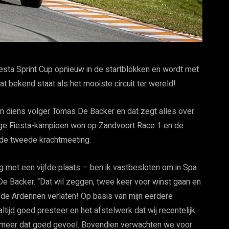
esta Sprint Cup opnieuw in de startblokken en wordt met
t bekend staat als het mooiste circuit ter wereld!
an diens volger Tomas De Backer en dat zegt alles over
ge Fiesta-kampioen won op Zandvoort Race 1 en de
de tweede krachtmeeting.
 met een vijfde plaats – ben ik vastbesloten om in Spa
e Backer. “Dat wil zeggen, twee keer voor winst gaan en
de Ardennen verlaten! Op basis van mijn eerdere
ltijd goed presteer en het afstelwerk dat wij recentelijk
 meer dat goed gevoel. Bovendien verwachten we voor