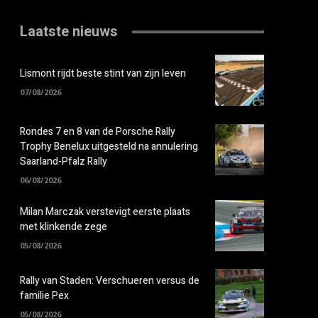
Laatste nieuws
Lismont rijdt beste stint van zijn leven
07/08/2026
Rondes 7 en 8 van de Porsche Rally
Trophy Benelux uitgesteld na annulering
Saarland-Pfalz Rally
06/08/2026
Milan Marczak verstevigt eerste plaats
met klinkende zege
05/08/2026
Rally van Staden: Verschueren versus de
familie Pex
05/08/2026