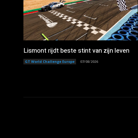
Lismont rijdt beste stint van zijn leven
GT World Challenge Europe
07/08/2026