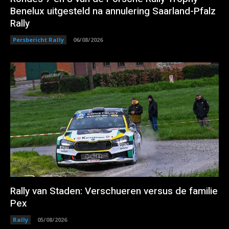
Benelux uitgesteld na annulering Saarland-Pfalz
Rally
Persbericht Rally
06/08/2026
Rally van Staden: Verschueren versus de familie
Pex
Rally
05/08/2026