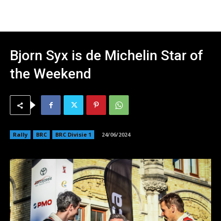
Bjorn Syx is de Michelin Star of
the Weekend
Rally
BRC
BRC Divisie 1
24/06/2024