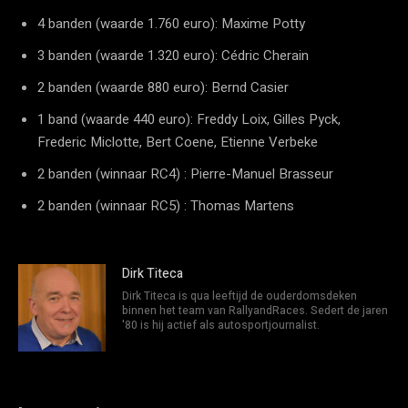
4 banden (waarde 1.760 euro): Maxime Potty
3 banden (waarde 1.320 euro): Cédric Cherain
2 banden (waarde 880 euro): Bernd Casier
1 band (waarde 440 euro): Freddy Loix, Gilles Pyck,
Frederic Miclotte, Bert Coene, Etienne Verbeke
2 banden (winnaar RC4) : Pierre-Manuel Brasseur
2 banden (winnaar RC5) : Thomas Martens
Dirk Titeca
Dirk Titeca is qua leeftijd de ouderdomsdeken
binnen het team van RallyandRaces. Sedert de jaren
'80 is hij actief als autosportjournalist.