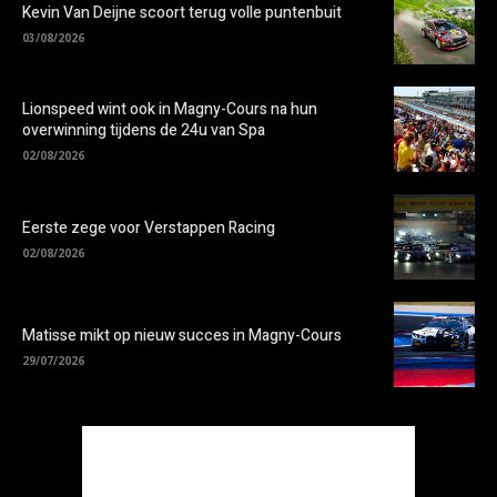
Kevin Van Deijne scoort terug volle puntenbuit
03/08/2026
Lionspeed wint ook in Magny-Cours na hun
overwinning tijdens de 24u van Spa
02/08/2026
Eerste zege voor Verstappen Racing
02/08/2026
Matisse mikt op nieuw succes in Magny-Cours
29/07/2026