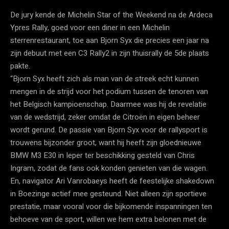
De jury kende de Michelin Star of the Weekend na de Ardeca
Ypres Rally, goed voor een diner in een Michelin
sterrenrestaurant, toe aan Bjorn Syx die precies een jaar na
zijn debuut met een C3 Rally2 in zijn thuisrally de 5de plaats
pakte.
“Bjorn Syx heeft zich als man van de streek echt kunnen
mengen in de strijd voor het podium tussen de tenoren van
het Belgisch kampioenschap. Daarmee was hij de revelatie
van de wedstrijd, zeker omdat de Citroën in eigen beheer
wordt gerund. De passie van Bjorn Syx voor de rallysport is
trouwens bijzonder groot, want hij heeft zijn gloednieuwe
BMW M3 E30 in Ieper ter beschikking gesteld van Chris
Ingram, zodat de fans ook konden genieten van die wagen.
En, navigator Ari Vanrobaeys heeft de feestelijke shakedown
in Boezinge actief mee gesteund. Niet alleen zijn sportieve
prestatie, maar vooral voor die bijkomende inspanningen ten
behoeve van de sport, willen we hem extra belonen met de