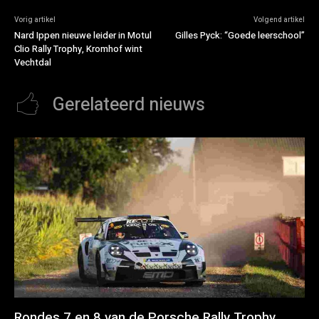
Vorig artikel
Volgend artikel
Nard Ippen nieuwe leider in Motul
Gilles Pyck: “Goede leerschool”
Clio Rally Trophy, Kromhof wint
Vechtdal
Gerelateerd nieuws
Rondes 7 en 8 van de Porsche Rally Trophy