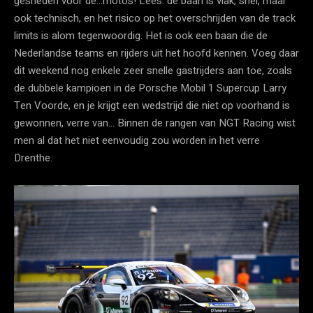
gesneden voor de…moto’s! Lees: de baan is vlak, snel, maar
ook technisch, en het risico op het overschrijden van de track
limits is alom tegenwoordig. Het is ook een baan die de
Nederlandse teams en rijders uit het hoofd kennen. Voeg daar
dit weekend nog enkele zeer snelle gastrijders aan toe, zoals
de dubbele kampioen in de Porsche Mobil 1 Supercup Larry
Ten Voorde, en je krijgt een wedstrijd die niet op voorhand is
gewonnen, verre van… Binnen de rangen van NGT Racing wist
men al dat het niet eenvoudig zou worden in het verre
Drenthe.