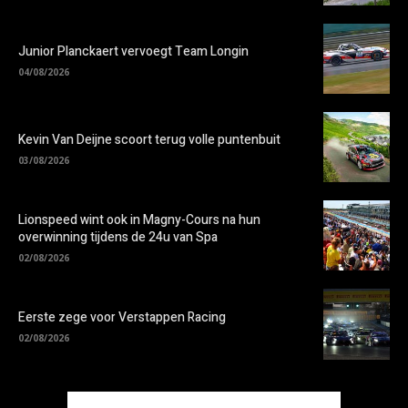
Junior Planckaert vervoegt Team Longin
04/08/2026
Kevin Van Deijne scoort terug volle puntenbuit
03/08/2026
Lionspeed wint ook in Magny-Cours na hun
overwinning tijdens de 24u van Spa
02/08/2026
Eerste zege voor Verstappen Racing
02/08/2026