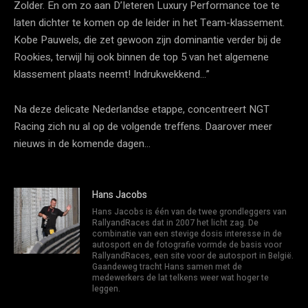
Zolder. En om zo aan D’Ieteren Luxury Performance toe te
laten dichter te komen op de leider in het Team-klassement.
Kobe Pauwels, die zet gewoon zijn dominantie verder bij de
Rookies, terwijl hij ook binnen de top 5 van het algemene
klassement plaats neemt! Indrukwekkend…”
Na deze delicate Nederlandse etappe, concentreert NGT
Racing zich nu al op de volgende treffens. Daarover meer
nieuws in de komende dagen…
Hans Jacobs
Hans Jacobs is één van de twee grondleggers van
RallyandRaces dat in 2007 het licht zag. De
combinatie van een stevige dosis interesse in de
autosport en de fotografie vormde de basis voor
RallyandRaces, een site voor de autosport in België.
Gaandeweg tracht Hans samen met de
medewerkers de lat telkens weer wat hoger te
leggen.