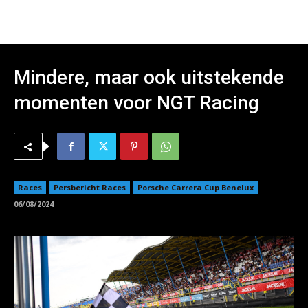
Mindere, maar ook uitstekende
momenten voor NGT Racing
Races
Persbericht Races
Porsche Carrera Cup Benelux
06/08/2024