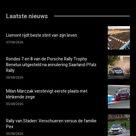
Laatste nieuws
Lismont rijdt beste stint van zijn leven
07/08/2026
Rondes 7 en 8 van de Porsche Rally Trophy
Benelux uitgesteld na annulering Saarland-Pfalz
Rally
06/08/2026
Milan Marczak verstevigt eerste plaats met
klinkende zege
05/08/2026
Rally van Staden: Verschueren versus de familie
Pex
05/08/2026