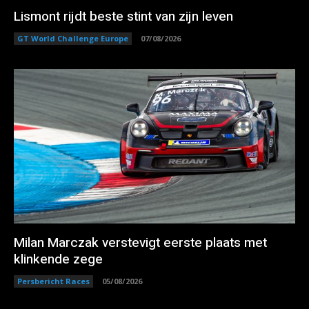
Lismont rijdt beste stint van zijn leven
GT World Challenge Europe
07/08/2026
Milan Marczak verstevigt eerste plaats met
klinkende zege
Persbericht Races
05/08/2026