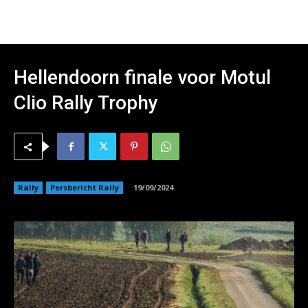
Hellendoorn finale voor Motul
Clio Rally Trophy
Rally
Persbericht Rally
19/09/2024