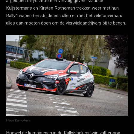
afgelopen rally’s zette een vervolg geven. Maurice
Kuijstermans en Kirsten Rotheman trekken weer met hun
Rally4 wapen ten strijde en zullen er met het vele onverhard
alles aan moeten doen om de vierwielaandrijvers bij te benen.
Henri Kamphuis
Hoewel de kampioenen in de Rally5 bekend zijn valt er nog