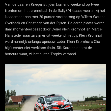
Van de Laar en Krieger strijden komend weekend op twee
fronten om het eremetaal. In de Rally3/4 klasse voeren zij het
klassement aan met 20 punten voorsprong op Willem Wouter
Overbeek en Christiaan van der Rijsen. De derde plaats wordt
daar momenteel bezet door Ceriel Klein Kromhof en Marcel
Hanstede maar zij zijn er dit weekend niet bij, Klein Kromhof
werd namelijk onlangs opnieuw vader. Klein Kromhof’s Clio
blijft echter niet werkloos thuis, Rik Karsten neemt de
honeurs waar, zij het buiten Trophy verband.