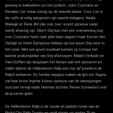
genoeg te bakkeleien om het podium. John Coumans en
Renaldo Lier staan stevig op de tweede plaats. Voor Lier is
die zelfs al veilig aangezien zijn naaste belagers, Nadia
Muilwijk en René Bril (die ook zeer recent opnieuw vader
werd) afwezig zijn. Elbert Deij kan met een overwinning nog
over Coumans heen naar plek twee wippen maar Esmee den
Hartigh en Henri Kamphuis hebben op hun beurt Deij weer in
het vizier. Met een goed resultaat kunnen zij zomaar het
laatste podiumplekje van Deij afsnoepen. Maikel Verkade en
Yani Goffart zijn langzaam het tempo aan het opvoeren en
zullen tijdens de Hellendoorn Rally een top vijf positie in de
Rally5 ambiëren. De familie-equipes maken de lijst vol. Ragna
zal haar broer Ingmar Kobes opnieuw van de aanwijzingen
voorzien terwijl vader Herman dochter Renee Schwietert over
de proeven gidst.
De Hellendoorn Rally is de zesde en laatste ronde van de
Motul Clio Rally Trophy en vindt plaats op vrijdag 20 en