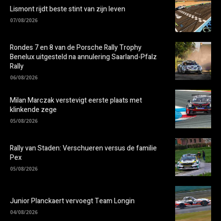
Lismont rijdt beste stint van zijn leven
07/08/2026
Rondes 7 en 8 van de Porsche Rally Trophy
Benelux uitgesteld na annulering Saarland-Pfalz
Rally
06/08/2026
Milan Marczak verstevigt eerste plaats met
klinkende zege
05/08/2026
Rally van Staden: Verschueren versus de familie
Pex
05/08/2026
Junior Planckaert vervoegt Team Longin
04/08/2026