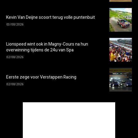
Kevin Van Deijne scoort terug volle puntenbuit
03/08/2026
Lionspeed wint ook in Magny-Cours na hun
overwinning tijdens de 24u van Spa
02/08/2026
Eerste zege voor Verstappen Racing
02/08/2026