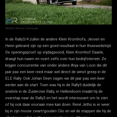
Willem Wouter Overbeek
In de Rally3/4 zullen de andere Klein Kromhofs, Jeroen en
Henri gebrand zijn op een goed resultaat in hun thuiswedstrijd.
De openingsproef op vrijdagavond, Klein Kromhof Daarle,
draagt hun naam en voert zelfs over hun bedrijfsterrein. Ze
krijgen concurrentie van onder andere Anja van Loon die dit
jaar pas een keer reed maar wel direct de winst greep in de
ELE Rally. Ook Johan Deen zagen we dit jaar pas een keer
eerder aan de start. Toen was hij in de Rally5 duidelijk de
snelste in de Zuiderzee Rally, in Hellendoorn maakt hij de
overstap naar de Rally3 en het wordt interessant om te zien
of hij ook daar vooraan mee kan doen. René Jeths is er weer
bij in zijn mooie zwart/gouden Clio en wil de stappen die hij de