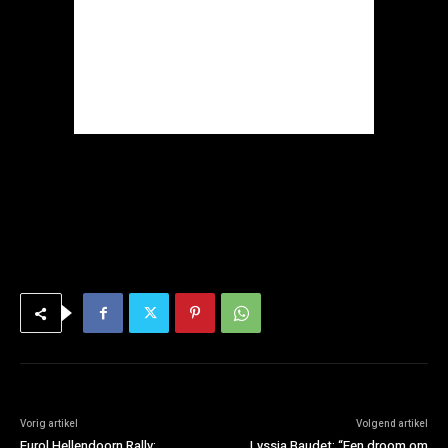
Vorig artikel
Volgend artikel
Eurol Hellendoorn Rally:
Lyssia Baudet: “Een droom om