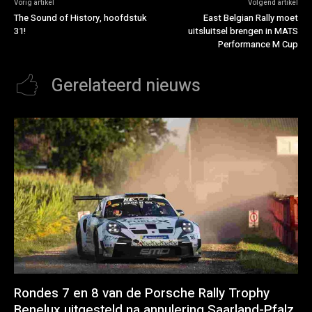
Vorig artikel
Volgend artikel
The Sound of History, hoofdstuk
East Belgian Rally moet
31!
uitsluitsel brengen in MATS
Performance M Cup
Gerelateerd nieuws
Rondes 7 en 8 van de Porsche Rally Trophy
Benelux uitgesteld na annulering Saarland-Pfalz