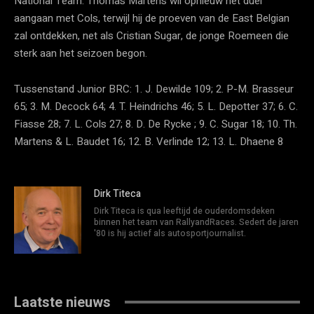
National Team. Thomas Martens wil opnieuw het duel
aangaan met Cols, terwijl hij de proeven van de East Belgian
zal ontdekken, net als Cristian Sugar, de jonge Roemeen die
sterk aan het seizoen begon.
Tussenstand Junior BRC: 1. J. Dewilde 109; 2. P-M. Brasseur
65; 3. M. Decock 64; 4. T. Heindrichs 46; 5. L. Depotter 37; 6. C.
Fiasse 28; 7. L. Cols 27; 8. D. De Rycke ; 9. C. Sugar 18; 10. Th.
Martens & L. Baudet 16; 12. B. Verlinde 12; 13. L. Dhaene 8
Dirk Titeca
Dirk Titeca is qua leeftijd de ouderdomsdeken
binnen het team van RallyandRaces. Sedert de jaren
'80 is hij actief als autosportjournalist.
Laatste nieuws