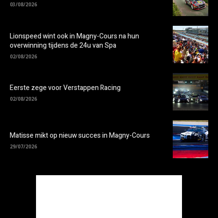
03/08/2026
Lionspeed wint ook in Magny-Cours na hun
overwinning tijdens de 24u van Spa
02/08/2026
Eerste zege voor Verstappen Racing
02/08/2026
Matisse mikt op nieuw succes in Magny-Cours
29/07/2026