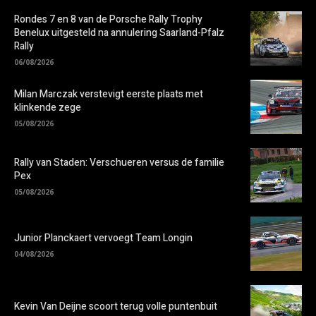
Rondes 7 en 8 van de Porsche Rally Trophy
Benelux uitgesteld na annulering Saarland-Pfalz
Rally
06/08/2026
Milan Marczak verstevigt eerste plaats met
klinkende zege
05/08/2026
Rally van Staden: Verschueren versus de familie
Pex
05/08/2026
Junior Planckaert vervoegt Team Longin
04/08/2026
Kevin Van Deijne scoort terug volle puntenbuit