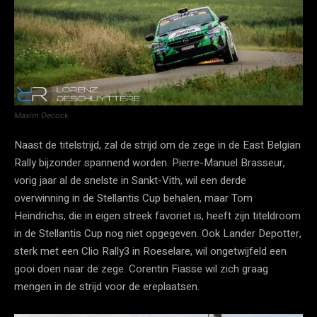
Maxim Decock
Naast de titelstrijd, zal de strijd om de zege in de East Belgian
Rally bijzonder spannend worden. Pierre-Manuel Brasseur,
vorig jaar al de snelste in Sankt-Vith, wil een derde
overwinning in de Stellantis Cup behalen, maar Tom
Heindrichs, die in eigen streek favoriet is, heeft zijn titeldroom
in de Stellantis Cup nog niet opgegeven. Ook Lander Depotter,
sterk met een Clio Rally3 in Roeselare, wil ongetwijfeld een
gooi doen naar de zege. Corentin Fiasse wil zich graag
mengen in de strijd voor de ereplaatsen.