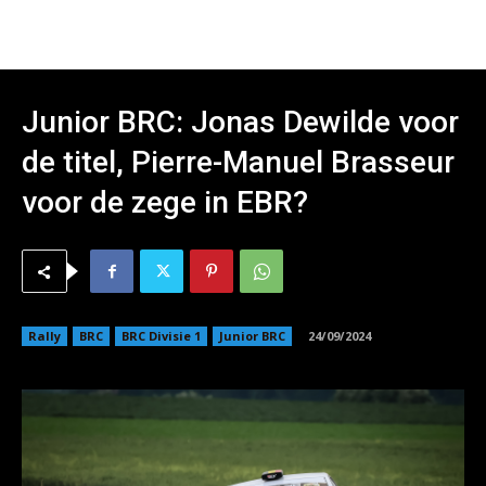
Junior BRC: Jonas Dewilde voor
de titel, Pierre-Manuel Brasseur
voor de zege in EBR?
Rally
BRC
BRC Divisie 1
Junior BRC
24/09/2024