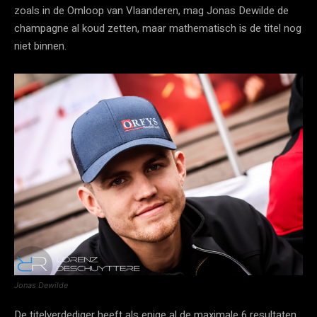
zoals in de Omloop van Vlaanderen, mag Jonas Dewilde de
champagne al koud zetten, maar mathematisch is de titel nog
niet binnen.
Jonas Dewilde
De titelverdediger heeft als enige al de maximale 6 resultaten