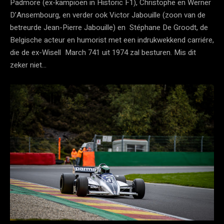
Padmore (ex-kampioen in Historic F1), Christophe en Werner
D’Ansembourg, en verder ook Victor Jabouille (zoon van de
betreurde Jean-Pierre Jabouille) en Stéphane De Groodt, de
Belgische acteur en humorist met een indrukwekkend carriére,
die de ex-Wisell March 741 uit 1974 zal besturen. Mis dit
zeker niet…