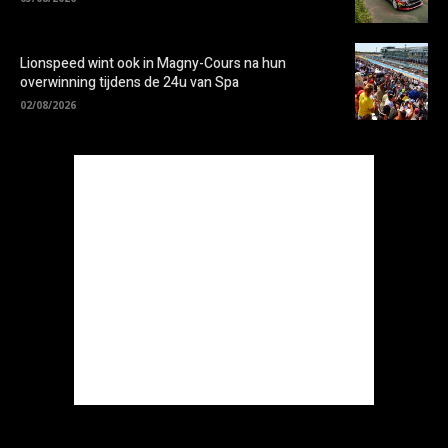
Lionspeed wint ook in Magny-Cours na hun
overwinning tijdens de 24u van Spa
02/08/2026