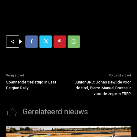
Vorig artikel
Volgend artikel
Spannende titelstrijd in East
Junior BRC: Jonas Dewilde voor
Belgian Rally
de titel, Pierre-Manuel Brasseur
voor de zege in EBR?
Gerelateerd nieuws