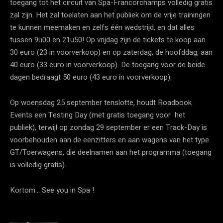
toegang tot het circuit van Spa-Francorchamps volledig gratis
zal zijn. Het zal toelaten aan het publiek om de vrije trainingen
te kunnen meemaken en zelfs één wedstrijd, en dat alles
tussen 9u00 en 21u50! Op vrijdag zijn de tickets te koop aan
30 euro (23 in voorverkoop) en op zaterdag, de hoofddag, aan
40 euro (33 euro in voorverkoop). De toegang voor de beide
dagen bedraagt 50 euro (43 euro in voorverkoop).
Op woensdag 25 september tenslotte, houdt Roadbook
Events een Testing Day (met gratis toegang voor het
publiek), terwijl op zondag 29 september er een Track-Day is
voorbehouden aan de eenzitters en aan wagens van het type
GT/Toerwagens, die deelnamen aan het programma (toegang
is volledig gratis).
Kortom… See you in Spa !