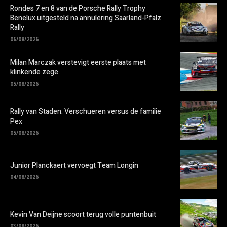
Rondes 7 en 8 van de Porsche Rally Trophy
Benelux uitgesteld na annulering Saarland-Pfalz
Rally
06/08/2026
Milan Marczak verstevigt eerste plaats met
klinkende zege
05/08/2026
Rally van Staden: Verschueren versus de familie
Pex
05/08/2026
Junior Planckaert vervoegt Team Longin
04/08/2026
Kevin Van Deijne scoort terug volle puntenbuit
03/08/2026