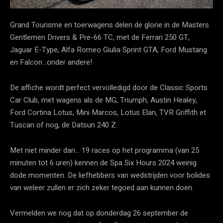
Grand Tourisme en toerwagens delen de glorie in de Masters
Gentlemen Drivers & Pre-66 TC, met de Ferrari 250 GT,
Jaguar E-Type, Alfa Romeo Giulia Sprint GTA, Ford Mustang
en Falcon…onder andere!
De affiche wordt perfect vervolledigd door de Classic Sports
Car Club, met wagens als de MG, Triumph, Austin Healey,
Ford Cortina Lotus, Mini Marcos, Lotus Elan, TVR Griffith et
Tuscan of nog, de Datsun 240 Z.
Met niet minder dan… 19 races op het programma (van 25
minuten tot 6 uren) kennen de Spa Six Hours 2024 weinig
dode momenten. De liefhebbers van wedstrijden voor bolides
van weleer zullen er zich zeker tegoed aan kunnen doen.
Vermelden we nog dat op donderdag 26 september de