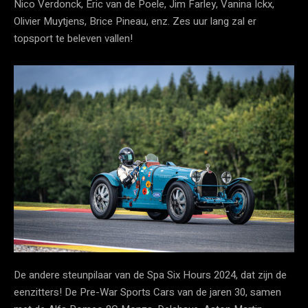
Nico Verdonck, Eric van de Poele, Jim Farley, Vanina Ickx,
Olivier Muytjens, Brice Pineau, enz. Zes uur lang zal er
topsport te beleven vallen!
De andere steunpilaar van de Spa Six Hours 2024, dat zijn de
eenzitters! De Pre-War Sports Cars van de jaren 30, samen