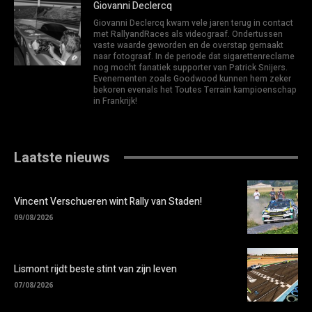
Giovanni Declercq
Giovanni Declercq kwam vele jaren terug in contact
met RallyandRaces als videograaf. Ondertussen
vaste waarde geworden en de overstap gemaakt
naar fotograaf. In de periode dat sigarettenreclame
nog mocht fanatiek supporter van Patrick Snijers.
Evenementen zoals Goodwood kunnen hem zeker
bekoren evenals het Toutes Terrain kampioenschap
in Frankrijk!
Laatste nieuws
Vincent Verschueren wint Rally van Staden!
09/08/2026
Lismont rijdt beste stint van zijn leven
07/08/2026