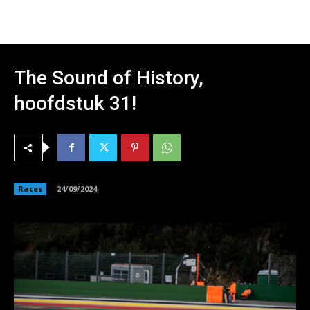
The Sound of History,
hoofdstuk 31!
Races
24/09/2024