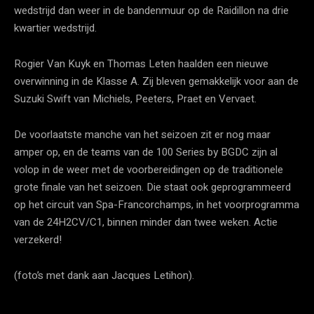
wedstrijd dan weer in de bandenmuur op de Raidillon na drie
kwartier wedstrijd.
Rogier Van Kuyk en Thomas Leten haalden een nieuwe
overwinning in de Klasse A. Zij bleven gemakkelijk voor aan de
Suzuki Swift van Michiels, Peeters, Praet en Vervaet.
De voorlaatste manche van het seizoen zit er nog maar
amper op, en de teams van de 100 Series by BGDC zijn al
volop in de weer met de voorbereidingen op de traditionele
grote finale van het seizoen. Die staat ook geprogrammeerd
op het circuit van Spa-Francorchamps, in het voorprogramma
van de 24H2CV/C1, binnen minder dan twee weken. Actie
verzekerd!
(foto’s met dank aan Jacques Letihon).