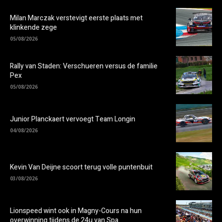
Milan Marczak verstevigt eerste plaats met
klinkende zege
05/08/2026
Rally van Staden: Verschueren versus de familie
Pex
05/08/2026
Junior Planckaert vervoegt Team Longin
04/08/2026
Kevin Van Deijne scoort terug volle puntenbuit
03/08/2026
Lionspeed wint ook in Magny-Cours na hun
overwinning tijdens de 24u van Spa