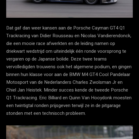
Dat gaf dan weer kansen aan de Porsche Cayman GT4 Q1
Trackracing van Didier Rousseau en Nicolas Vandierendonck,
die een mooie race afwerkten en de leiding namen op
driekwart wedstrijd om uiteindelijk één ronde voorsprong te
vergaren op de Japanse bolide. Deze twee teams
vervolledigden trouwens ook het algemene podium, en gingen
binnen hun klasse voor aan de BMW M4 GT4 Cool Pandelaar
Motosport van de Nederlanders Charles Zwolsman Jr en
Chiel Jan Heistek. Minder succes kende de tweede Porsche
Q1 Trackracing. Eric Billiard en Quinn Van Hooydonk moesten
een twintigtal ronden prijsgeven terwijl ze in de pitgarage
stonden met een techniscch probleem.