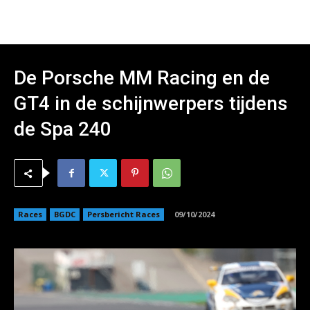
De Porsche MM Racing en de
GT4 in de schijnwerpers tijdens
de Spa 240
Races
BGDC
Persbericht Races
09/10/2024