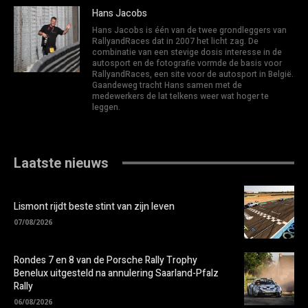
Hans Jacobs
Hans Jacobs is één van de twee grondleggers van
RallyandRaces dat in 2007 het licht zag. De
combinatie van een stevige dosis interesse in de
autosport en de fotografie vormde de basis voor
RallyandRaces, een site voor de autosport in België.
Gaandeweg tracht Hans samen met de
medewerkers de lat telkens weer wat hoger te
leggen.
Laatste nieuws
Lismont rijdt beste stint van zijn leven
07/08/2026
Rondes 7 en 8 van de Porsche Rally Trophy
Benelux uitgesteld na annulering Saarland-Pfalz
Rally
06/08/2026