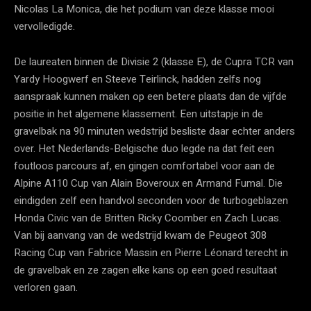
Nicolas La Monica, die het podium van deze klasse mooi
vervolledigde.
De laureaten binnen de Divisie 2 (klasse E), de Cupra TCR van
Yardy Hoogwerf en Steeve Teirlinck, hadden zelfs nog
aanspraak kunnen maken op een betere plaats dan de vijfde
positie in het algemene klassement. Een uitstapje in de
gravelbak na 90 minuten wedstrijd besliste daar echter anders
over. Het Nederlands-Belgische duo legde na dat feit een
foutloos parcours af, en gingen comfortabel voor aan de
Alpine A110 Cup van Alain Boveroux en Armand Fumal. Die
eindigden zelf een handvol seconden voor de turbogeblazen
Honda Civic van de Britten Ricky Coomber en Zach Lucas.
Van bij aanvang van de wedstrijd kwam de Peugeot 308
Racing Cup van Fabrice Massin en Pierre Léonard terecht in
de gravelbak en ze zagen elke kans op een goed resultaat
verloren gaan.