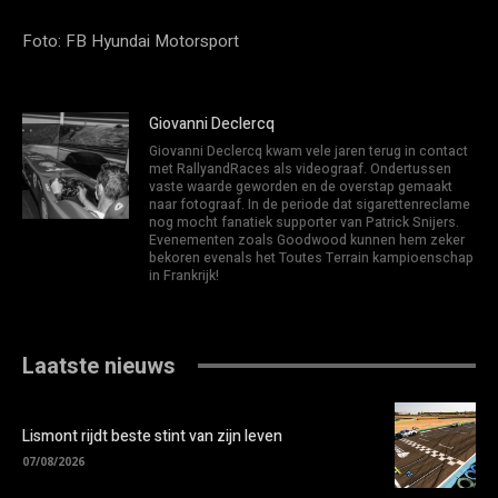
Foto: FB Hyundai Motorsport
Giovanni Declercq
Giovanni Declercq kwam vele jaren terug in contact
met RallyandRaces als videograaf. Ondertussen
vaste waarde geworden en de overstap gemaakt
naar fotograaf. In de periode dat sigarettenreclame
nog mocht fanatiek supporter van Patrick Snijers.
Evenementen zoals Goodwood kunnen hem zeker
bekoren evenals het Toutes Terrain kampioenschap
in Frankrijk!
Laatste nieuws
Lismont rijdt beste stint van zijn leven
07/08/2026