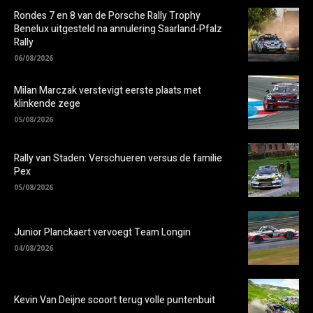
Rondes 7 en 8 van de Porsche Rally Trophy
Benelux uitgesteld na annulering Saarland-Pfalz
Rally
06/08/2026
Milan Marczak verstevigt eerste plaats met
klinkende zege
05/08/2026
Rally van Staden: Verschueren versus de familie
Pex
05/08/2026
Junior Planckaert vervoegt Team Longin
04/08/2026
Kevin Van Deijne scoort terug volle puntenbuit