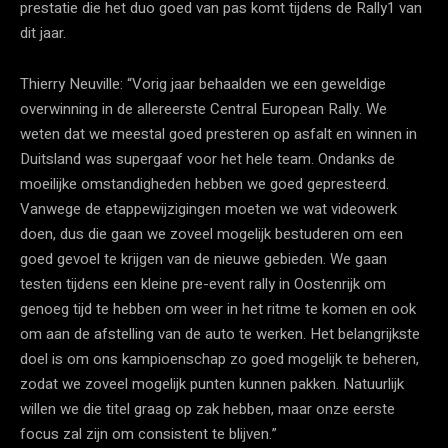
prestatie die het duo goed van pas komt tijdens de Rally1 van
dit jaar.
Thierry Neuville: “Vorig jaar behaalden we een geweldige
overwinning in de allereerste Central European Rally. We
weten dat we meestal goed presteren op asfalt en winnen in
Duitsland was supergaaf voor het hele team. Ondanks de
moeilijke omstandigheden hebben we goed gepresteerd.
Vanwege de etappewijzigingen moeten we wat videowerk
doen, dus die gaan we zoveel mogelijk bestuderen om een
goed gevoel te krijgen van de nieuwe gebieden. We gaan
testen tijdens een kleine pre-event rally in Oostenrijk om
genoeg tijd te hebben om weer in het ritme te komen en ook
om aan de afstelling van de auto te werken. Het belangrijkste
doel is om ons kampioenschap zo goed mogelijk te beheren,
zodat we zoveel mogelijk punten kunnen pakken. Natuurlijk
willen we die titel graag op zak hebben, maar onze eerste
focus zal zijn om consistent te blijven.”