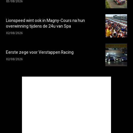
03/08/2026
Lionspeed wint ook in Magny-Cours na hun
overwinning tijdens de 24u van Spa
02/08/2026
Eerste zege voor Verstappen Racing
02/08/2026