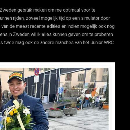
an Zweden gebruik maken om me optimaal voor te
nnen rijden, zoveel mogelijk tijd op een simulator door
van de meest recente edities en indien mogelijk ook nog
 Eens in Zweden wil ik alles kunnen geven om te proberen
n ons twee mag ook de andere manches van het Junior WRC