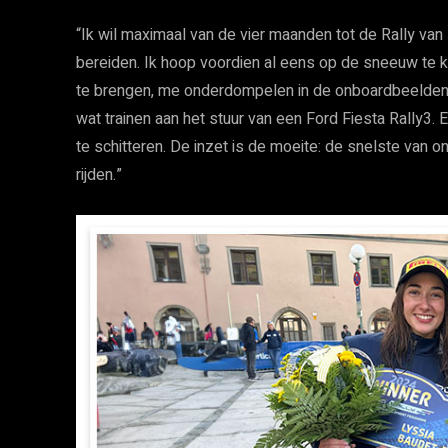
“Ik wil maximaal van de vier maanden tot de Rally v
bereiden. Ik hoop voordien al eens op de sneeuw te ku
te brengen, me onderdompelen in de onboardbeelden 
wat trainen aan het stuur van een Ford Fiesta Rally3.
te schitteren. De inzet is de moeite: de snelste va
rijden.”