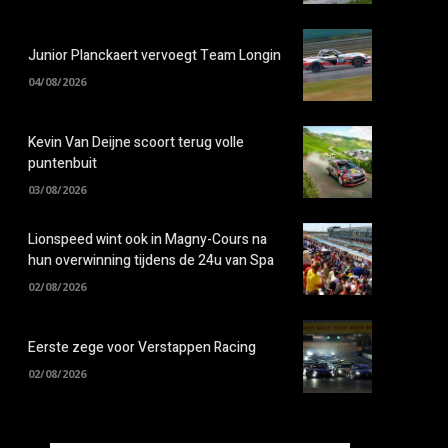
Junior Planckaert vervoegt Team Longin
04/08/2026
Kevin Van Deijne scoort terug volle
puntenbuit
03/08/2026
Lionspeed wint ook in Magny-Cours na
hun overwinning tijdens de 24u van Spa
02/08/2026
Eerste zege voor Verstappen Racing
02/08/2026