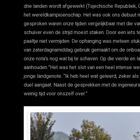
drie landen wordt afgewerkt (Tsjechische Republiek, O
het wereldkampioenschap. Het was ook ons debuut m
gesproken waren onze tijden vergelijkbaar met die va
schuiver even de strijd moest staken. Door een iets te
paaltje niet vermijden. De ophanging was meteen stuk
van zaterdagnamiddag gebruik gemaakt om de onboar
onze nota’s nog wat bij te schaven. Op die vierde en 
aanhouden.”Het was het slot van een heel intense wee
jonge landgenote. “Ik heb heel wat geleerd, zeker als
duel aangaat. Naast de gesprekken met de ingenieur
weinig tijd voor onszelf over.”