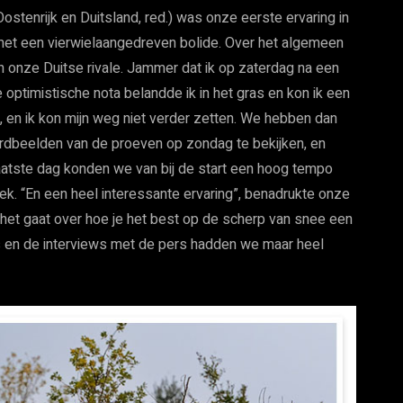
ostenrijk en Duitsland, red.) was onze eerste ervaring in
et een vierwielaangedreven bolide. Over het algemeen
n onze Duitse rivale. Jammer dat ik op zaterdag na een
 optimistische nota belandde ik in het gras en kon ik een
, en ik kon mijn weg niet verder zetten. We hebben dan
dbeelden van de proeven op zondag te bekijken, en
laatste dag konden we van bij de start een hoog tempo
k. “En een heel interessante ervaring”, benadrukte onze
 het gaat over hoe je het best op de scherp van snee een
s en de interviews met de pers hadden we maar heel