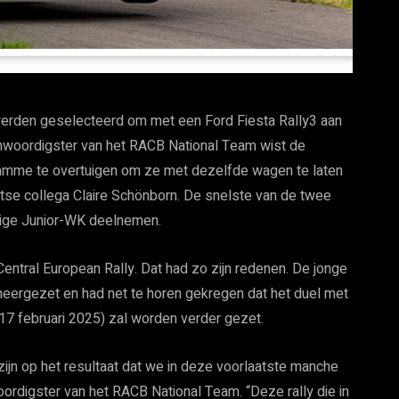
erden geselecteerd om met een Ford Fiesta Rally3 aan
enwoordigster van het RACB National Team wist de
ramme te overtuigen om ze met dezelfde wagen te laten
itse collega Claire Schönborn. De snelste van de twee
dige Junior-WK deelnemen.
entral European Rally. Dat had zo zijn redenen. De jonge
neergezet en had net te horen gekregen dat het duel met
 17 februari 2025) zal worden verder gezet.
 zijn op het resultaat dat we in deze voorlaatste manche
rdigster van het RACB National Team. “Deze rally die in