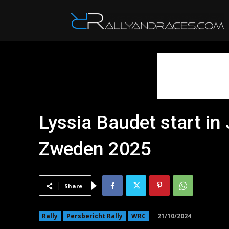
R
Lyssia Baudet start in
Zweden 2025
Share
21/10/2024
Rally
Persbericht Rally
WRC