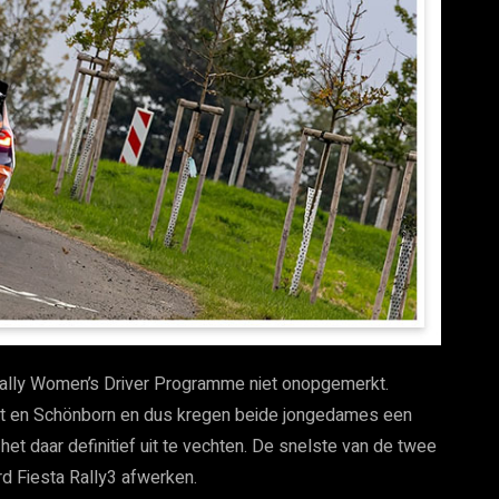
 Rally Women’s Driver Programme niet onopgemerkt.
t en Schönborn en dus kregen beide jongedames een
 daar definitief uit te vechten. De snelste van de twee
d Fiesta Rally3 afwerken.