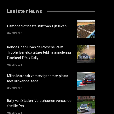
Laatste nieuws
Lismont rijdt beste stint van zijn leven
07/08/2026
Rondes 7 en 8 van de Porsche Rally
Trophy Benelux uitgesteld na annulering
Saarland-Pfalz Rally
06/08/2026
Milan Marczak verstevigt eerste plaats
met klinkende zege
05/08/2026
Rally van Staden: Verschueren versus de
familie Pex
05/08/2026