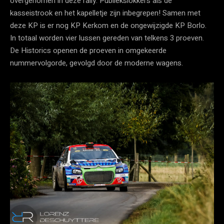
overgenomen in deze rally. Publiekslokkers als de
kasseistrook en het kapelletje zijn inbegrepen! Samen met
deze KP is er nog KP Kerkom en de ongewijzigde KP Borlo.
In totaal worden vier lussen gereden van telkens 3 proeven.
De Historics openen de proeven in omgekeerde
nummervolgorde, gevolgd door de moderne wagens.