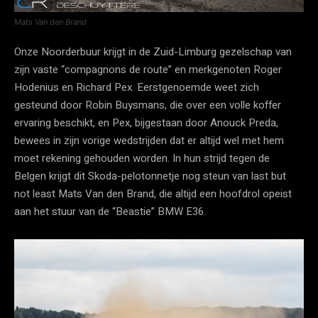
Mats Van den Brand
Onze Noorderbuur krijgt in de Zuid-Limburg gezelschap van
zijn vaste “compagnons de route” en merkgenoten Roger
Hodenius en Richard Pex. Eerstgenoemde weet zich
gesteund door Robin Buysmans, die over een volle koffer
ervaring beschikt, en Pex, bijgestaan door Anouck Preda,
bewees in zijn vorige wedstrijden dat er altijd wel met hem
moet rekening gehouden worden. In hun strijd tegen de
Belgen krijgt dit Skoda-pelotonnetje nog steun van last but
not least Mats Van den Brand, die altijd een hoofdrol opeist
aan het stuur van de “Beastie” BMW E36.