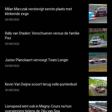
Milan Marczak verstevigt eerste plaats met
klinkende zege
05/08/2026
Rally van Staden: Verschueren versus de familie
Pex
05/08/2026
Junior Planckaert vervoegt Team Longin
04/08/2026
Kevin Van Deijne scoort terug volle puntenbuit
03/08/2026
Lionspeed wint ook in Magny-Cours na hun
overwinning tijdens de 24u van Spa