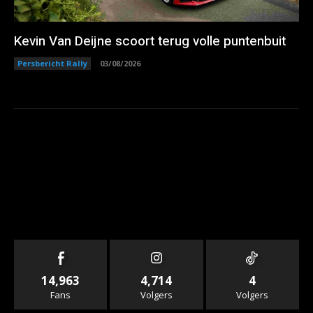
Kevin Van Deijne scoort terug volle puntenbuit
Persbericht Rally
03/08/2026
14,963
4,714
4
Fans
Volgers
Volgers