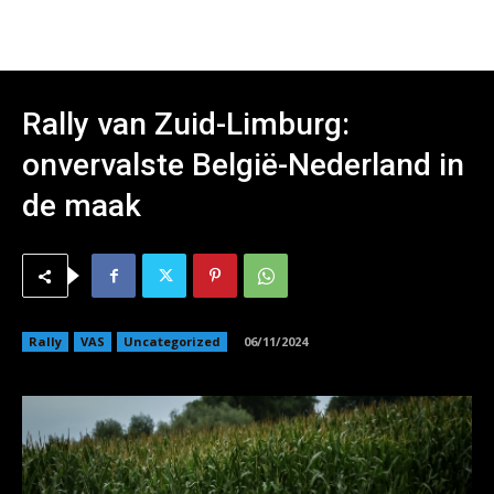
Rally van Zuid-Limburg:
onvervalste België-Nederland in
de maak
Rally
VAS
Uncategorized
06/11/2024