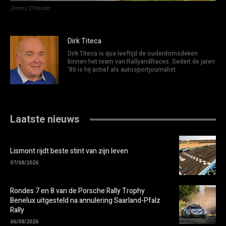
Jimmy D’Hondt
Dirk Titeca
Dirk Titeca is qua leeftijd de ouderdomsdeken
binnen het team van RallyandRaces. Sedert de jaren
'80 is hij actief als autosportjournalist.
Laatste nieuws
Lismont rijdt beste stint van zijn leven
07/08/2026
Rondes 7 en 8 van de Porsche Rally Trophy
Benelux uitgesteld na annulering Saarland-Pfalz
Rally
06/08/2026