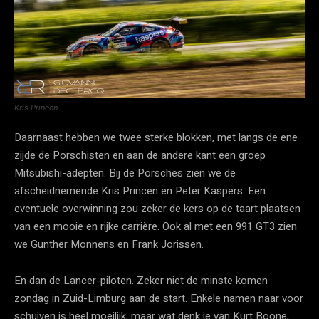
Kris Princen
Daarnaast hebben we twee sterke blokken, met langs de ene
zijde de Porschisten en aan de andere kant een groep
Mitsubishi-adepten. Bij de Porsches zien we de
afscheidnemende Kris Princen en Peter Kaspers. Een
eventuele overwinning zou zeker de kers op de taart plaatsen
van een mooie en rijke carrière. Ook al met een 991 GT3 zien
we Gunther Monnens en Frank Jorissen.
En dan de Lancer-piloten. Zeker niet de minste komen
zondag in Zuid-Limburg aan de start. Enkele namen naar voor
schuiven is heel moeilijk, maar wat denk je van Kurt Boone,