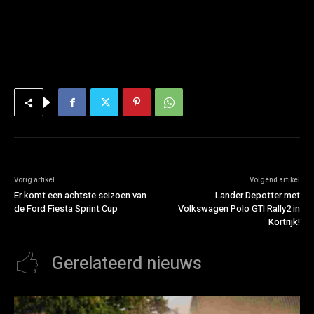
Vorig artikel
Volgend artikel
Er komt een achtste seizoen van
Lander Depotter met
de Ford Fiesta Sprint Cup
Volkswagen Polo GTI Rally2 in
Kortrijk!
Gerelateerd nieuws