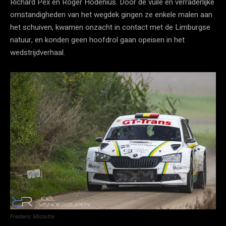
Richard Pex en Roger Hodenius. Door de vuile en verraderlijke
omstandigheden van het wegdek gingen ze enkele malen aan
het schuiven, kwamen onzacht in contact met de Limburgse
natuur, en konden geen hoofdrol gaan opeisen in het
wedstrijdverhaal.
Frederic Miclotte