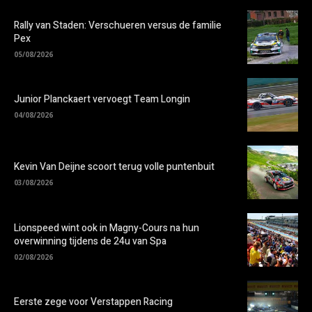
Rally van Staden: Verschueren versus de familie
Pex
05/08/2026
Junior Planckaert vervoegt Team Longin
04/08/2026
Kevin Van Deijne scoort terug volle puntenbuit
03/08/2026
Lionspeed wint ook in Magny-Cours na hun
overwinning tijdens de 24u van Spa
02/08/2026
Eerste zege voor Verstappen Racing