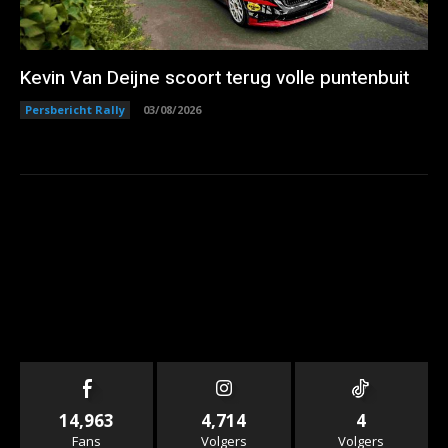
Kevin Van Deijne scoort terug volle puntenbuit
Persbericht Rally
03/08/2026
14,963
4,714
4
Fans
Volgers
Volgers