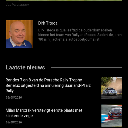
Jos Verstappen
Dirk Titeca
Dirk Titeca is qua leeftijd de ouderdomsdeken
binnen het team van RallyandRaces. Sedert de jaren
'80 is hij actief als autosportjournalist.
Laatste nieuws
Rondes 7 en 8 van de Porsche Rally Trophy
Benelux uitgesteld na annulering Saarland-Pfalz
Rally
06/08/2026
Milan Marczak verstevigt eerste plaats met
klinkende zege
05/08/2026