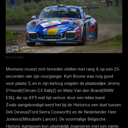
Kris Princen
Monnens moest zich tevreden stellen met rang 4, op een 25-
seconden van zijn voorganger. Kurt Boone was nog goed
voor plaats 5, en in zijn kielzog volgden de plaatselijke Jimmy
D’Hondt(Citroën C3 Rally2) en Mats Van den Brand(BMW
E36), die op KP5 wat tijd verloor door een lekke band.
Zoals aangekondigd werd het bij de Historics een duel tussen
Dirk Deveux(Ford Sierra Cosworth) en de Nederlander Hein
Jonkers(Mitsubishi Lancer). De voormalige Belgische
Historic-kampioen kon uiteindelijk zegevieren met een riante