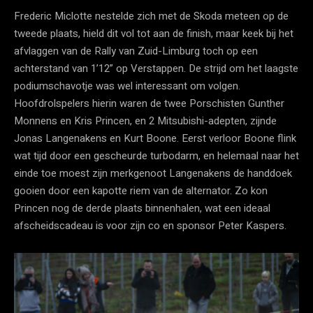
Frederic Miclotte nestelde zich met de Skoda meteen op de
tweede plaats, hield dit vol tot aan de finish, maar keek bij het
afvlaggen van de Rally van Zuid-Limburg toch op een
achterstand van 1’12” op Verstappen. De strijd om het laagste
podiumschavotje was wel interessant om volgen.
Hoofdrolspelers hierin waren de twee Porschisten Gunther
Monnens en Kris Princen, en 2 Mitsubishi-adepten, zijnde
Jonas Langenakens en Kurt Boone. Eerst verloor Boone flink
wat tijd door een gescheurde turbodarm, en helemaal naar het
einde toe moest zijn merkgenoot Langenakens de handdoek
gooien door een kapotte riem van de alternator. Zo kon
Princen nog de derde plaats binnenhalen, wat een ideaal
afscheidscadeau is voor zijn co en sponsor Peter Kaspers.