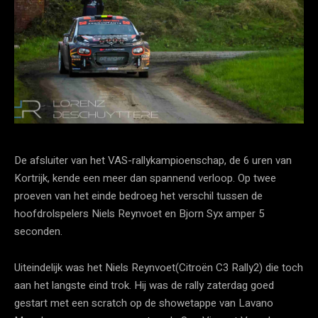
De afsluiter van het VAS-rallykampioenschap, de 6 uren van
Kortrijk, kende een meer dan spannend verloop. Op twee
proeven van het einde bedroeg het verschil tussen de
hoofdrolspelers Niels Reynvoet en Bjorn Syx amper 5
seconden.
Uiteindelijk was het Niels Reynvoet(Citroën C3 Rally2) die toch
aan het langste eind trok. Hij was de rally zaterdag goed
gestart met een scratch op de showetappe van Lavano