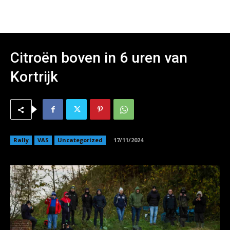
Citroën boven in 6 uren van
Kortrijk
Rally
VAS
Uncategorized
17/11/2024