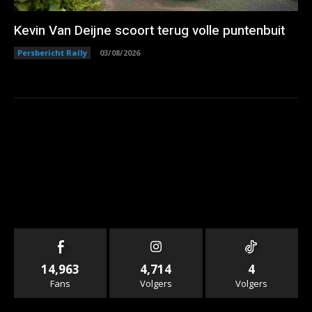
Kevin Van Deijne scoort terug volle puntenbuit
Persbericht Rally
03/08/2026
14,963
4,714
4
Fans
Volgers
Volgers