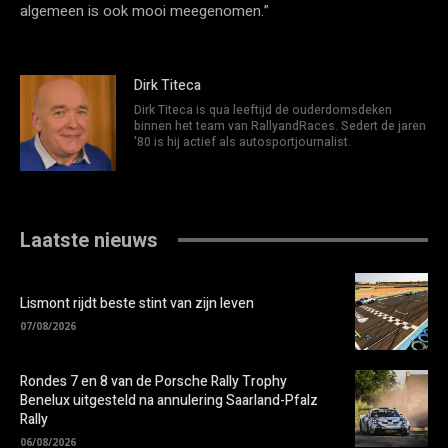
algemeen is ook mooi meegenomen.”
Dirk Titeca
Dirk Titeca is qua leeftijd de ouderdomsdeken
binnen het team van RallyandRaces. Sedert de jaren
'80 is hij actief als autosportjournalist.
Laatste nieuws
Lismont rijdt beste stint van zijn leven
07/08/2026
Rondes 7 en 8 van de Porsche Rally Trophy
Benelux uitgesteld na annulering Saarland-Pfalz
Rally
06/08/2026