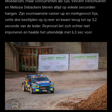
Moeskroen, maar concurrenten als Syx, Vincent Verschueren
en Melissa Debackere bleven altijd op enkele seconden
hangen. Zijn voornaamste runner-up en merkgenoot Syx,
zette drie besttijden op rij neer en kwam terug tot op 5,2
seconde van de leider. Reynvoet liet zich echter niet
imponeren en haalde het uiteindelijk met 6,3 sec voor.