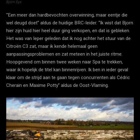
Bjorn Syx
“Een meer dan hardbevochten overwinning, maar eentje die
wel deugd doet” aldus de huidige BRC-leider. “Ik wist dat Bjorn
hier zijn huid hier heel duur ging verkopen, en dat is gebleken.
Het was van Ieper geleden dat ik nog achter het stuur van de
Citroën C3 zat, maar ik kende helemaal geen
aanpassingsproblemen en zat meteen in het juiste ritme.
Hoopgevend om binnen twee weken naar Spa te trekken,
waar ik hopelijk de titel kan binnenrijven. Ik ben in ieder geval
klaar om de strijd aan te gaan tegen concurrenten als Cédric
Cherain en Maxime Potty” aldus de Oost-Vlaming.