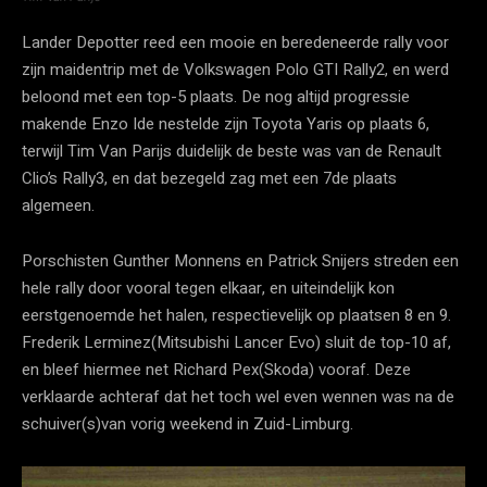
Lander Depotter reed een mooie en beredeneerde rally voor
zijn maidentrip met de Volkswagen Polo GTI Rally2, en werd
beloond met een top-5 plaats. De nog altijd progressie
makende Enzo Ide nestelde zijn Toyota Yaris op plaats 6,
terwijl Tim Van Parijs duidelijk de beste was van de Renault
Clio’s Rally3, en dat bezegeld zag met een 7de plaats
algemeen.
Porschisten Gunther Monnens en Patrick Snijers streden een
hele rally door vooral tegen elkaar, en uiteindelijk kon
eerstgenoemde het halen, respectievelijk op plaatsen 8 en 9.
Frederik Lerminez(Mitsubishi Lancer Evo) sluit de top-10 af,
en bleef hiermee net Richard Pex(Skoda) vooraf. Deze
verklaarde achteraf dat het toch wel even wennen was na de
schuiver(s)van vorig weekend in Zuid-Limburg.