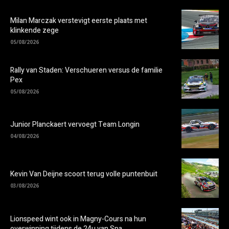
Milan Marczak verstevigt eerste plaats met
klinkende zege
05/08/2026
Rally van Staden: Verschueren versus de familie
Pex
05/08/2026
Junior Planckaert vervoegt Team Longin
04/08/2026
Kevin Van Deijne scoort terug volle puntenbuit
03/08/2026
Lionspeed wint ook in Magny-Cours na hun
overwinning tijdens de 24u van Spa