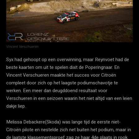
Vincent Verschueren
Syx had gehoopt op een overwinning, maar Reynvoet had de
beste kaarten om uit te spelen dixit de Poperingnaar. En
Vincent Verschueren maakte het succes voor Citroën
compleet door zich op het laagste podiumschavotje te
werken. Een meer dan deugddoend resultaat voor
Verschueren in een seizoen waarin het niet altijd van een leien
dakje liep.
Melissa Debackere(Skoda) was lange tijd de eerste niet-
Citroën pilote en nestelde zich net buiten het podium, maar in
de laatste klassementsproef zag ze haar 4de plaats in rook