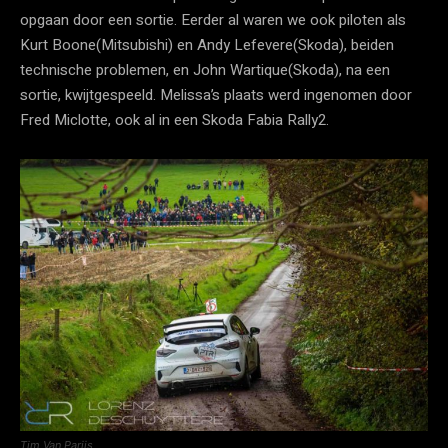
opgaan door een sortie. Eerder al waren we ook piloten als
Kurt Boone(Mitsubishi) en Andy Lefevere(Skoda), beiden
technische problemen, en John Wartique(Skoda), na een
sortie, kwijtgespeeld. Melissa’s plaats werd ingenomen door
Fred Miclotte, ook al in een Skoda Fabia Rally2.
Tim Van Parijs