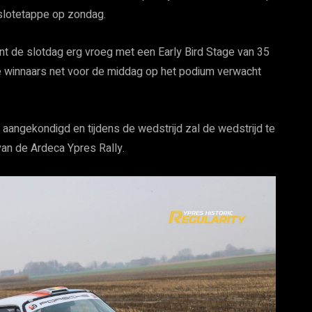
 slotetappe op zondag.
gint de slotdag erg vroeg met een Early Bird Stage van 35
de winnaars net voor de middag op het podium verwacht
ngekondigd en tijdens de wedstrijd zal de wedstrijd te
van de Ardeca Ypres Rally.