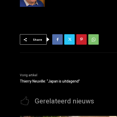
Share
Vorig artikel
Thierry Neuville: “Japan is uitdagend”
Gerelateerd nieuws