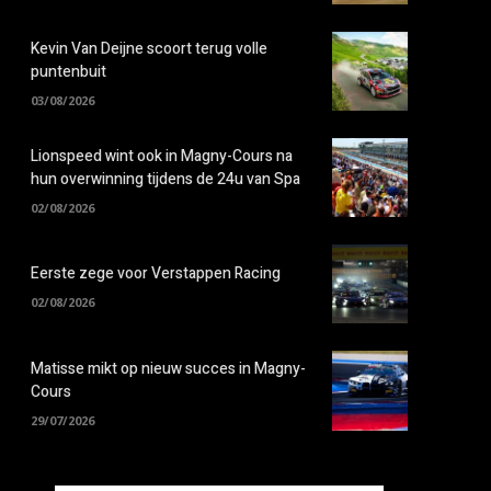
Kevin Van Deijne scoort terug volle
puntenbuit
03/08/2026
Lionspeed wint ook in Magny-Cours na
hun overwinning tijdens de 24u van Spa
02/08/2026
Eerste zege voor Verstappen Racing
02/08/2026
Matisse mikt op nieuw succes in Magny-
Cours
29/07/2026