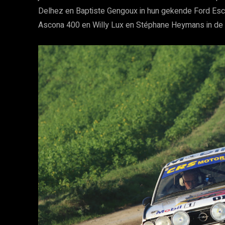
Delhez en Baptiste Gengoux in hun gekende Ford Esc
Ascona 400 en Willy Lux en Stéphane Heymans in de m