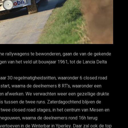
ische rallywagens te bewonderen, gaan de van de gekende
n van het veld uit bouwjaar 1961, tot de Lancia Delta
t jaar 30 regelmatigheidsritten, waaronder 6 closed road
 start, waarna de deelnemers 8 RT’s, waaronder een
llen afwerken. We verwachten weer een gezellige drukte
 is tussen de twee runs. Zaterdagochtend blijven de
twee closed road stages, in het centrum van Mesen en
Henegouwen, waarna de deelnemers rond 16h terug
vertoeven in de Winterbar in Yperley. Daar zal ook de top