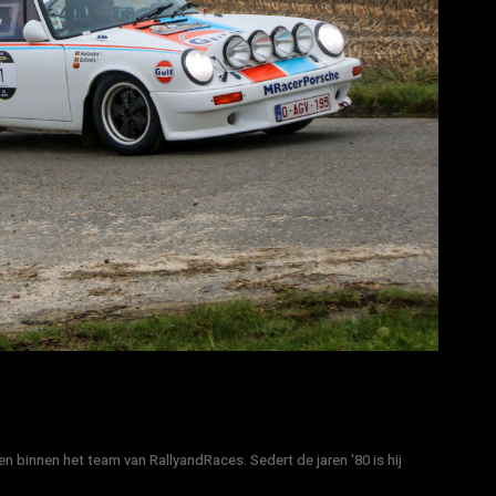
n binnen het team van RallyandRaces. Sedert de jaren '80 is hij