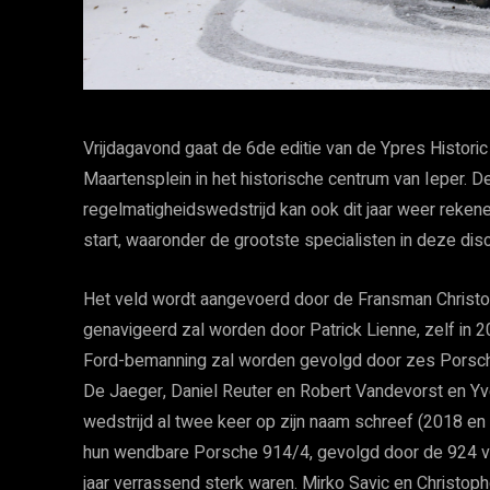
Vrijdagavond gaat de 6de editie van de Ypres Historic
Maartensplein in het historische centrum van Ieper. 
regelmatigheidswedstrijd kan ook dit jaar weer rek
start, waaronder de grootste specialisten in deze disc
Het veld wordt aangevoerd door de Fransman Christoph
genavigeerd zal worden door Patrick Lienne, zelf in 2
Ford-bemanning zal worden gevolgd door zes Porsche
De Jaeger, Daniel Reuter en Robert Vandevorst en Yv
wedstrijd al twee keer op zijn naam schreef (2018 en 
hun wendbare Porsche 914/4, gevolgd door de 924 van
jaar verrassend sterk waren. Mirko Savic en Christo