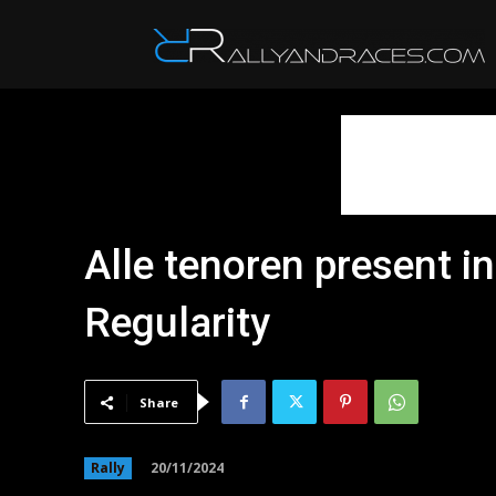
R
Alle tenoren present i
Regularity
Share
20/11/2024
Rally