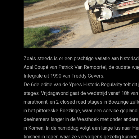
Zoals steeds is er een prachtige variatie aan histor
Apal Coupé van Patrick Van Remoortel, de oudste wage
Integrale uit 1990 van Freddy Gevers.
De 6de editie van de Ypres Historic Regularity telt di
stages. Vrijdagavond gaat de wedstrijd vanaf 18h van
marathonrit, en 2 closed road stages in Boezinge zu
in het pittoreske Boezinge, waar een service gepland
deelnemers langer in de Westhoek met onder andere 
in Komen. In de namiddag volgt een lange lus naar 
finishen in Ieper, waar ze vervolgens gezellig kunnen 