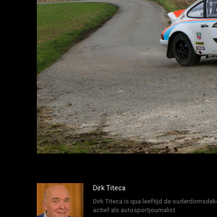
Dirk Titeca
Dirk Titeca is qua leeftijd de ouderdomsdeke
actief als autosportjournalist.