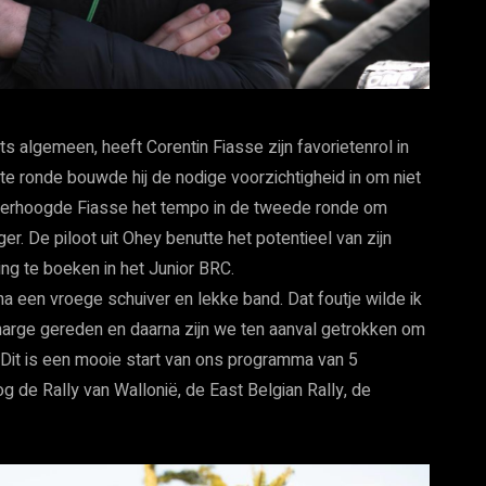
 algemeen, heeft Corentin Fiasse zijn favorietenrol in
te ronde bouwde hij de nodige voorzichtigheid in om niet
na verhoogde Fiasse het tempo in de tweede ronde om
r. De piloot uit Ohey benutte het potentieel van zijn
g te boeken in het Junior BRC.
na een vroege schuiver en lekke band. Dat foutje wilde ik
marge gereden en daarna zijn we ten aanval getrokken om
. Dit is een mooie start van ons programma van 5
g de Rally van Wallonië, de East Belgian Rally, de