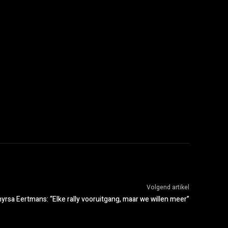
Volgend artikel
yrsa Eertmans: “Elke rally vooruitgang, maar we willen meer”