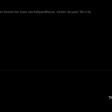
n binnen het team van RallyandRaces. Sedert de jaren '80 is hij
Th