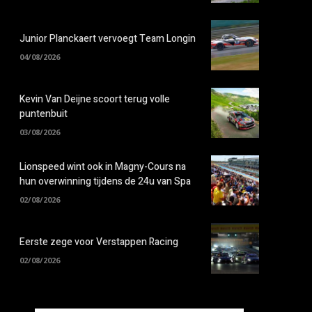
Junior Planckaert vervoegt Team Longin
04/08/2026
Kevin Van Deijne scoort terug volle
puntenbuit
03/08/2026
Lionspeed wint ook in Magny-Cours na
hun overwinning tijdens de 24u van Spa
02/08/2026
Eerste zege voor Verstappen Racing
02/08/2026