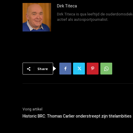
Dirk Titeca
Dirk Titeca is qua leeftijd de ouderdomsdeke
actief als autosportjournalist.
Share
Vorig artikel
Historic BRC: Thomas Carlier onderstreept zijn titelambities