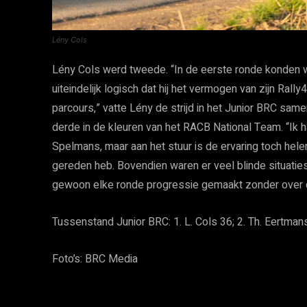
Lény Cols
Lény Cols werd tweede. “In de eerste ronde konden
uiteindelijk logisch dat hij het vermogen van zijn Ral
parcours,” vatte Lény de strijd in het Junior BRC sam
derde in de kleuren van het RACB National Team. “Ik ha
Spelmans, maar aan het stuur is de ervaring toch hele
gereden heb. Bovendien waren er veel blinde situati
gewoon elke ronde progressie gemaakt zonder over de
Tussenstand Junior BRC: 1. L. Cols 36; 2. Th. Eertmans
Foto’s: BRC Media