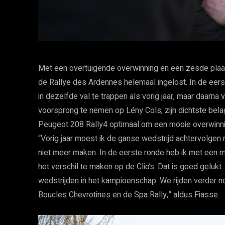
Met een overtuigende overwinning en een zesde plaats
de Rallye des Ardennes helemaal ingelost. In de eers
in dezelfde val te trappen als vorig jaar, maar daar
voorsprong te nemen op Lény Cols, zijn dichtste belage
Peugeot 208 Rally4 optimaal om een mooie overwinnin
“Vorig jaar moest ik de ganse wedstrijd achtervolgen 
niet meer maken. In de eerste ronde heb ik met een 
het verschil te maken op de Clio’s. Dat is goed gelukt
wedstrijden in het kampioenschap. We rijden verder no
Boucles Chevrotines en de Spa Rally,” aldus Fiasse.