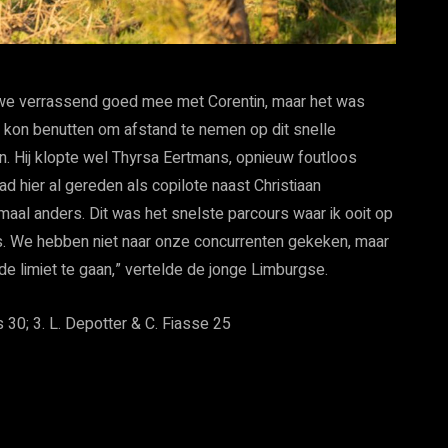
 we verrassend goed mee met Corentin, maar het was
ly4 kon benutten om afstand te nemen op dit snelle
en. Hij klopte wel Thyrsa Eertmans, opnieuw foutloos
d hier al gereden als copilote naast Christiaan
maal anders. Dit was het snelste parcours waar ik ooit op
es. We hebben niet naar onze concurrenten gekeken, maar
 limiet te gaan,” vertelde de jonge Limburgse.
 30; 3. L. Depotter & C. Fiasse 25