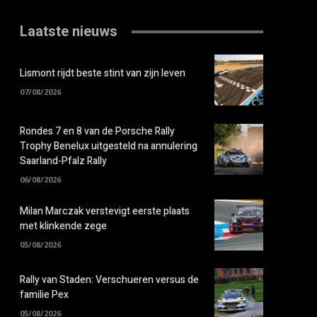
Laatste nieuws
Lismont rijdt beste stint van zijn leven
07/08/2026
Rondes 7 en 8 van de Porsche Rally
Trophy Benelux uitgesteld na annulering
Saarland-Pfalz Rally
06/08/2026
Milan Marczak verstevigt eerste plaats
met klinkende zege
05/08/2026
Rally van Staden: Verschueren versus de
familie Pex
05/08/2026