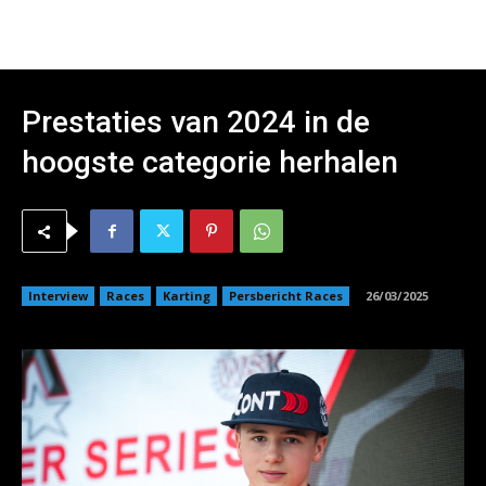
Prestaties van 2024 in de
hoogste categorie herhalen
Interview
Races
Karting
Persbericht Races
26/03/2025