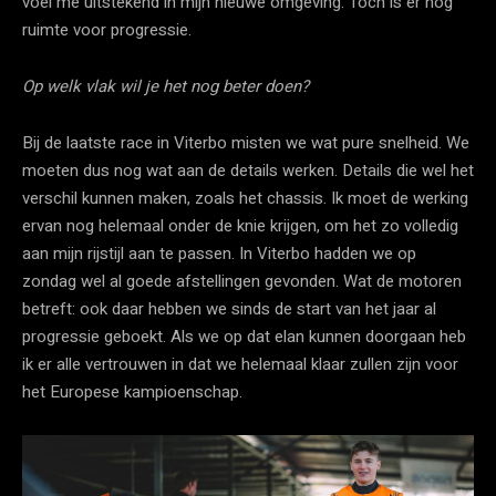
voel me uitstekend in mijn nieuwe omgeving. Toch is er nog
ruimte voor progressie.
Op welk vlak wil je het nog beter doen?
Bij de laatste race in Viterbo misten we wat pure snelheid. We
moeten dus nog wat aan de details werken. Details die wel het
verschil kunnen maken, zoals het chassis. Ik moet de werking
ervan nog helemaal onder de knie krijgen, om het zo volledig
aan mijn rijstijl aan te passen. In Viterbo hadden we op
zondag wel al goede afstellingen gevonden. Wat de motoren
betreft: ook daar hebben we sinds de start van het jaar al
progressie geboekt. Als we op dat elan kunnen doorgaan heb
ik er alle vertrouwen in dat we helemaal klaar zullen zijn voor
het Europese kampioenschap.