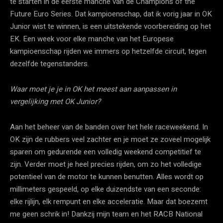
te starten in de eerste manche van de Champions of the
Future Euro Series. Dat kampioenschap, dat ik vorig jaar in OK
Junior wist te winnen, is een uitstekende voorbereiding op het
EK. Een week voor elke manche van het Europese
kampioenschap rijden we immers op hetzelfde circuit, tegen
dezelfde tegenstanders.
Waar moet je je in OK het meest aan aanpassen in
vergelijking met OK Junior?
Aan het beheer van de banden over het hele raceweekend. In
OK zijn de rubbers veel zachter en je moet ze zoveel mogelijk
sparen om gedurende een volledig weekend competitief te
zijn. Verder moet je heel precies rijden, om zo het volledige
potentieel van de motor te kunnen benutten. Alles wordt op
millimeters gespeeld, op elke duizendste van een seconde:
elke rijlijn, elk rempunt en elke acceleratie. Maar dat boezemt
me geen schrik in! Dankzij mijn team en het RACB National