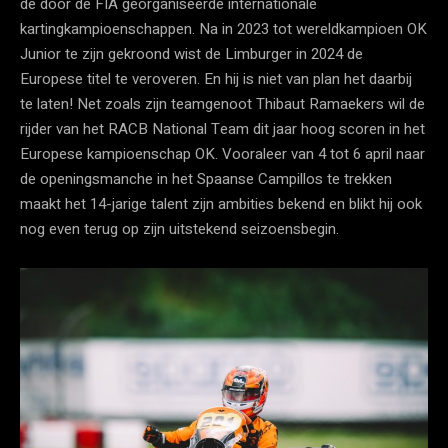
de door de FIA georganiseerde internationale
kartingkampioenschappen. Na in 2023 tot wereldkampioen OK
Junior te zijn gekroond wist de Limburger in 2024 de
Europese titel te veroveren. En hij is niet van plan het daarbij
te laten! Net zoals zijn teamgenoot Thibaut Ramaekers wil de
rijder van het RACB National Team dit jaar hoog scoren in het
Europese kampioenschap OK. Vooraleer van 4 tot 6 april naar
de openingsmanche in het Spaanse Campillos te trekken
maakt het 14-jarige talent zijn ambities bekend en blikt hij ook
nog even terug op zijn uitstekend seizoensbegin.