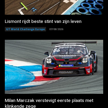
Lismont rijdt beste stint van zijn leven
GT World Challenge Europe
07/08/2026
Milan Marczak verstevigt eerste plaats met
klinkende zege