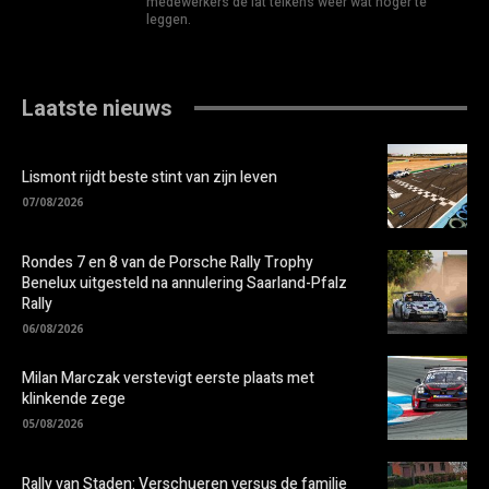
medewerkers de lat telkens weer wat hoger te
leggen.
Laatste nieuws
Lismont rijdt beste stint van zijn leven
07/08/2026
Rondes 7 en 8 van de Porsche Rally Trophy
Benelux uitgesteld na annulering Saarland-Pfalz
Rally
06/08/2026
Milan Marczak verstevigt eerste plaats met
klinkende zege
05/08/2026
Rally van Staden: Verschueren versus de familie