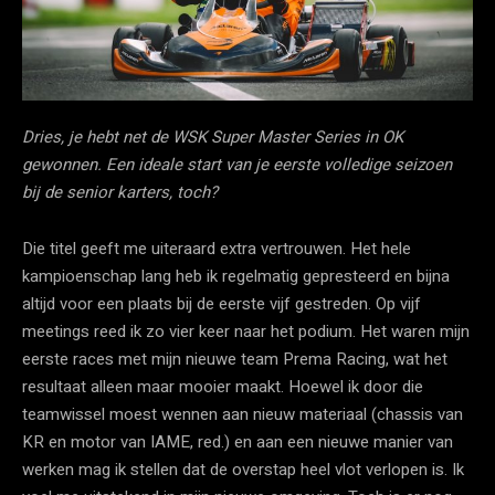
Dries, je hebt net de WSK Super Master Series in OK
gewonnen. Een ideale start van je eerste volledige seizoen
bij de senior karters, toch?
Die titel geeft me uiteraard extra vertrouwen. Het hele
kampioenschap lang heb ik regelmatig gepresteerd en bijna
altijd voor een plaats bij de eerste vijf gestreden. Op vijf
meetings reed ik zo vier keer naar het podium. Het waren mijn
eerste races met mijn nieuwe team Prema Racing, wat het
resultaat alleen maar mooier maakt. Hoewel ik door die
teamwissel moest wennen aan nieuw materiaal (chassis van
KR en motor van IAME, red.) en aan een nieuwe manier van
werken mag ik stellen dat de overstap heel vlot verlopen is. Ik