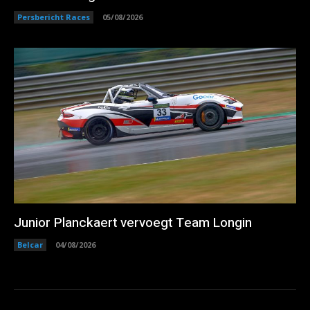
Persbericht Races
05/08/2026
Junior Planckaert vervoegt Team Longin
Belcar
04/08/2026