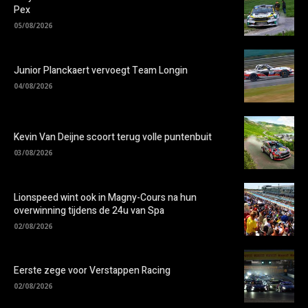
Pex
05/08/2026
Junior Planckaert vervoegt Team Longin
04/08/2026
Kevin Van Deijne scoort terug volle puntenbuit
03/08/2026
Lionspeed wint ook in Magny-Cours na hun
overwinning tijdens de 24u van Spa
02/08/2026
Eerste zege voor Verstappen Racing
02/08/2026