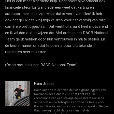
Het is een meer algemene hulp. Daar hoort bijvoorbeeld ook
financiële steun bij, want iedereen weet dat karting en
autosport heel duur zijn. Maar dat is verre van alles! Ik heb
ook het geluk dat ik bij mijn keuzes voor het vervolg van mijn
carrière wordt bijgestaan. Dat werkt uiteraard heel motiverend
en ik wil dan ook bewijzen dat McLaren en het RACB National
Team gelijk hebben door hun vertrouwen in mij te stellen. En
de beste manier om dat te doen is door uitstekende
resultaten neer te zetten!
(foto’s met dank aan RACB National Team)
Hans Jacobs
Hans Jacobs is één van de twee grondleggers van
RallyandRaces dat in 2007 het licht zag. De
combinatie van een stevige dosis interesse in de
autosport en de fotografie vormde de basis voor
RallyandRaces, een site voor de autosport in België.
Gaandeweg tracht Hans samen met de