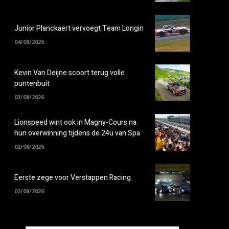
Junior Planckaert vervoegt Team Longin
04/08/2026
Kevin Van Deijne scoort terug volle
puntenbuit
03/08/2026
Lionspeed wint ook in Magny-Cours na
hun overwinning tijdens de 24u van Spa
02/08/2026
Eerste zege voor Verstappen Racing
02/08/2026