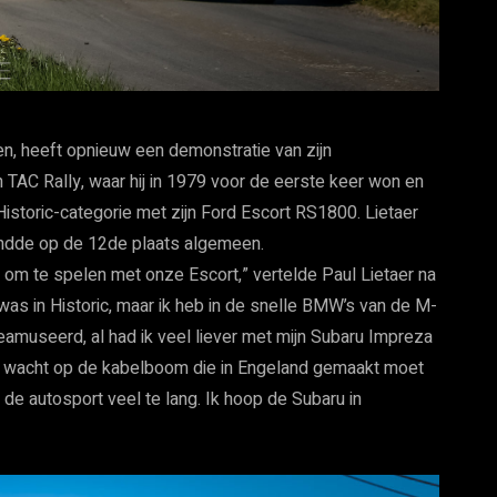
en, heeft opnieuw een demonstratie van zijn
 TAC Rally, waar hij in 1979 voor de eerste keer won en
Historic-categorie met zijn Ford Escort RS1800. Lietaer
ndde op de 12de plaats algemeen.
al om te spelen met onze Escort,” vertelde Paul Lietaer na
 was in Historic, maar ik heb in de snelle BMW’s van de M-
museerd, al had ik veel liever met mijn Subaru Impreza
k wacht op de kabelboom die in Engeland gemaakt moet
 de autosport veel te lang. Ik hoop de Subaru in