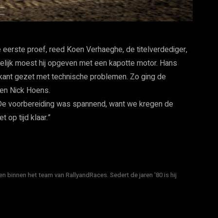
e eerste proef, reed Koen Verhaeghe, de titelverdediger,
ndelijk moest hij opgeven met een kapotte motor. Hans
kant gezet met technische problemen. Zo ging de
 en Nick Hoens.
 “De voorbereiding was spannend, want we kregen de
op tijd klaar.”
n binnen het team van RallyandRaces. Sedert de jaren '80 is hij