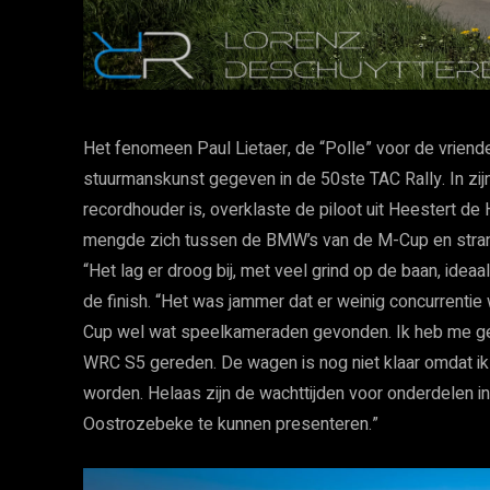
Het fenomeen Paul Lietaer, de “Polle” voor de vriend
stuurmanskunst gegeven in de 50ste TAC Rally. In zijn
recordhouder is, overklaste de piloot uit Heestert de 
mengde zich tussen de BMW’s van de M-Cup en stra
“Het lag er droog bij, met veel grind op de baan, idea
de finish. “Het was jammer dat er weinig concurrentie
Cup wel wat speelkameraden gevonden. Ik heb me gea
WRC S5 gereden. De wagen is nog niet klaar omdat i
worden. Helaas zijn de wachttijden voor onderdelen in
Oostrozebeke te kunnen presenteren.”