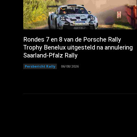
Rondes 7 en 8 van de Porsche Rally
Trophy Benelux uitgesteld na annulering
Saarland-Pfalz Rally
Persbericht Rally
06/08/2026