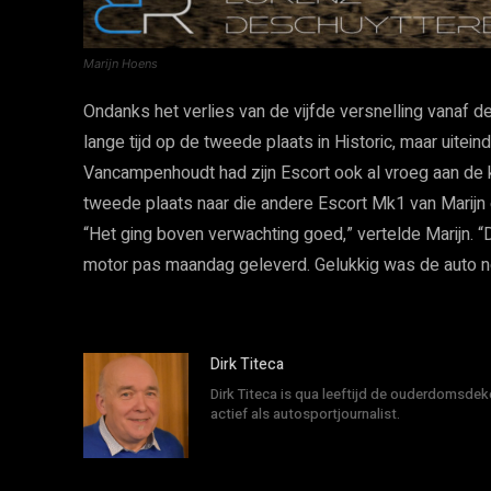
Marijn Hoens
Ondanks het verlies van de vijfde versnelling vanaf d
lange tijd op de tweede plaats in Historic, maar uitei
Vancampenhoudt had zijn Escort ook al vroeg aan de 
tweede plaats naar die andere Escort Mk1 van Marijn
“Het ging boven verwachting goed,” vertelde Marijn.
motor pas maandag geleverd. Gelukkig was de auto net 
Dirk Titeca
Dirk Titeca is qua leeftijd de ouderdomsdeke
actief als autosportjournalist.