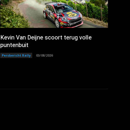
Kevin Van Deijne scoort terug volle
puntenbuit
Persbericht Rally
03/08/2026