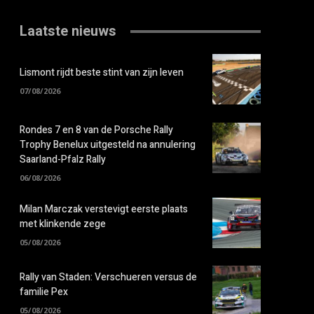
Laatste nieuws
Lismont rijdt beste stint van zijn leven
07/08/2026
Rondes 7 en 8 van de Porsche Rally
Trophy Benelux uitgesteld na annulering
Saarland-Pfalz Rally
06/08/2026
Milan Marczak verstevigt eerste plaats
met klinkende zege
05/08/2026
Rally van Staden: Verschueren versus de
familie Pex
05/08/2026